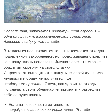
Подавленная, запихнутая вовнутрь себя агрессия –
одна из причин психосоматических симптомов.
Агрессия, повёрнутая на себя.
В каждом из нас находятся тонны токсических отходов –
подавленной, захороненной, но продолжающей отравлять
всю нашу жизнь ненависти. Именно через эти старые
обиды мы смотрим на своих близких.
И просто так вытащить и выкинуть из своей души всю
ненависть и обиду не получается. Её
необходимо
прожить.
Сжечь, как ядовитые отходы.
Но сначала стоит
обнаружить
, признать и разрешить
себе её чувствовать.
Если на поверхности ее много, то
подойдёт
классическое упражнение :”Я тебя