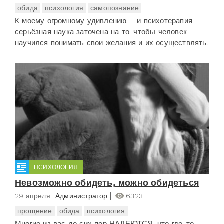
обида
психология
самопознание
К моему огромному удивлению, - и психотерапия —
серьёзная наука заточена на то, чтобы человек
научился понимать свои желания и их осуществлять.
ПСИХОЛОГИЯ
Невозможно обидеть, можно обидеться
29 апреля
Администратор
6323
прощение
обида
психология
Многие из вас до сих пор НАДЕЮТСЯ, что где-то