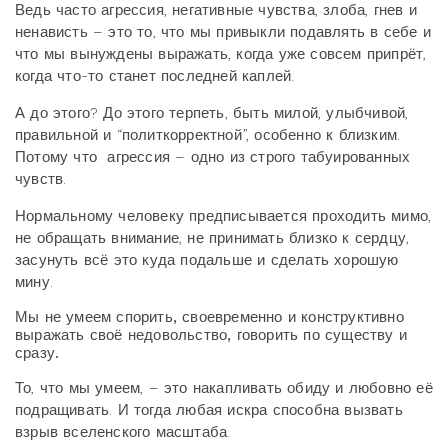
Ведь часто агрессия, негативные чувства, злоба, гнев и
ненависть – это то, что мы привыкли подавлять в себе и
что мы вынуждены выражать, когда уже совсем припрёт,
когда что-то станет последней каплей.
А до этого? До этого терпеть, быть милой, улыбчивой,
правильной и “политкорректной”, особенно к близким.
Потому что агрессия – одно из строго табуированных
чувств.
Нормальному человеку предписывается проходить мимо,
не обращать внимание, не принимать близко к сердцу,
засунуть всё это куда подальше и сделать хорошую
мину.
Мы не умеем спорить, своевременно и конструктивно
выражать своё недовольство, говорить по существу и
сразу.
То, что мы умеем, – это накапливать обиду и любовно её
подращивать. И тогда любая искра способна вызвать
взрыв вселенского масштаба.