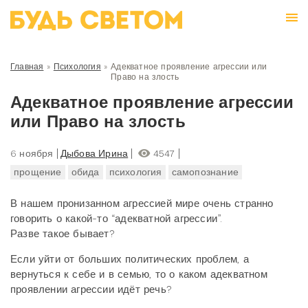
Главная
»
Психология
»
Адекватное проявление агрессии или
Право на злость
Адекватное проявление агрессии
или Право на злость
6 ноября
Дыбова Ирина
4547
прощение
обида
психология
самопознание
В нашем пронизанном агрессией мире очень странно
говорить о какой-то “адекватной агрессии”.
Разве такое бывает?
Если уйти от больших политических проблем, а
вернуться к себе и в семью, то о каком адекватном
проявлении агрессии идёт речь?