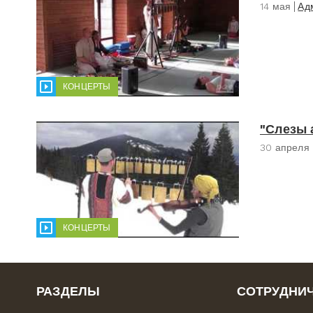
14 мая
Ад
КОНЦЕРТЫ
"Слезы 
30 апреля
КОНЦЕРТЫ
РАЗДЕЛЫ
СОТРУДНИ