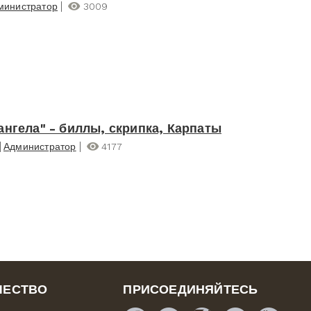
министратор
3009
ангела" - биллы, скрипка, Карпаты
Администратор
4177
ЧЕСТВО
ПРИСОЕДИНЯЙТЕСЬ