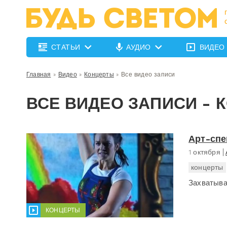
СТАТЬИ
АУДИО
ВИДЕО
Главная
»
Видео
»
Концерты
»
Все видео записи
ВСЕ ВИДЕО ЗАПИСИ - 
Арт-спе
1 октября
концерты
Захватыва
КОНЦЕРТЫ