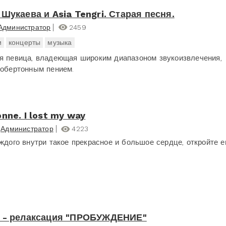
 Шукаева и Asia Tengri. Старая песня.
Администратор
2459
и
концерты
музыка
я певица, владеющая широким диапазоном звукоизвлечения,
 обертонным пением.
nne. I lost my way
Администратор
4223
аждого внутри такое прекрасное и большое сердце, откройте е
 - релаксация "ПРОБУЖДЕНИЕ"