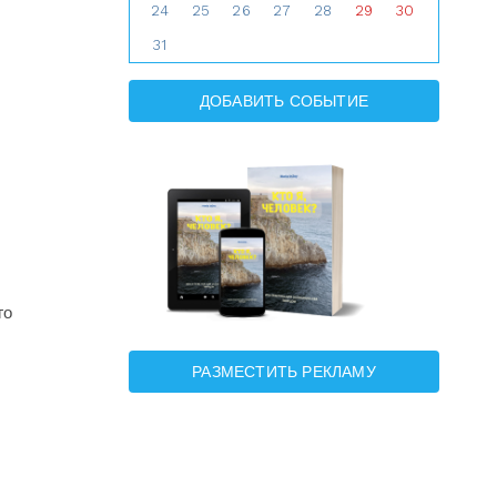
24
25
26
27
28
29
30
31
ДОБАВИТЬ СОБЫТИЕ
го
РАЗМЕСТИТЬ РЕКЛАМУ