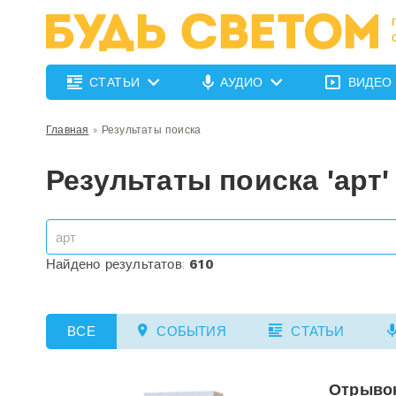
СТАТЬИ
АУДИО
ВИДЕО
Главная
»
Результаты поиска
Результаты поиска 'арт'
Найдено результатов:
610
ВСЕ
СОБЫТИЯ
СТАТЬИ
Отрывок