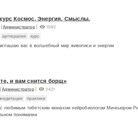
курс Космос. Энергия. Смыслы.
Администратор
1592
арттерапия
курс
риглашаю вас в волшебный мир живописи и энергии ...
те, и вам снится борщ»
Администратор
3421
медитации
практики
с любимым тибетским монахом нейробиологом Мингьюром Р
льном понимании...