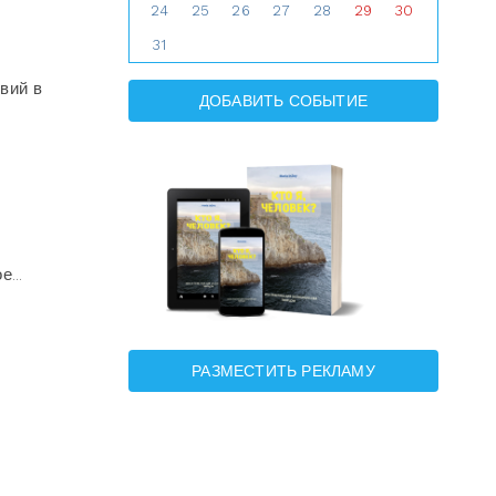
24
25
26
27
28
29
30
31
вий в
ДОБАВИТЬ СОБЫТИЕ
...
РАЗМЕСТИТЬ РЕКЛАМУ