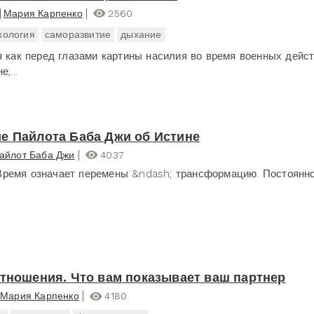
Мария Карпенко
2560
хология
саморазвитие
дыхание
я как перед глазами картины насилия во время военных дейст
,...
е Пайлота Баба Джи об Истине
айлот Баба Джи
4037
емя означает перемены &ndash; трансформацию. Постоянное
отношения. Что вам показывает ваш партнер
Мария Карпенко
4180