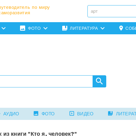
путеводитель по миру
саморазвития
ФОТО
ЛИТЕРАТУРА
СОБ
АУДИО
ФОТО
ВИДЕО
ЛИТЕРА
 из книги "Кто я, человек?"