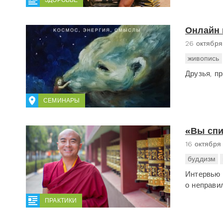
Онлайн 
26 октября
живопись
Друзья, п
СЕМИНАРЫ
«Вы спи
16 октября
буддизм
Интервью 
о неправи
ПРАКТИКИ