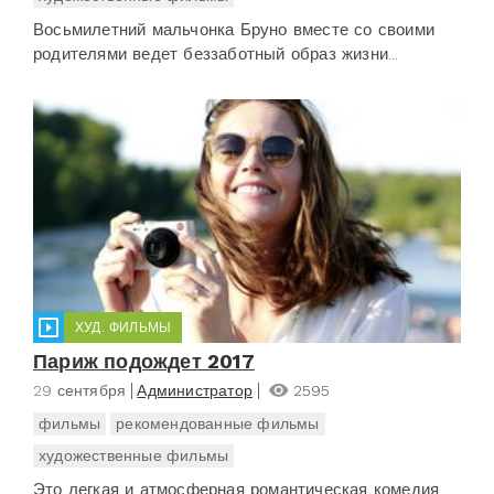
Восьмилетний мальчонка Бруно вместе со своими
родителями ведет беззаботный образ жизни...
ХУД. ФИЛЬМЫ
Париж подождет 2017
29 сентября
Администратор
2595
фильмы
рекомендованные фильмы
художественные фильмы
Это легкая и атмосферная романтическая комедия