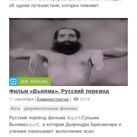
об одном путешествии, которое поможет...
ДОК. ФИЛЬМЫ
Фильм «Вьяяма». Русский перевод
17 сентября
Администратор
2074
йога
документальные фильмы
Русский перевод фильма &quot;Сукшма
Вьяяма&quot;, в котором Дхирендра Брахмачари и
ученики показывают выполнение асан.