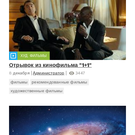
ХУД. ФИЛЬМЫ
Отрывок из кинофильма "1+1"
8 декабря
Администратор
3447
фильмы
рекомендованные фильмы
художественные фильмы