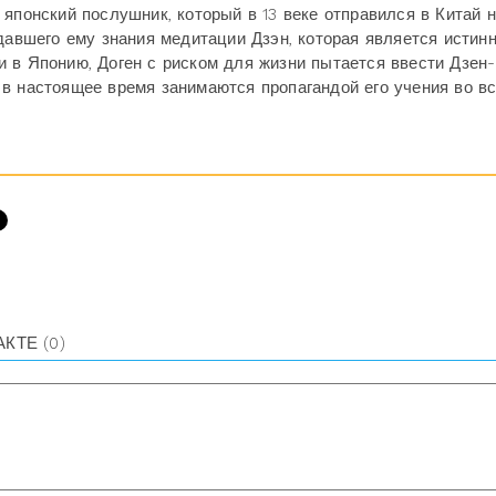
японский послушник, который в 13 веке отправился в Китай 
 давшего ему знания медитации Дзэн, которая является истин
 в Японию, Доген с риском для жизни пытается ввести Дзен-
в настоящее время занимаются пропагандой его учения во в
АКТЕ
(0)