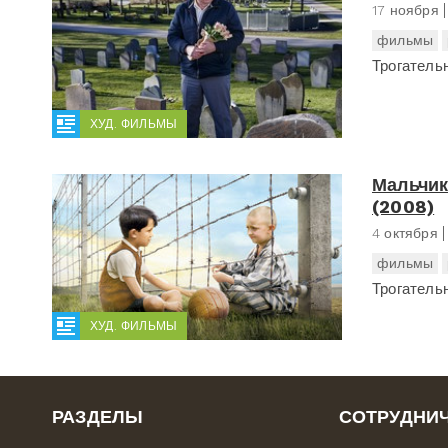
17 ноября
фильмы
Трогатель
ХУД. ФИЛЬМЫ
Мальчик
(2008)
4 октября
фильмы
Трогатель
ХУД. ФИЛЬМЫ
РАЗДЕЛЫ
СОТРУДНИ