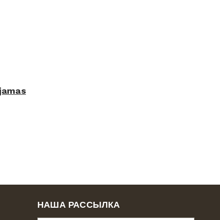
yjamas
НАША РАССЫЛКА