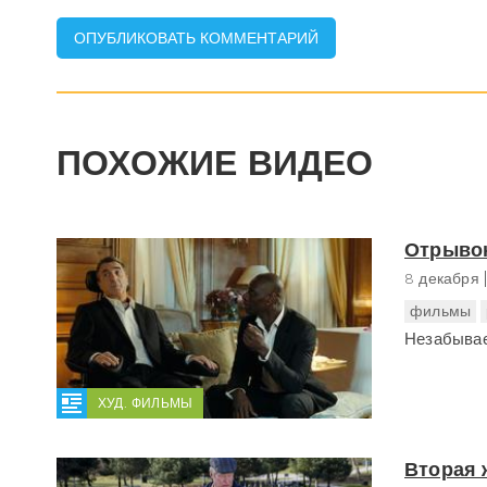
ПОХОЖИЕ ВИДЕО
Отрывок
8 декабря
фильмы
Незабыва
ХУД. ФИЛЬМЫ
Вторая 