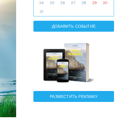
24
25
26
27
28
29
30
31
ДОБАВИТЬ СОБЫТИЕ
РАЗМЕСТИТЬ РЕКЛАМУ