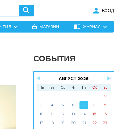
ВХОД
ЫТИЯ
МАГАЗИН
ЖУРНАЛ
СОБЫТИЯ
АВГУСТ 2026
Пн
Вт
Ср
Чт
Пт
Сб
Вс
1
2
3
4
5
6
7
8
9
10
11
12
13
14
15
16
17
18
19
20
21
22
23