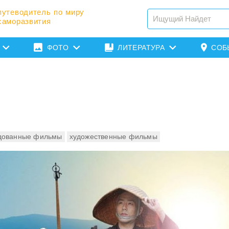
путеводитель по миру
саморазвития
ФОТО
ЛИТЕРАТУРА
СОБ
дованные фильмы
художественные фильмы