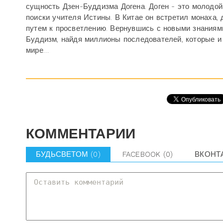
сущность Дзен-Буддизма Догена. Доген - это молодой 
поиски учителя Истины. В Китае он встретил монаха,
путем к просветлению. Вернувшись с новыми знаниями
Буддизм, найдя миллионы последователей, которые и 
мире…
КОММЕНТАРИИ
БУДЬСВЕТОМ
(0)
FACEBOOK
(0)
ВКОНТ