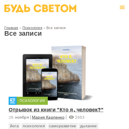
Главная
»
Психология
»
Все записи
Все записи
ПСИХОЛОГИЯ
Отрывок из книги "Кто я, человек?"
28 ноября
Мария Карпенко
2553
йога
психология
саморазвитие
дыхание