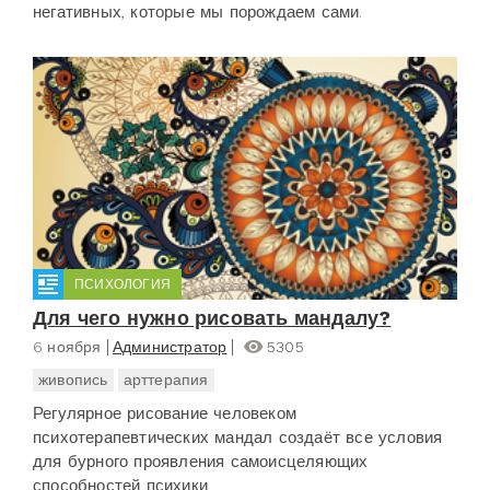
негативных, которые мы порождаем сами.
ПСИХОЛОГИЯ
Для чего нужно рисовать мандалу?
6 ноября
Администратор
5305
живопись
арттерапия
Регулярное рисование человеком
психотерапевтических мандал создаёт все условия
для бурного проявления самоисцеляющих
способностей психики.