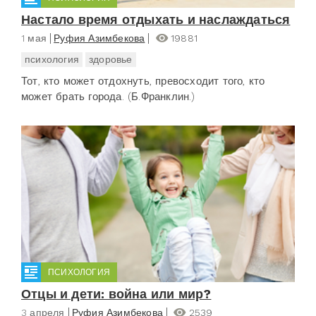
Настало время отдыхать и наслаждаться
1 мая
Руфия Азимбекова
19881
психология
здоровье
Тот, кто может отдохнуть, превосходит того, кто
может брать города. (Б.Франклин.)
ПСИХОЛОГИЯ
Отцы и дети: война или мир?
3 апреля
Руфия Азимбекова
2539