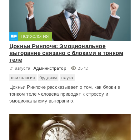
ПСИХОЛОГИЯ
Цокньи Ринпоче: Эмоциональное
выгорание связано с блоками в тонком
теле
21 августа
Администратор
2572
психология
буддизм
наука
Цокньи Ринпоче рассказывает о том, как блоки в
тонком теле человека приводят к стрессу и
эмоциональному выгоранию.