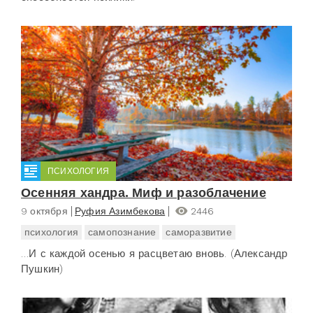
ПСИХОЛОГИЯ
Осенняя хандра. Миф и разоблачение
9 октября
Руфия Азимбекова
2446
психология
самопознание
саморазвитие
…И с каждой осенью я расцветаю вновь. (Александр
Пушкин)