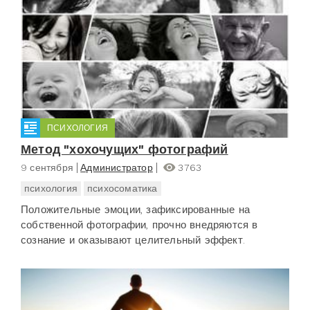
ПСИХОЛОГИЯ
Метод "хохочущих" фотографий
9 сентября
Администратор
3763
психология
психосоматика
Положительные эмоции, зафиксированные на
собственной фотографии, прочно внедряются в
сознание и оказывают целительный эффект.