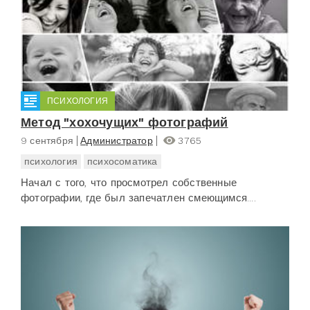
ПСИХОЛОГИЯ
Метод "хохочущих" фотографий
9 сентября
Администратор
3765
психология
психосоматика
Начал с того, что просмотрел собственные
фотографии, где был запечатлен смеющимся....