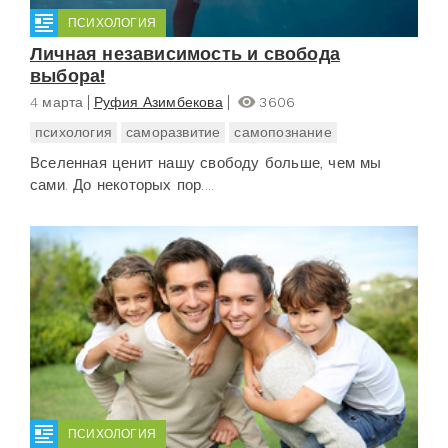
ПСИХОЛОГИЯ
Личная независимость и свобода
выбора!
4 марта
Руфия Азимбекова
3606
психология
саморазвитие
самопознание
Вселенная ценит нашу свободу больше, чем мы
сами. До некоторых пор....
ПСИХОЛОГИЯ