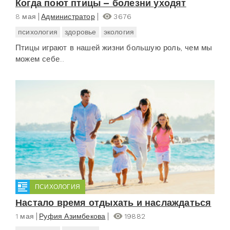
Когда поют птицы – болезни уходят
8 мая
Администратор
3676
психология
здоровье
экология
Птицы играют в нашей жизни большую роль, чем мы
можем себе...
ПСИХОЛОГИЯ
Настало время отдыхать и наслаждаться
1 мая
Руфия Азимбекова
19882