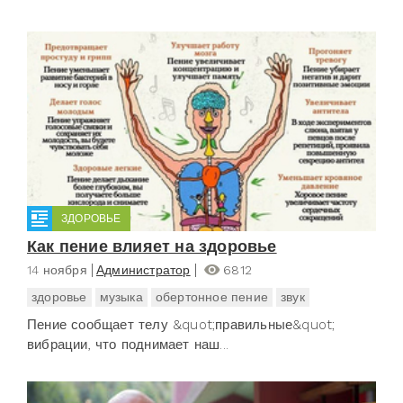
ЗДОРОВЬЕ
Как пение влияет на здоровье
14 ноября
Администратор
6812
здоровье
музыка
обертонное пение
звук
Пение сообщает телу &quot;правильные&quot;
вибрации, что поднимает наш...