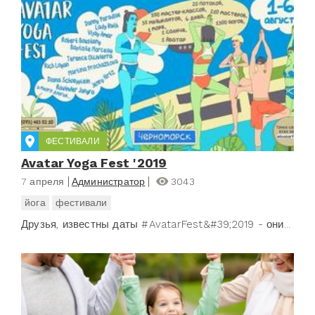
ФЕСТИВАЛИ
Avatar Yoga Fest '2019
7 апреля
Администратор
3043
йога
фестивали
Друзья, известны даты #AvatarFest&#39;2019 - они...