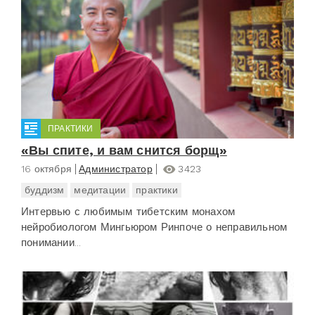
ПРАКТИКИ
«Вы спите, и вам снится борщ»
16 октября
Администратор
3423
буддизм
медитации
практики
Интервью с любимым тибетским монахом
нейробиологом Мингьюром Ринпоче о неправильном
понимании...