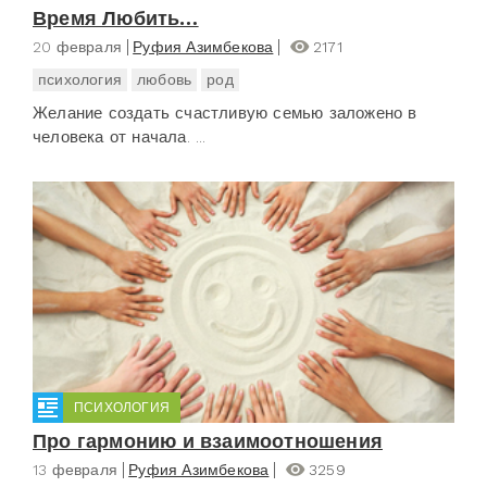
Время Любить…
20 февраля
Руфия Азимбекова
2171
психология
любовь
род
Желание создать счастливую семью заложено в
человека от начала. ...
ПСИХОЛОГИЯ
Про гармонию и взаимоотношения
13 февраля
Руфия Азимбекова
3259