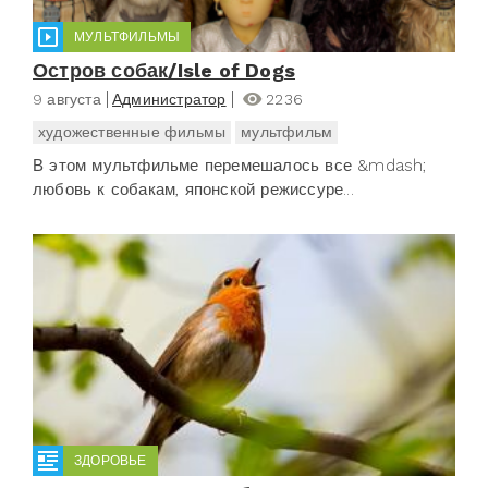
МУЛЬТФИЛЬМЫ
Остров собак/Isle of Dogs
9 августа
Администратор
2236
художественные фильмы
мультфильм
В этом мультфильме перемешалось все &mdash;
любовь к собакам, японской режиссуре...
ЗДОРОВЬЕ