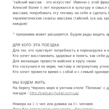
"тайский массаж - это искусство". Именно с этой фр
Алексей более 6 лет погружался в культуру и смысл 
массажа, попробовать эту технику на себе и сделать 
терапевтические сеансы массажа (тайский, гуа-ша, кр
каждым)
* программа может расширятся. Будем рады видеть а
ДЛЯ КОГО ЭТА ПОЕЗДКА :
Для тех, кто чувствует потребность в перезагрузке и
Кто хочет восстановить здоровье и понять, как себя 
Для желающих провести майские в кругу своих
Кто соскучился по морю, чистому и нетронутому угол
Кто хочет провести время с собой и с семьей одновр
МЫ БУДЕМ ЖИТЬ:
На берегу Черного моря в уютном отеле "Пеликан" с 
поездок !
http://pelican-hotel.com.ua/
Номера на 2-4 чел или домики на 8+ человек