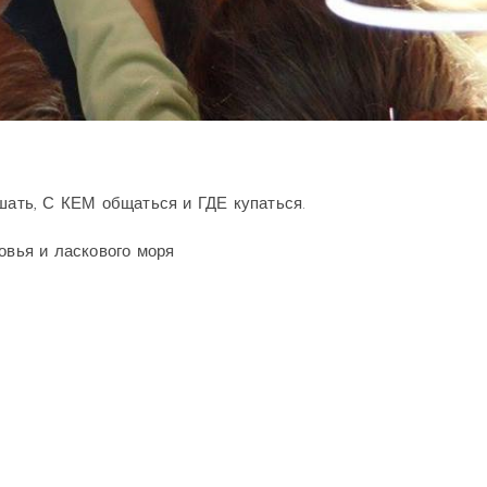
ышать, С КЕМ общаться и ГДЕ купаться.
овья и ласкового моря