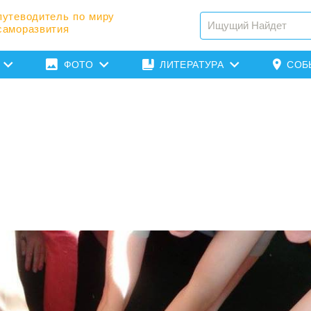
путеводитель по миру
саморазвития
ФОТО
ЛИТЕРАТУРА
СОБ