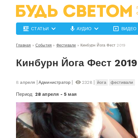
СТАТЬИ
АУДИО
ВИДЕО
Главная
»
События
»
Фестивали
»
Кинбурн Йога Фест 2019
Кинбурн Йога Фест 2019
8 апреля
Администратор
2328
йога
фестивали
Период:
28 апреля - 5 мая