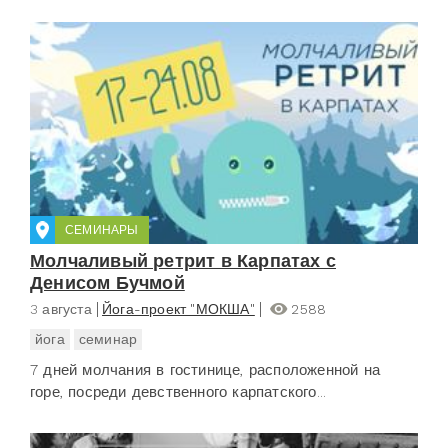
СЕМИНАРЫ
Молчаливый ретрит в Карпатах с
Денисом Бучмой
3 августа
Йога-проект "МОКША"
2588
йога
семинар
7 дней молчания в гостинице, расположенной на
горе, посреди девственного карпатского...