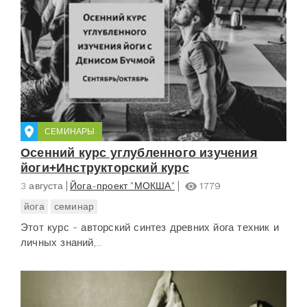
СЕМИНАРЫ
Осенний курс углубленного изучения
йоги+Инструкторский курс
3 августа
Йога-проект "МОКША"
1779
йога
семинар
Этот курс - авторский синтез древних йога техник и
личных знаний,...