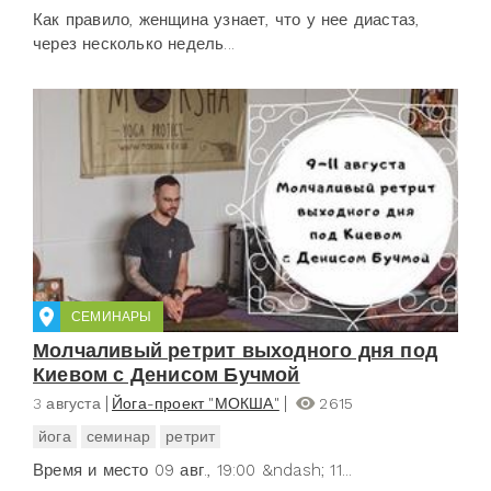
Как правило, женщина узнает, что у нее диастаз,
через несколько недель...
СЕМИНАРЫ
Молчаливый ретрит выходного дня под
Киевом с Денисом Бучмой
3 августа
Йога-проект "МОКША"
2615
йога
семинар
ретрит
Время и место 09 авг., 19:00 &ndash; 11...