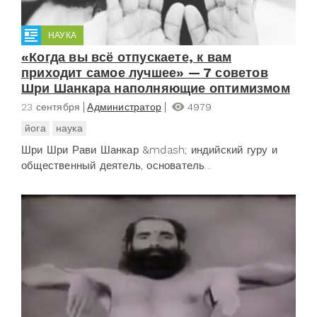
НАУКА
«Когда вы всё отпускаете, к вам
приходит самое лучшее» — 7 советов
Шри Шанкара наполняющие оптимизмом
23 сентября
Администратор
4979
йога
наука
Шри Шри Рави Шанкар &mdash; индийский гуру и
общественный деятель, основатель...