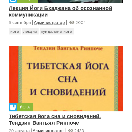
Лекция Йоги Бхаджана об осознанной
коммуникации
5 сентября
Администратор
2004
йога
лекции
кундалини йога
ЙОГА
Тибетская йога сна и сновидений.
Тендзин Вангьял Ринпоче
29 августа
Администратор
2433