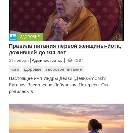
ЗДОРОВЬЕ
Правила питания первой женщины-йога,
дожившей до 103 лет
21 ноября
Администратор
4294
йога
здоровье
здоровое питание
Настоящее имя Индры Дейви (Деви)&mdash;
Евгения Васильевна Лабунская-Петерсон. Она
родилась в...