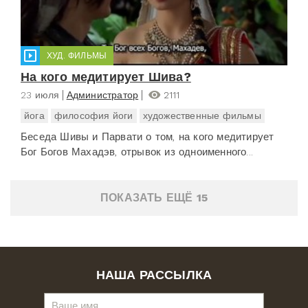
ХУД. ФИЛЬМЫ
На кого медитирует Шива?
23 июля
Администратор
2111
йога
философия йоги
художественные фильмы
Беседа Шивы и Парвати о том, на кого медитирует
Бог Богов Махадэв, отрывок из одноименного...
ПОКАЗАТЬ ЕЩЁ 15
НАША РАССЫЛКА