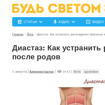
СТАТЬИ
АУДИО
ВИДЕО
Главная
»
Йога
»
Диастаз: Как устранить расхождение брюшных
Диастаз: Как устранит
после родов
6 августа
Администратор
3443
йога
здоровье