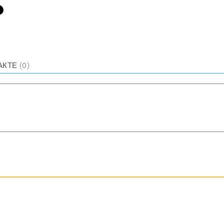
АКТЕ
(0)