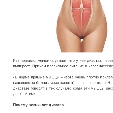
Как правило, женщина узнает, что у нее диастаз, чер
выпирает. Причем правильное питание и классические 
«В норме прямые мышцы живота очень плотно прилега
называемая белая линия живота), — рассказывает На
диастазе говорят в тех случаях, когда эти мышцы ра
до 10-15 см».
Почему возникает диастаз