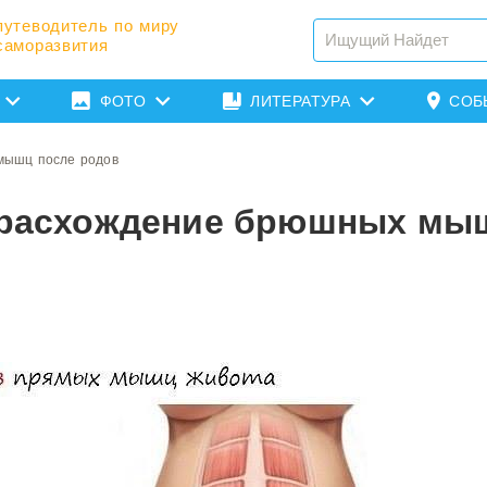
путеводитель по миру
саморазвития
ФОТО
ЛИТЕРАТУРА
СОБ
 мышц после родов
ь расхождение брюшных мы