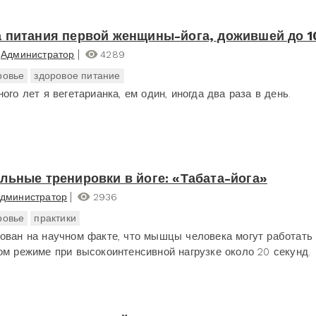
 питания первой женщины-йога, дожившей до 1
Администратор
4289
ровье
здоровое питание
ого лет я вегетарианка, ем один, иногда два раза в день.
льные тренировки в йоге: «Табата-йога»
дминистратор
2936
ровье
практики
ован на научном факте, что мышцы человека могут работать
ом режиме при высокоинтенсивной нагрузке около 20 секунд.