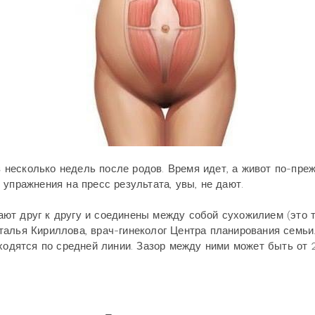
ез несколько недель после родов. Время идет, а живот по-пре
упражнения на пресс результата, увы, не дают.
ют друг к другу и соединены между собой сухожилием (это 
талья Кириллова, врач-гинеколог Центра планирования семьи
сходятся по средней линии. Зазор между ними может быть от 