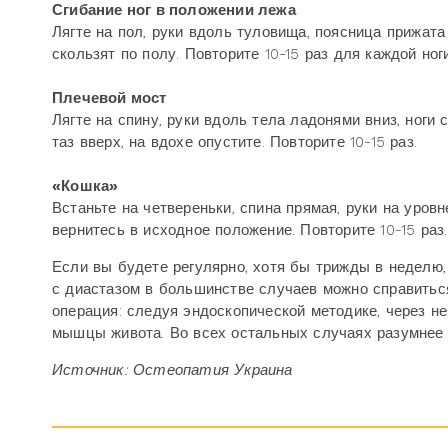
Сгибание ног в положении лежа
Лягте на пол, руки вдоль туловища, поясница прижата
скользят по полу. Повторите 10-15 раз для каждой ноги
Плечевой мост
Лягте на спину, руки вдоль тела ладонями вниз, ноги
таз вверх, на вдохе опустите. Повторите 10-15 раз.
«Кошка»
Встаньте на четвереньки, спина прямая, руки на уровн
вернитесь в исходное положение. Повторите 10-15 раз.
Если вы будете регулярно, хотя бы трижды в неделю
с диастазом в большинстве случаев можно справиться
операция: следуя эндоскопической методике, через 
мышцы живота. Во всех остальных случаях разумнее 
Источник: Остеопатия Украина