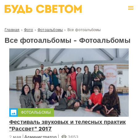
Главная
»
Фото
»
Фотоальбомы
»
Все фотоальбомы
Все фотоальбомы - Фотоальбомы
ФОТОАЛЬБОМЫ
Фестиваль звуковых и телесных практик
"Рассвет" 2017
2 мая
Администратор
3653