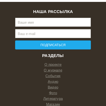
НАША РАССЫЛКА
ПОДПИСАТЬСЯ
РАЗДЕЛЫ
О проекте
О журнале
События
Аудио
Видео
Фото
Литература
Магазин