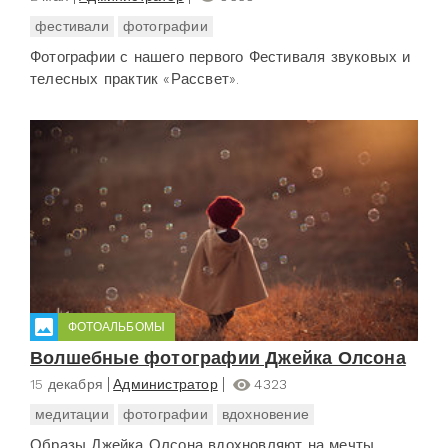
фестивали
фотографии
Фотографии с нашего первого Фестиваля звуковых и
телесных практик «Рассвет».
ФОТОАЛЬБОМЫ
Волшебные фотографии Джейка Олсона
15 декабря
Администратор
4323
медитации
фотографии
вдохновение
Образы Джейка Олсона вдохновляют на мечты...