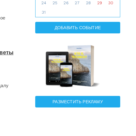
24
25
26
27
28
29
30
31
хое
ДОБАВИТЬ СОБЫТИЕ
оветы
далу
РАЗМЕСТИТЬ РЕКЛАМУ