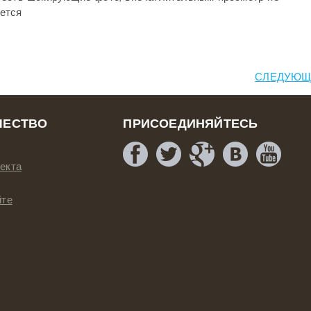
ется
СЛЕДУЮЩ
ЧЕСТВО
ПРИСОЕДИНЯЙТЕСЬ
екта
йте