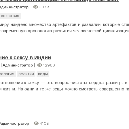
Администратор
3078
тешествия
миру найдено множество артефактов и развалин, которые ста
современную хронологию развития человеческой цивилизации
ие к сексу в Индии
Администратор
12960
хология
религии
веды
 отношении к сексу — это вопрос чистоты сердца, разницы в
и жизни. На одни и те же вещи можно смотреть совершенно п
Администратор
4108