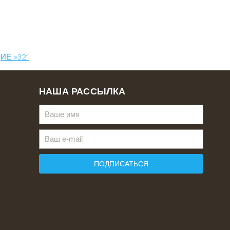
ИЕ »
3
2
1
НАША РАССЫЛКА
ПОДПИСАТЬСЯ