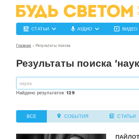
СТАТЬИ
АУДИО
ВИДЕО
Главная
»
Результаты поиска
Результаты поиска 'наук
Найдено результатов:
129
ВСЕ
СОБЫТИЯ
СТАТЬИ
ПАЙЛОТ