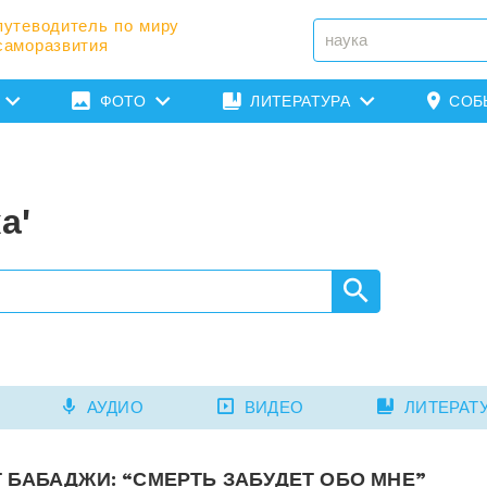
путеводитель по миру
саморазвития
ФОТО
ЛИТЕРАТУРА
СОБ
а'
АУДИО
ВИДЕО
ЛИТЕРАТ
 БАБАДЖИ: “СМЕРТЬ ЗАБУДЕТ ОБО МНЕ”