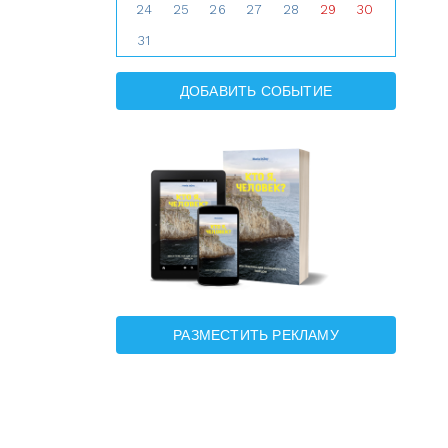
24
25
26
27
28
29
30
31
ДОБАВИТЬ СОБЫТИЕ
РАЗМЕСТИТЬ РЕКЛАМУ