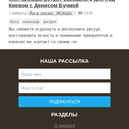
Киевом с Денисом Бучмой
3 августа
Йога-проект "МОКША"
2615
йога
семинар
ретрит
Вы сможете отдохнуть и восполнить ресурс,
восстановить ясность и понимание приоритетов и,
конечно же, контакт со своим «я».
НАША РАССЫЛКА
ПОДПИСАТЬСЯ
РАЗДЕЛЫ
О проекте