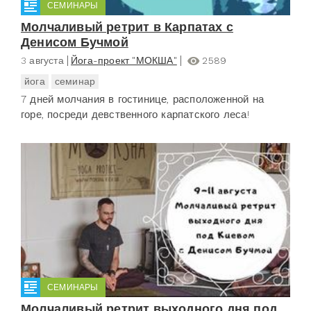
СЕМИНАРЫ
Молчаливый ретрит в Карпатах с
Денисом Бучмой
3 августа
Йога-проект "МОКША"
2589
йога
семинар
7 дней молчания в гостинице, расположенной на
горе, посреди девственного карпатского леса!
СЕМИНАРЫ
Молчаливый ретрит выходного дня под