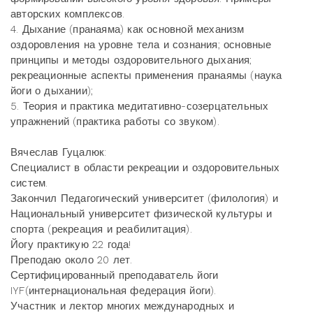
авторских комплексов.
4. Дыхание (пранаяма) как основной механизм
оздоровления на уровне тела и сознания; основные
принципы и методы оздоровительного дыхания;
рекреационные аспекты применения пранаямы (наука
йоги о дыхании);
5. Теория и практика медитативно-созерцательных
упражнений (практика работы со звуком).
Вячеслав Гуцалюк:
Специалист в области рекреации и оздоровительных
систем.
Закончил Педагогический университет (филология) и
Национальный университет физической культуры и
спорта (рекреация и реабилитация).
Йогу практикую 22 года!
Преподаю около 20 лет.
Сертифицированный преподаватель йоги
IYF(интернациональная федерация йоги).
Участник и лектор многих международных и