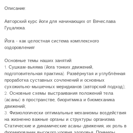
Описание:
Авторский курс йоги для начинающих от Вячеслава
Гуцалюка.
Йога - как целостная система комплексного
оздоровления!
Основные темы наших занятий:
1. Сушкам-вьяяма (йога тонких движений,
подготовительная практика). Развёрнутая и углублённая
проработка суставных сочленений и основных
сухожильно-мышечных меридианов (авторский подход);
2. Основные схемы выстраивания положений тела
(асаны) в пространстве, биоритмика и биомеханика
движений;
3. Физиологически оптимальные механизмы воздействия
на жизненно важные органы и структуры организма.
Статические и динамические асаны-движения, их роль в
формировании высокого уровня здоровья. Примеры