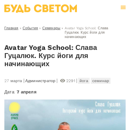
Главная
»
События
»
Семинары
»
Avatar Yoga School: Слава
Гуцалюк. Курс йоги для
начинающих
Avatar Yoga School: Слава
Гуцалюк. Курс йоги для
начинающих
27 марта
Администратор
2291
йога
семинар
Дата:
7 апреля