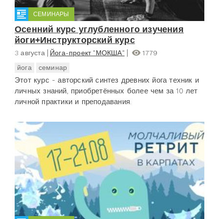
СЕМИНАРЫ
Осенний курс углубленного изучения
йоги+Инструкторский курс
3 августа
Йога-проект "МОКША"
1779
йога
семинар
Этот курс - авторский синтез древних йога техник и
личных знаний, приобретённых более чем за 10 лет
личной практики и преподавания.