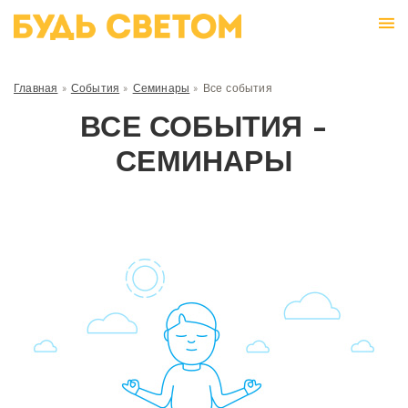
Главная
»
События
»
Семинары
»
Все события
ВСЕ СОБЫТИЯ -
СЕМИНАРЫ