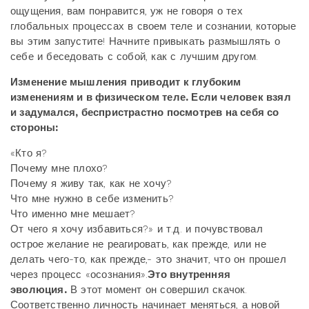
ощущения, вам понравится, уж не говоря о тех
глобальных процессах в своем теле и сознании, которые
вы этим запустите! Начните привыкать размышлять о
себе и беседовать с собой, как с лучшим другом.
Изменение мышления приводит к глубоким
изменениям и в физическом теле. Если человек взял
и задумался, беспристрастно посмотрев на себя со
стороны:
«Кто я?
Почему мне плохо?
Почему я живу так, как не хочу?
Что мне нужно в себе изменить?
Что именно мне мешает?
От чего я хочу избавиться?» и т.д. и почувствовал
острое желание не реагировать, как прежде, или не
делать чего-то, как прежде,- это значит, что он прошел
через процесс «осознания».
Это внутренняя
эволюция.
В этот момент он совершил скачок.
Соответственно личность начинает меняться, а новой