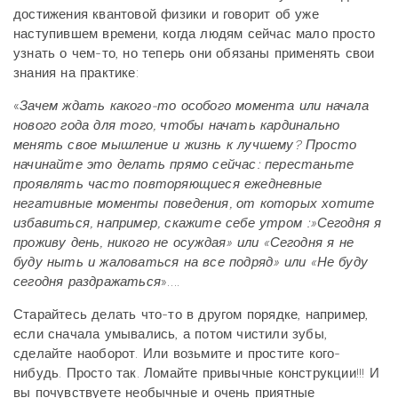
достижения квантовой физики и говорит об уже
наступившем времени, когда людям сейчас мало просто
узнать о чем-то, но теперь они обязаны применять свои
знания на практике:
«
Зачем ждать какого-то особого момента или начала
нового года для того, чтобы начать кардинально
менять свое мышление и жизнь к лучшему? Просто
начинайте это делать прямо сейчас: перестаньте
проявлять часто повторяющиеся ежедневные
негативные моменты поведения, от которых хотите
избавиться, например, скажите себе утром :»Сегодня я
проживу день, никого не осуждая» или «Сегодня я не
буду ныть и жаловаться на все подряд» или «Не буду
сегодня раздражаться
»….
Старайтесь делать что-то в другом порядке, например,
если сначала умывались, а потом чистили зубы,
сделайте наоборот. Или возьмите и простите кого-
нибудь. Просто так. Ломайте привычные конструкции!!! И
вы почувствуете необычные и очень приятные