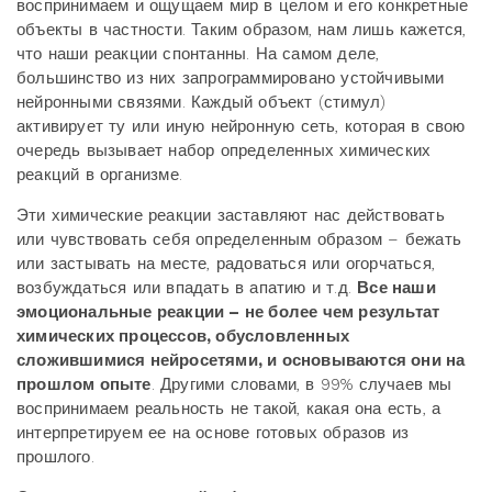
воспринимаем и ощущаем мир в целом и его конкретные
объекты в частности. Таким образом, нам лишь кажется,
что наши реакции спонтанны. На самом деле,
большинство из них запрограммировано устойчивыми
нейронными связями. Каждый объект (стимул)
активирует ту или иную нейронную сеть, которая в свою
очередь вызывает набор определенных химических
реакций в организме.
Эти химические реакции заставляют нас действовать
или чувствовать себя определенным образом – бежать
или застывать на месте, радоваться или огорчаться,
возбуждаться или впадать в апатию и т.д.
Все наши
эмоциональные реакции – не более чем результат
химических процессов, обусловленных
сложившимися нейросетями, и основываются они на
прошлом опыте
. Другими словами, в 99% случаев мы
воспринимаем реальность не такой, какая она есть, а
интерпретируем ее на основе готовых образов из
прошлого.