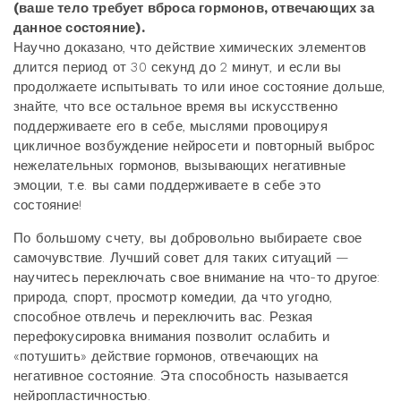
(ваше тело требует вброса гормонов, отвечающих за
данное состояние).
Научно доказано, что действие химических элементов
длится период от 30 секунд до 2 минут, и если вы
продолжаете испытывать то или иное состояние дольше,
знайте, что все остальное время вы искусственно
поддерживаете его в себе, мыслями провоцируя
цикличное возбуждение нейросети и повторный выброс
нежелательных гормонов, вызывающих негативные
эмоции, т.е. вы сами поддерживаете в себе это
состояние!
По большому счету, вы добровольно выбираете свое
самочувствие. Лучший совет для таких ситуаций —
научитесь переключать свое внимание на что-то другое:
природа, спорт, просмотр комедии, да что угодно,
способное отвлечь и переключить вас. Резкая
перефокусировка внимания позволит ослабить и
«потушить» действие гормонов, отвечающих на
негативное состояние. Эта способность называется
нейропластичностью.