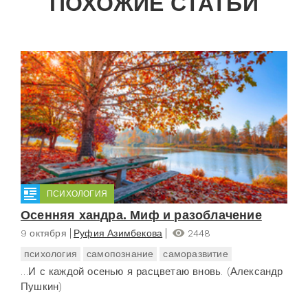
ПОХОЖИЕ СТАТЬИ
ПСИХОЛОГИЯ
Осенняя хандра. Миф и разоблачение
9 октября
Руфия Азимбекова
2448
психология
самопознание
саморазвитие
…И с каждой осенью я расцветаю вновь. (Александр
Пушкин)