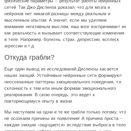
физические параметры – результат работы нейронных
сетей. Так Джо Диспенза доказал, что для мозга и
нейронов нет никакой разницы между реальным и
мысленным опытом. А значит, если мы уделяем
внимание негативным мыслям, наш мозг воспринимает их
как реальность и вызывает соответствующие изменения
в теле. Например, болезнь, страх, депрессию, всплеск
агрессии и т.д.
Откуда грабли?
Еще один вывод из исследований Диспензы касается
наших эмоций. Устойчивые нейронные сети формируют
неосознанные паттерны эмоционального поведения, т.е.
склонность к тем или иным формам эмоционального
реагирования. В свою очередь, это ведет к
повторяющемуся опыту в жизни.
Мы наступаем на одни и те же грабли только потому, что
не осознаем причины их появления! А причина проста –
каждая эмоция «ощущается» вследствие выброса в тело