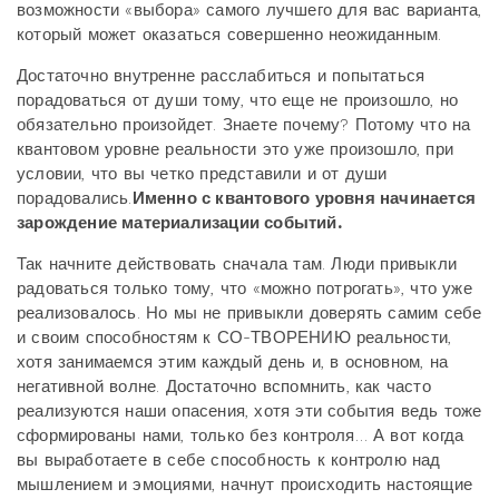
возможности «выбора» самого лучшего для вас варианта,
который может оказаться совершенно неожиданным.
Достаточно внутренне расслабиться и попытаться
порадоваться от души тому, что еще не произошло, но
обязательно произойдет. Знаете почему? Потому что на
квантовом уровне реальности это уже произошло, при
условии, что вы четко представили и от души
порадовались.
Именно с квантового уровня начинается
зарождение материализации событий.
Так начните действовать сначала там. Люди привыкли
радоваться только тому, что «можно потрогать», что уже
реализовалось. Но мы не привыкли доверять самим себе
и своим способностям к СО-ТВОРЕНИЮ реальности,
хотя занимаемся этим каждый день и, в основном, на
негативной волне. Достаточно вспомнить, как часто
реализуются наши опасения, хотя эти события ведь тоже
сформированы нами, только без контроля… А вот когда
вы выработаете в себе способность к контролю над
мышлением и эмоциями, начнут происходить настоящие