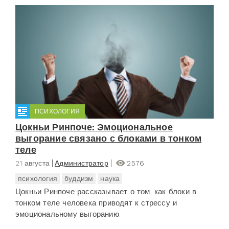
ПСИХОЛОГИЯ
Цокньи Ринпоче: Эмоциональное
выгорание связано с блоками в тонком
теле
21 августа
Администратор
2576
психология
буддизм
наука
Цокньи Ринпоче рассказывает о том, как блоки в
тонком теле человека приводят к стрессу и
эмоциональному выгоранию.