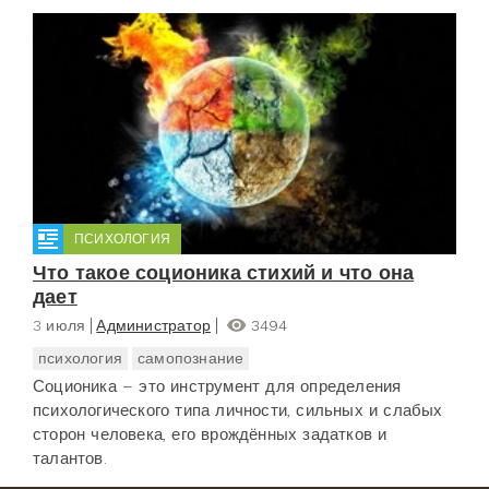
ПСИХОЛОГИЯ
Что такое соционика стихий и что она
дает
3 июля
Администратор
3494
психология
самопознание
Соционика – это инструмент для определения
психологического типа личности, сильных и слабых
сторон человека, его врождённых задатков и
талантов.