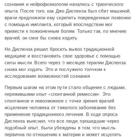
сознания и нейрофизиологии начались с трагического
опыта. После того, как Джо Диспенза был сбит машиной,
врачи предложили ему скрепить поврежденные позвонки
с помощью импланта, который впоследствии мог
привести к пожизненным болям. Только так, по мнению
врачей, он смог бы снова ходить.
Но Диспенза решил бросить вывоз традиционной
медицине и восстановить свое здоровье с помощью
силы мысли. Всего через 9 месяцев терапии Диспенза
снова мог ходить. Это и послужило толчком к
исследованию возможностей сознания.
Первым шагом на этом пути стало общение с людьми,
пережившими опыт «спонтанной ремиссии». Это
спонтанное и невозможное с точки зрения врачей
исцеление человека от тяжелого заболевания без
применения традиционного лечения. В ходе опроса
Диспенза выяснил, что все люди, прошедшие через
подобный опыт, были убеждены в том, что мысль
первична по отношению к материи и может исцелять