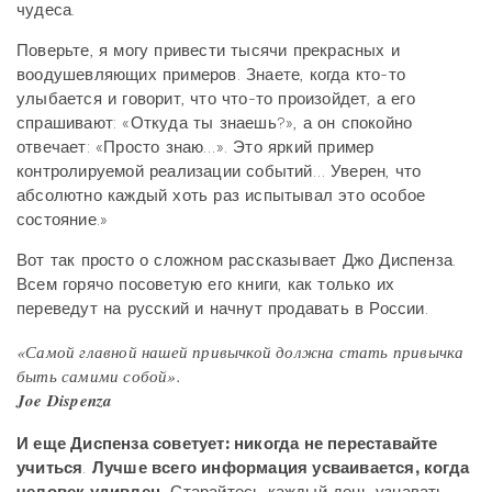
чудеса.
Поверьте, я могу привести тысячи прекрасных и
воодушевляющих примеров. Знаете, когда кто-то
улыбается и говорит, что что-то произойдет, а его
спрашивают: «Откуда ты знаешь?», а он спокойно
отвечает: «Просто знаю…». Это яркий пример
контролируемой реализации событий… Уверен, что
абсолютно каждый хоть раз испытывал это особое
состояние.»
Вот так просто о сложном рассказывает Джо Диспенза.
Всем горячо посоветую его книги, как только их
переведут на русский и начнут продавать в России.
«Самой главной нашей привычкой должна стать привычка
быть самими собой».
Joe Dispenza
И еще Диспенза советует: никогда не переставайте
учиться
.
Лучше всего информация усваивается, когда