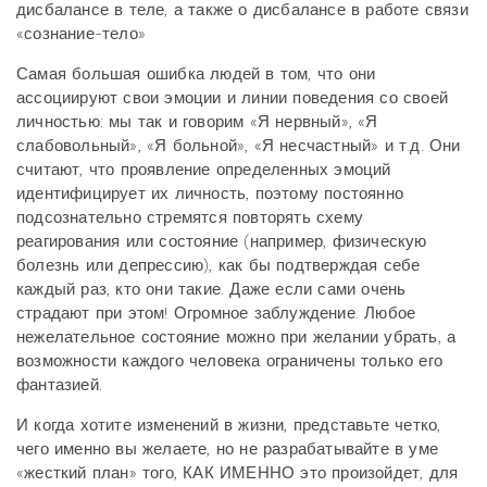
дисбалансе в теле, а также о дисбалансе в работе связи
«сознание-тело»
Самая большая ошибка людей в том, что они
ассоциируют свои эмоции и линии поведения со своей
личностью: мы так и говорим «Я нервный», «Я
слабовольный», «Я больной», «Я несчастный» и т.д. Они
считают, что проявление определенных эмоций
идентифицирует их личность, поэтому постоянно
подсознательно стремятся повторять схему
реагирования или состояние (например, физическую
болезнь или депрессию), как бы подтверждая себе
каждый раз, кто они такие. Даже если сами очень
страдают при этом! Огромное заблуждение. Любое
нежелательное состояние можно при желании убрать, а
возможности каждого человека ограничены только его
фантазией.
И когда хотите изменений в жизни, представьте четко,
чего именно вы желаете, но не разрабатывайте в уме
«жесткий план» того, КАК ИМЕННО это произойдет, для