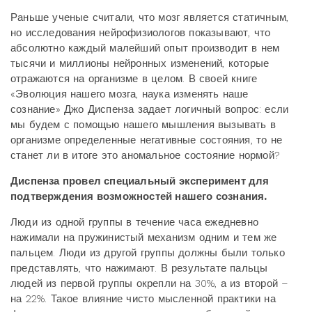
Раньше ученые считали, что мозг является статичным,
но исследования нейрофизиологов показывают, что
абсолютно каждый малейший опыт производит в нем
тысячи и миллионы нейронных изменений, которые
отражаются на организме в целом. В своей книге
«Эволюция нашего мозга, наука изменять наше
сознание» Джо Диспенза задает логичный вопрос: если
мы будем с помощью нашего мышления вызывать в
организме определенные негативные состояния, то не
станет ли в итоге это аномальное состояние нормой?
Диспенза провел специальный эксперимент для
подтверждения возможностей нашего сознания.
Люди из одной группы в течение часа ежедневно
нажимали на пружинистый механизм одним и тем же
пальцем. Люди из другой группы должны были только
представлять, что нажимают. В результате пальцы
людей из первой группы окрепли на 30%, а из второй –
на 22%. Такое влияние чисто мысленной практики на