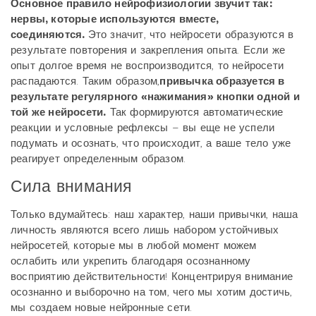
Основное правило нейрофизиологии звучит так:
нервы, которые используются вместе,
соединяются.
Это значит, что нейросети образуются в
результате повторения и закрепления опыта. Если же
опыт долгое время не воспроизводится, то нейросети
распадаются. Таким образом,
привычка образуется в
результате регулярного «нажимания» кнопки одной и
той же нейросети.
Так формируются автоматические
реакции и условные рефлексы – вы еще не успели
подумать и осознать, что происходит, а ваше тело уже
реагирует определенным образом.
Сила внимания
Только вдумайтесь: наш характер, наши привычки, наша
личность являются всего лишь набором устойчивых
нейросетей, которые мы в любой момент можем
ослабить или укрепить благодаря осознанному
восприятию действительности! Концентрируя внимание
осознанно и выборочно на том, чего мы хотим достичь,
мы создаем новые нейронные сети.