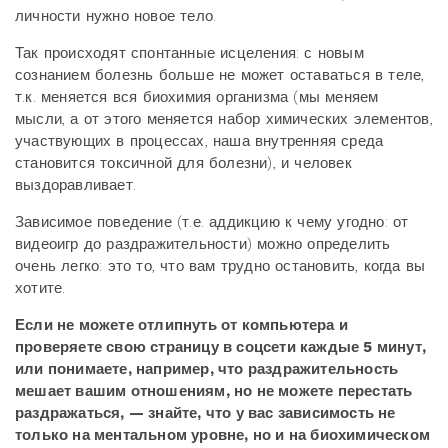
личности нужно новое тело.
Так происходят спонтанные исцеления: с новым
сознанием болезнь больше не может оставаться в теле,
т.к. меняется вся биохимия организма (мы меняем
мысли, а от этого меняется набор химических элементов,
участвующих в процессах, наша внутренняя среда
становится токсичной для болезни), и человек
выздоравливает.
Зависимое поведение (т.е. аддикцию к чему угодно: от
видеоигр до раздражительности) можно определить
очень легко: это то, что вам трудно остановить, когда вы
хотите.
Если не можете отлипнуть от компьютера и
проверяете свою страницу в соцсети каждые 5 минут,
или понимаете, например, что раздражительность
мешает вашим отношениям, но не можете перестать
раздражаться, — знайте, что у вас зависимость не
только на ментальном уровне, но и на биохимическом