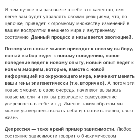
И чем лучше вы разовьете в себе это качество, тем
легче вам будет управлять своими реакциями, что, по
цепочке, приведет к огромному множеству изменений в
вашем восприятии внешнего мира и внутреннему
состоянию.
Данный процесс и называется эволюцией.
Потому что новые мысли приводят к новому выбору,
новый выбор ведет к новому поведению, новое
поведение ведет к новому опыту, новый опыт ведет к
новым эмоциям, которые, вместе с новой
информацией из окружающего мира, начинают менять
ваши гены эпигенетически (т.е. вторично).
А потом эти
новые эмоции, в свою очередь, начинают вызывать
новые мысли, и так вы развиваете самоуважение,
уверенность в себе и т.д. Именно таким образом мы
можем усовершенствовать себя и, соответственно, свою
жизнь.
Депрессия — тоже яркий пример зависимости
. Любое
состояние зависимости говорит о биохимическом