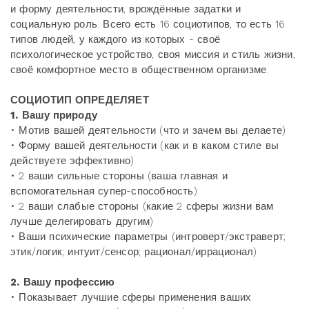
и форму деятельности, врождённые задатки и
социальную роль. Всего есть 16 социотипов, то есть 16
типов людей, у каждого из которых - своё
психологическое устройство, своя миссия и стиль жизни,
своё комфортное место в общественном организме.
СОЦИОТИП ОПРЕДЕЛЯЕТ
1.
Вашу природу
• Мотив вашей деятельности (что и зачем вы делаете)
• Форму вашей деятельности (как и в каком стиле вы
действуете эффективно)
• 2 ваши сильные стороны (ваша главная и
вспомогательная супер-способность)
• 2 ваши слабые стороны (какие 2 сферы жизни вам
лучше делегировать другим)
• Ваши психические параметры (интроверт/экстраверт;
этик/логик; интуит/сенсор; рационал/иррационал)
2.
Вашу профессию
• Показывает лучшие сферы применения ваших