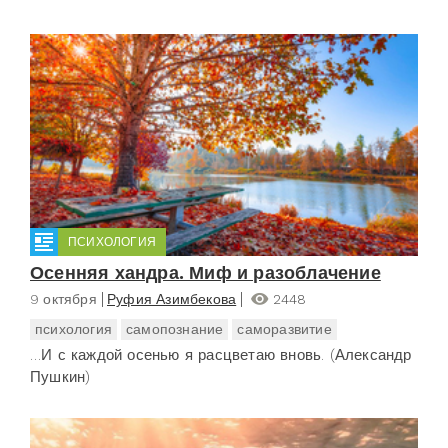
ПСИХОЛОГИЯ
Осенняя хандра. Миф и разоблачение
9 октября
Руфия Азимбекова
2448
психология
самопознание
саморазвитие
…И с каждой осенью я расцветаю вновь. (Александр
Пушкин)