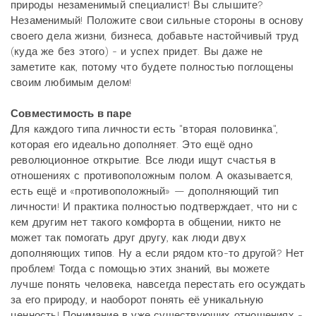
природы незаменимый специалист! Вы слышите?
Незаменимый! Положите свои сильные стороны в основу
своего дела жизни, бизнеса, добавьте настойчивый труд
(куда же без этого) - и успех придет. Вы даже не
заметите как, потому что будете полностью поглощены
своим любимым делом!
Совместимость в паре
Для каждого типа личности есть "вторая половинка",
которая его идеально дополняет. Это ещё одно
революционное открытие. Все люди ищут счастья в
отношениях с противоположным полом. А оказывается,
есть ещё и «противоположный» — дополняющий тип
личности! И практика полностью подтверждает, что ни с
кем другим нет такого комфорта в общении, никто не
может так помогать друг другу, как люди двух
дополняющих типов. Ну а если рядом кто-то другой? Нет
проблем! Тогда с помощью этих знаний, вы можете
лучше понять человека, навсегда перестать его осуждать
за его природу, и наоборот понять её уникальную
ценность! Понимание в уже существующих отношениях -