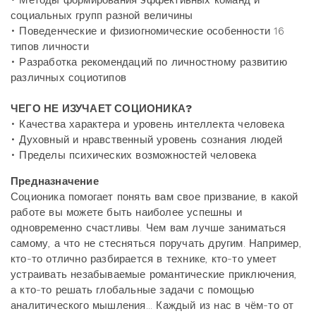
• Методы формирования эффективных команд и
социальных групп разной величины
• Поведенческие и физиогномические особенности 16
типов личности
• Разработка рекомендаций по личностному развитию
различных социотипов
ЧЕГО НЕ ИЗУЧАЕТ СОЦИОНИКА?
• Качества характера и уровень интеллекта человека
• Духовный и нравственный уровень сознания людей
• Пределы психических возможностей человека
Предназначение
Соционика помогает понять вам свое призвание, в какой
работе вы можете быть наиболее успешны и
одновременно счастливы. Чем вам лучше заниматься
самому, а что не стесняться поручать другим. Например,
кто-то отлично разбирается в технике, кто-то умеет
устраивать незабываемые романтические приключения,
а кто-то решать глобальные задачи с помощью
аналитического мышления... Каждый из нас в чём-то от