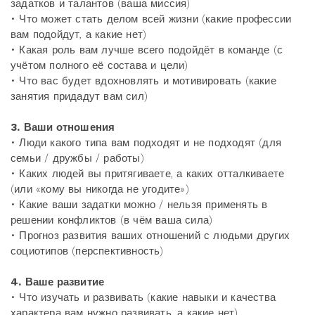
задатков и талантов (ваша миссия)
• Что может стать делом всей жизни (какие профессии
вам подойдут, а какие нет)
• Какая роль вам лучше всего подойдёт в команде (с
учётом полного её состава и цели)
• Что вас будет вдохновлять и мотивировать (какие
занятия придадут вам сил)
3.
Ваши отношения
• Люди какого типа вам подходят и не подходят (для
семьи / дружбы / работы)
• Каких людей вы притягиваете, а каких отталкиваете
(или «кому вы никогда не угодите»)
• Какие ваши задатки можно / нельзя применять в
решении конфликтов (в чём ваша сила)
• Прогноз развития ваших отношений с людьми других
социотипов (перспективность)
4.
Ваше развитие
• Что изучать и развивать (какие навыки и качества
характера вам нужно развивать, а какие нет)