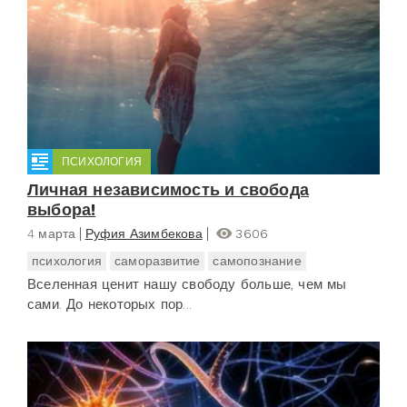
ПСИХОЛОГИЯ
Личная независимость и свобода
выбора!
4 марта
Руфия Азимбекова
3606
психология
саморазвитие
самопознание
Вселенная ценит нашу свободу больше, чем мы
сами. До некоторых пор...