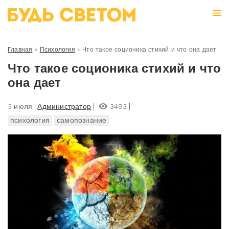
Главная
»
Психология
»
Что такое соционика стихий и что она дает
Что такое соционика стихий и что
она дает
3 июля
Администратор
3493
психология
самопознание