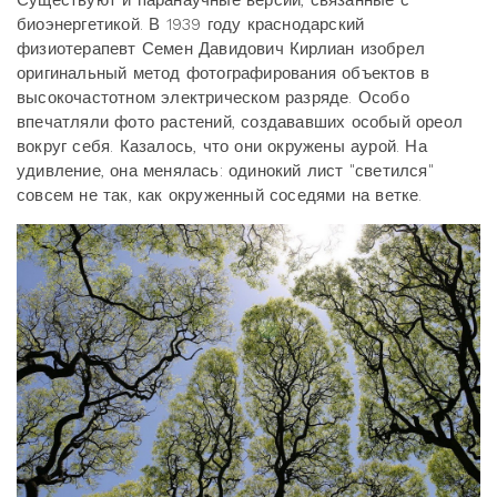
биоэнергетикой. В 1939 году краснодарский
физиотерапевт Семен Давидович Кирлиан изобрел
оригинальный метод фотографирования объектов в
высокочастотном электрическом разряде. Особо
впечатляли фото растений, создававших особый ореол
вокруг себя. Казалось, что они окружены аурой. На
удивление, она менялась: одинокий лист "светился"
совсем не так, как окруженный соседями на ветке.