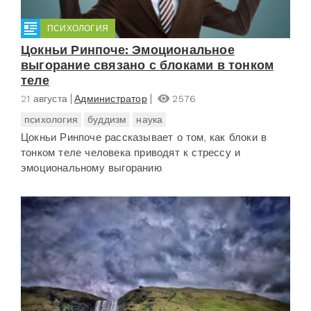
ПСИХОЛОГИЯ
Цокньи Ринпоче: Эмоциональное
выгорание связано с блоками в тонком
теле
21 августа
Администратор
2576
психология
буддизм
наука
Цокньи Ринпоче рассказывает о том, как блоки в
тонком теле человека приводят к стрессу и
эмоциональному выгоранию.