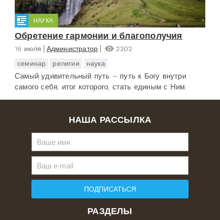
НАУКА
Обретение гармонии и благополучия
16 июля
Администратор
2302
семинар
религии
наука
Самый удивительный путь – путь к Богу внутри
самого себя, итог которого, стать единым с Ним.
НАША РАССЫЛКА
ПОДПИСАТЬСЯ
РАЗДЕЛЫ