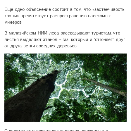
Еще одно объяснение состоит в том, что «застенчивость
кроны» препятствует распространению насекомых-
минёров.
В малазийском НИИ леса рассказывают туристам, что
листья выделяют этанол - газ, который и "отгоняет" друг
от друга ветки соседних деревьев.
Существуют и паранаучные версии, связанные с