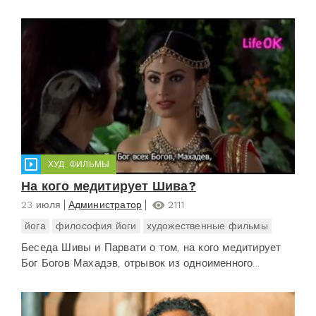
ХУД. ФИЛЬМЫ
На кого медитирует Шива?
23 июля
Администратор
2111
йога
философия йоги
художественные фильмы
Беседа Шивы и Парвати о том, на кого медитирует
Бог Богов Махадэв, отрывок из одноименного...