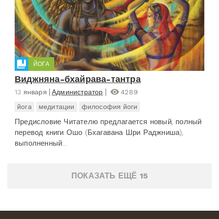
ЙОГА
Виджняна-бхайрава-тантра
13 января
Администратор
4289
йога
медитации
философия йоги
Предисловие Читателю предлагается новый, полный
перевод книги Ошо (Бхагавана Шри Раджниша),
выполненный...
ПОКАЗАТЬ ЕЩЁ 15