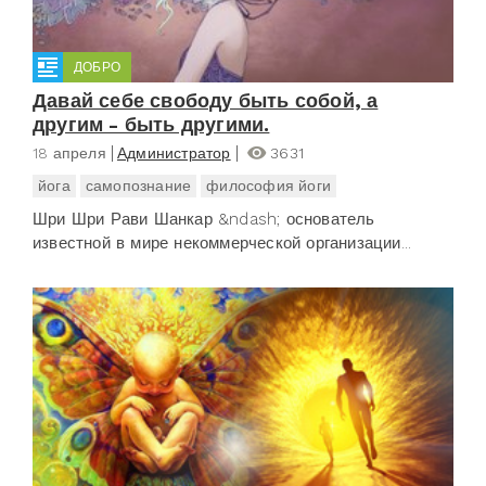
ДОБРО
Давай себе свободу быть собой, а
другим - быть другими.
18 апреля
Администратор
3631
йога
самопознание
философия йоги
Шри Шри Рави Шанкар &ndash; основатель
известной в мире некоммерческой организации...