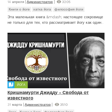
14 апреля
Администратор
3205
Книги о йоге
хатха йога
философия йоги
Эта маленькая книга &mdash; настоящее сокровище
не только для тех, кто рассматривает йогу как один...
ЙОГА
Кришнамурти Джидду - Свобода от
известного
31 марта
Администратор
3510