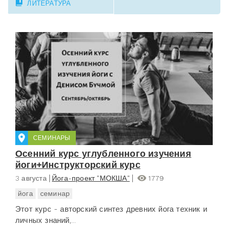
ЛИТЕРАТУРА
СЕМИНАРЫ
Осенний курс углубленного изучения
йоги+Инструкторский курс
3 августа
Йога-проект "МОКША"
1779
йога
семинар
Этот курс - авторский синтез древних йога техник и
личных знаний,...