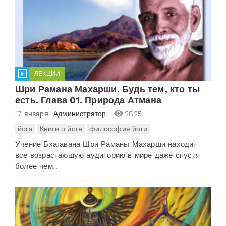
ЛЕКЦИИ
Шри Рамана Махарши. Будь тем, кто ты
есть. Глава 01. Природа Атмана
17 января
Администратор
2825
йога
Книги о йоге
философия йоги
Учение Бхагавана Шри Раманы Махарши находит
все возрастающую аудиторию в мире даже спустя
более чем...