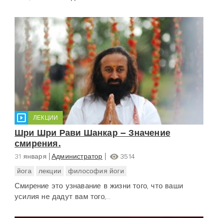
ЛЕКЦИИ
Шри Шри Рави Шанкар – Значение
смирения.
31 января
Администратор
3514
йога
лекции
философия йоги
Смирение это узнавание в жизни того, что ваши
усилия не дадут вам того,...