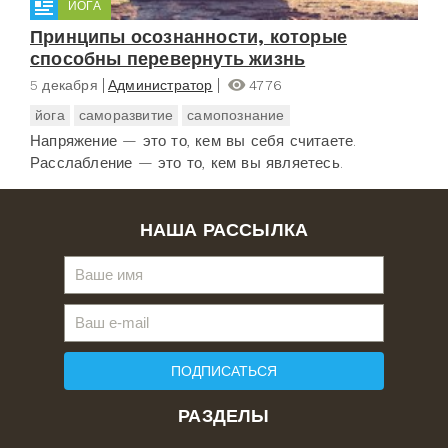
ЙОГА
Принципы осознанности, которые
способны перевернуть жизнь
5 декабря
Администратор
4776
йога
саморазвитие
самопознание
Напряжение — это то, кем вы себя считаете.
Расслабление — это то, кем вы являетесь.
НАША РАССЫЛКА
ПОДПИСАТЬСЯ
РАЗДЕЛЫ