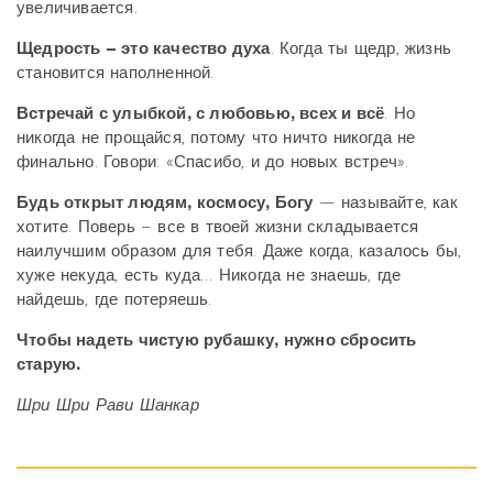
увеличивается.
Щедрость – это качество духа
. Когда ты щедр, жизнь
становится наполненной.
Встречай с улыбкой, с любовью, всех и всё
. Но
никогда не прощайся, потому что ничто никогда не
финально. Говори: «Спасибо, и до новых встреч».
Будь открыт людям, космосу, Богу
— называйте, как
хотите. Поверь – все в твоей жизни складывается
наилучшим образом для тебя. Даже когда, казалось бы,
хуже некуда, есть куда… Никогда не знаешь, где
найдешь, где потеряешь.
Чтобы надеть чистую рубашку, нужно сбросить
старую.
Шри Шри Рави Шанкар