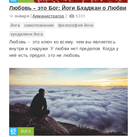
Любовь - это Бог: Йоги Бхаджан о Любви
14 января
Администратор
5301
йога
самопознание
философия йоги
кундалини йога
Любовь – это ключ ко всему, чем вы являетесь
внутри и снаружи. У любви нет пределов. Когда у
неё есть предел, это не любовь.
ЙОГА