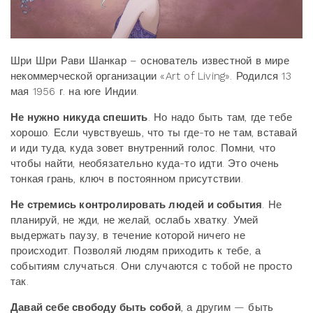
Шри Шри Рави Шанкар – основатель известной в мире
некоммерческой организации «Art of Living». Родился 13
мая 1956 г. на юге Индии.
Не нужно никуда спешить
. Но надо быть там, где тебе
хорошо. Если чувствуешь, что ты где-то не там, вставай
и иди туда, куда зовет внутренний голос. Помни, что
чтобы найти, необязательно куда-то идти. Это очень
тонкая грань, ключ в постоянном присутствии.
Не стремись контролировать людей и события
. Не
планируй, не жди, не желай, ослабь хватку. Умей
выдержать паузу, в течение которой ничего не
происходит. Позволяй людям приходить к тебе, а
событиям случаться. Они случаются с тобой не просто
так.
Давай себе свободу быть собой
, а другим — быть