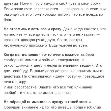
другими. Помни, что у каждого свой путь и свои уроки.
Если ваши пути пересекаются — прекрасно, но если они
разойдутся, это тоже хорошо, потому что всё всегда во
благо.
Не стремись иметь все и сразу
. Даже когда кажется, что
ничего нет — всегда есть что-то, а чего не хватает —
протянет дающая рука друга, брата, сестры,
неслучайного прохожего. Будь умерен во всем.
Когда вы делаешь что-то очень важное
, выбери
свободный момент и займись совершенно не
относящимися к делу и незначительными вещами. Это
даст свободу. Важные дела делают нас зависимыми от
действий. Не относящиеся к делу поступки превращают
жизнь в игру.
Имей бесстрастие. Знайте, что всё так или иначе
пройдёт, и что это не имеет значения.
Не обращай внимание на нужду в твоей жизни
.
Обращай внимание на то, что имеешь. Тогда изобилие