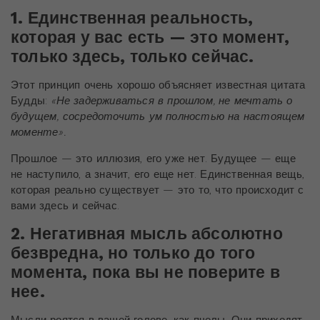
1. Единственная реальность,
которая у вас есть — это момент,
только здесь, только сейчас.
Этот принцип очень хорошо объясняет известная цитата
Будды:
«Не задерживаться в прошлом, не мечтать о
будущем, сосредоточить ум полностью на настоящем
моменте».
Прошлое — это иллюзия, его уже нет. Будущее — еще
не наступило, а значит, его еще нет. Единственная вещь,
которая реально существует — это то, что происходит с
вами здесь и сейчас.
2. Негативная мысль абсолютно
безвредна, но только до того
момента, пока вы не поверите в
нее.
Мысли роятся в вашей голове, как пчелы. Они приходят