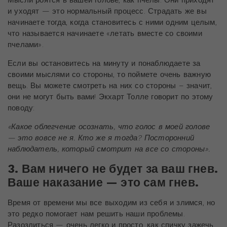
и уходят — это нормальный процесс. Страдать же вы
начинаете тогда, когда становитесь с ними одним целым,
что называется начинаете «летать вместе со своими
пчелами».
Если вы остановитесь на минуту и понаблюдаете за
своими мыслями со стороны, то поймете очень важную
вещь. Вы можете смотреть на них со стороны – значит,
они не могут быть вами! Экхарт Толле говорит по этому
поводу:
«Какое облегчение осознать, что голос в моей голове
— это вовсе не я. Кто же я тогда? Посторонний
наблюдатель, который смотрит на все со стороны».
3. Вам ничего не будет за ваш гнев.
Ваше наказание — это сам гнев.
Время от времени мы все выходим из себя и злимся, но
это редко помогает нам решить наши проблемы.
Разозлиться — очень легко и просто, как спичку зажечь,