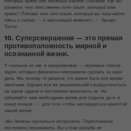
который нужен для эволюции вашего сознания. Как вы
узнаете, что это именно тот опыт, который вам
нужен? Потому что это опыт, который вы получаете
здесь и сейчас — в настоящий момент»,
— Эрхарт
Толле.
10. Суперсвершения — это прямая
противоположность мирной и
осознанной жизни.
У скольких из нас в ежедневниках — огромные списки
задач, которые физически невозможно сделать за один
день. Мы почему-то решили, что важно быть все время
занятыми. Однако все же рациональней сосредоточиться
на одной задаче и постепенно выполнять ее. Не
забывайте: нам необходимо время для отдыха, да и, в
конце концов, — для того, чтобы наслаждаться красотой
нашей жизни.
«Вы должны научиться отпускать. Перестаньте
постоянно переживать. Вы и так никогда не