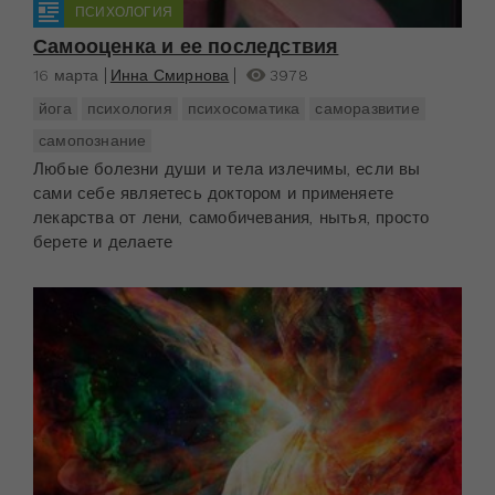
ПСИХОЛОГИЯ
Самооценка и ее последствия
16 марта
Инна Смирнова
3978
йога
психология
психосоматика
саморазвитие
самопознание
Любые болезни души и тела излечимы, если вы
сами себе являетесь доктором и применяете
лекарства от лени, самобичевания, нытья, просто
берете и делаете