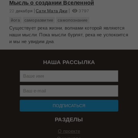
Мысль о создании Вселенной
22 декабря
Сати Мата Джи
3797
йога
саморазвитие
самопознание
Существует река жизни, волнами которой являются
наши мысли. Пока мысли бурлят, река не успокоится
и мы не увидим дна.
НАША РАССЫЛКА
ПОДПИСАТЬСЯ
РАЗДЕЛЫ
О проекте