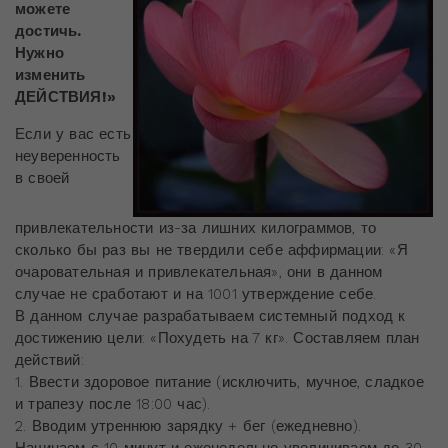
можете
достичь.
Нужно
изменить
ДЕЙСТВИЯ!»
Если у вас есть
неуверенность
в своей
привлекательности из-за лишних килограммов, то
сколько бы раз вы не твердили себе аффирмации: «Я
очаровательная и привлекательная», они в данном
случае не сработают и на 1001 утверждение себе.
В данном случае разрабатываем системный подход к
достижению цели: «Похудеть на 7 кг». Составляем план
действий:
1. Ввести здоровое питание (исключить, мучное, сладкое
и трапезу после 18:00 час).
2. Вводим утреннюю зарядку + бег (ежедневно).
Начинаем с 10 минут и еженедельно увеличиваем до 30