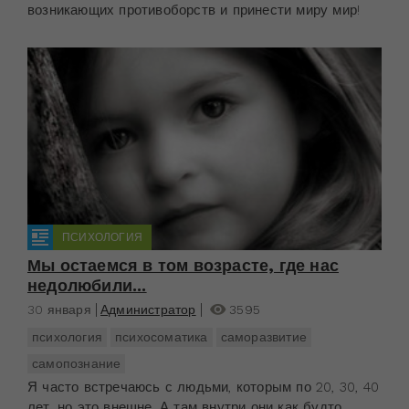
возникающих противоборств и принести миру мир!
ПСИХОЛОГИЯ
Мы остаемся в том возрасте, где нас
недолюбили...
30 января
Администратор
3595
психология
психосоматика
саморазвитие
самопознание
Я часто встречаюсь с людьми, которым по 20, 30, 40
лет, но это внешне. А там внутри они как будто