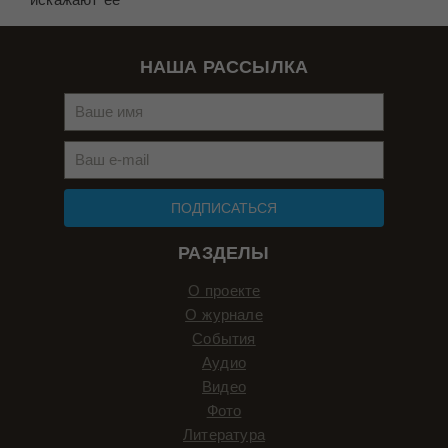
НАША РАССЫЛКА
ПОДПИСАТЬСЯ
РАЗДЕЛЫ
О проекте
О журнале
События
Аудио
Видео
Фото
Литература