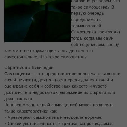
подробно разберем, что
такое самооценка? В
первую очередь
определимся с
терминологией.
Самооценка происходит
тогда, когда мы сами
себя оцениваем, прошу
заметить не окружающие, а мы делаем это
самостоятельно. Что такое самооценка?
Обратимся к Википедии:
Самооценка
— это представление человека о важности
своей личности, деятельности среди других людей и
оценивание себя и собственных качеств и чувств,
достоинств и недостатков, выражение их открыто или
даже закрыто.
Человек с заниженной самооценкой может проявлять
такие характеристики как:
• Чрезмерная самокритика и неудовлетворение;
• Сверхчувствительность к критике, сопровождаемая