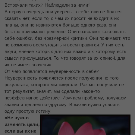
Встречали таких? Наблюдали за ними?
В первую очередь они уверены в себе, они не боятся
сказать нет, если то, о чем их просят не входит в их
планы, они не извиняются больше одного раза, они
быстро принимают решение. Они позволяют совершать
себе ошибки, без чрезмерной критики. Они понимают, что
не возможно всем угодить и всем нравится. У них есть
люди, мнение которых для них важно и к которому есть
смысл прислушаться. То, что говорят за их спиной, для
их не имеет значения.
От чего появляется неуверенность в себе?
Неуверенность появляется после получения не того
результата, которого мы ожидали. Раз мы получили не
тот результат, значит, мы сделали какое-то
неэффективное действие. Изучаем проблему, получаем
знания и делаем по-другому. В жизни нужно усвоить
одну простую истину:
«Не нужно
изменять цели,
если вы их не