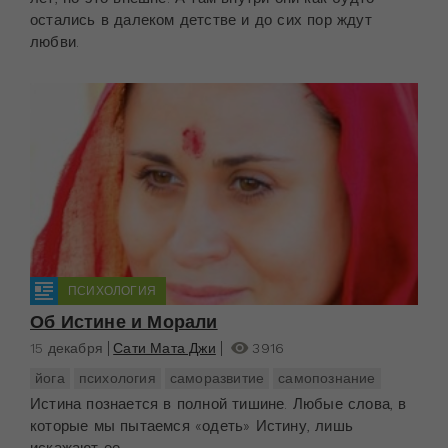
остались в далеком детстве и до сих пор ждут
любви.
ПСИХОЛОГИЯ
Об Истине и Морали
15 декабря
Сати Мата Джи
3916
йога
психология
саморазвитие
самопознание
Истина познается в полной тишине. Любые слова, в
которые мы пытаемся «одеть» Истину, лишь
искажают ее