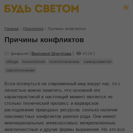
Главная
»
Психология
»
Причины конфликтов
Причины конфликтов
27 февраля
Виктория Шурупова
4028
обида
психология
психосоматика
саморазвитие
самопознание
Если оглянуться на современный мир вокруг нас, то с
легкостью можно заметить, что основной его
характеристикой в настоящий момент является не
столько технический прогресс и варварское
расходование природных ресурсов, сколько наличие
повсеместных конфликтов разного рода. Они имеют
межнациональные, межклассовые, межрелигиозные,
межличностные и другие формы выражения. Но это все