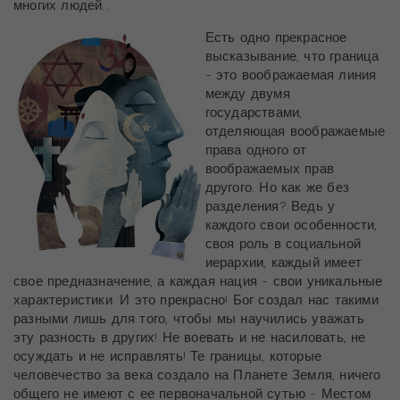
многих людей...
Есть одно прекрасное
высказывание, что граница
- это воображаемая линия
между двумя
государствами,
отделяющая воображаемые
права одного от
воображаемых прав
другого. Но как же без
разделения? Ведь у
каждого свои особенности,
своя роль в социальной
иерархии, каждый имеет
свое предназначение, а каждая нация - свои уникальные
характеристики. И это прекрасно! Бог создал нас такими
разными лишь для того, чтобы мы научились уважать
эту разность в других! Не воевать и не насиловать, не
осуждать и не исправлять! Те границы, которые
человечество за века создало на Планете Земля, ничего
общего не имеют с ее первоначальной сутью - Местом