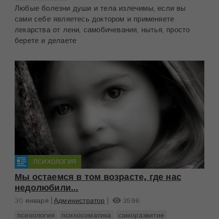
Любые болезни души и тела излечимы, если вы
сами себе являетесь доктором и применяете
лекарства от лени, самобичевания, нытья, просто
берете и делаете
ПСИХОЛОГИЯ
Мы остаемся в том возрасте, где нас
недолюбили...
30 января
Администратор
3596
психология
психосоматика
саморазвитие