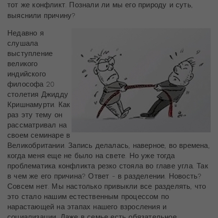
тот же конфликт. Познали ли мы его природу и суть,
выяснили причину?
Недавно я
слушала
выступление
великого
индийского
философа 20
столетия Джидду
Кришнамурти. Как
раз эту тему он
рассматривал на
своем семинаре в
Великобритании. Запись делалась, наверное, во времена,
когда меня еще не было на свете.
Но уже тогда
проблематика конфликта резко стояла во главе угла. Так
в чем же его причина? Ответ - в разделении. Новость?
Совсем нет. Мы настолько привыкли все разделять, что
это стало нашим естественным процессом по
нарастающей на этапах нашего взросления и
социализации. Даже в семье есть обязательное