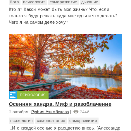
йога
психология
саморазвитие
дыхание
Кто я? Какой может быть моя жизнь? Что, если
только я буду решать куда мне идти и что делать?
Чего я на самом деле хочу?
ПСИХОЛОГИЯ
Осенняя хандра. Миф и разоблачение
9 октября
Руфия Азимбекова
2446
психология
самопознание
саморазвитие
…И с каждой осенью я расцветаю вновь. (Александр