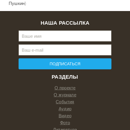
Пушкин)
НАША РАССЫЛКА
ПОДПИСАТЬСЯ
РАЗДЕЛЫ
О проекте
О журнале
События
Аудио
Видео
Фото
Литература