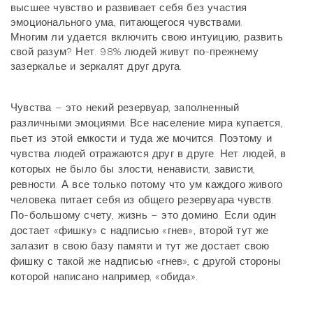
высшее чувство и развивает себя без участия
эмоционального ума, питающегося чувствами.
Многим ли удается включить свою интуицию, развить
свой разум? Нет. 98% людей живут по-прежнему
зазеркалье и зеркалят друг друга.
Чувства – это некий резервуар, заполненный
различными эмоциями. Все население мира купается,
пьет из этой емкости и туда же мочится. Поэтому и
чувства людей отражаются друг в друге. Нет людей, в
которых не было бы злости, ненависти, зависти,
ревности. А все только потому что ум каждого живого
человека питает себя из общего резервуара чувств.
По-большому счету, жизнь – это домино. Если один
достает «фишку» с надписью «гнев», второй тут же
залазит в свою базу памяти и тут же достает свою
фишку с такой же надписью «гнев», с другой стороны
которой написано например, «обида».