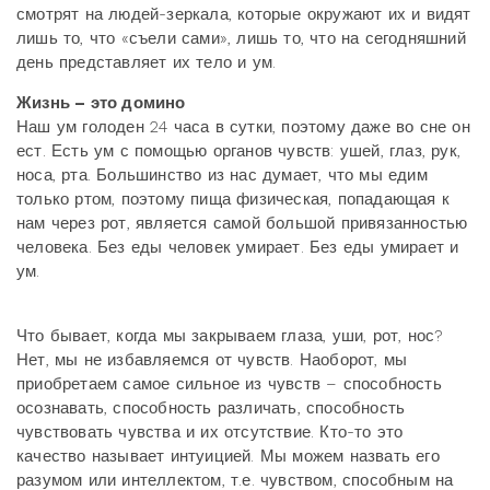
смотрят на людей-зеркала, которые окружают их и видят
лишь то, что «съели сами», лишь то, что на сегодняшний
день представляет их тело и ум.
Жизнь – это домино
Наш ум голоден 24 часа в сутки, поэтому даже во сне он
ест. Есть ум с помощью органов чувств: ушей, глаз, рук,
носа, рта. Большинство из нас думает, что мы едим
только ртом, поэтому пища физическая, попадающая к
нам через рот, является самой большой привязанностью
человека. Без еды человек умирает. Без еды умирает и
ум.
Что бывает, когда мы закрываем глаза, уши, рот, нос?
Нет, мы не избавляемся от чувств. Наоборот, мы
приобретаем самое сильное из чувств – способность
осознавать, способность различать, способность
чувствовать чувства и их отсутствие. Кто-то это
качество называет интуицией. Мы можем назвать его
разумом или интеллектом, т.е. чувством, способным на