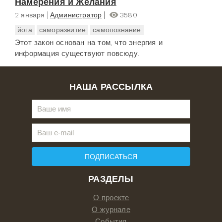
Намерения и Желания
2 января
Администратор
3580
йога
саморазвитие
самопознание
Этот закон основан на том, что энергия и
информация существуют повсюду.
НАША РАССЫЛКА
ПОДПИСАТЬСЯ
РАЗДЕЛЫ
О проекте
О журнале
События