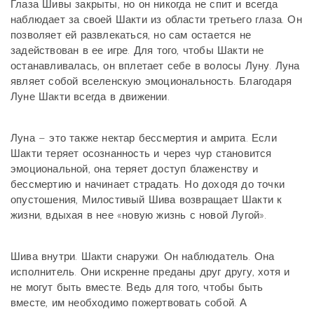
Глаза Шивы закрыты, но он никогда не спит и всегда
наблюдает за своей Шакти из области третьего глаза. Он
позволяет ей развлекаться, но сам остается не
задействован в ее игре. Для того, чтобы Шакти не
останавливалась, он вплетает себе в волосы Луну. Луна
являет собой вселенскую эмоциональность. Благодаря
Луне Шакти всегда в движении.
Луна – это также нектар бессмертия и амрита. Если
Шакти теряет осознанность и через чур становится
эмоциональной, она теряет доступ блаженству и
бессмертию и начинает страдать. Но доходя до точки
опустошения, Милостивый Шива возвращает Шакти к
жизни, вдыхая в нее «новую жизнь с новой Лугой».
Шива внутри. Шакти снаружи. Он наблюдатель. Она
исполнитель. Они искренне преданы друг другу, хотя и
не могут быть вместе. Ведь для того, чтобы быть
вместе, им необходимо пожертвовать собой. А