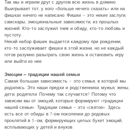
Так мы и играем друг с другом всю жизнь в домино.
Выигрывает тот, у кого «больше нечего сказать» или на
фишках ничего не написано. Фишки – это некие заслуги,
самскары, эмоциональные зависимости, из прошлых
жизней. Кто-то заслужил гнев и обиду, кто-то любовь и
пустоту.
Некий набор фишек выдается каждому при рождении,
кто-то заслуживает фишки в этой жизни, но не каждый
готов разумно разыграть свою жизнь и остановить игру
или выйти из нее.
Эмоции – традиции нашей семьи
Самая большая зависимость – это семья, в которой мы
родились. Это наши предки и родственники, мужья, жены,
дети, родители. Почему так случается? Потому что
зависим мы от эмоций, которые формируют «традиции
нашей семьи». Традиции семьи – это «святое». Здесь
есть все от обиды в 7-ом поколении до родовых
проклятий в 5-ом, формирующих целых букет эмоций,
всплывающих у детей и внуков.