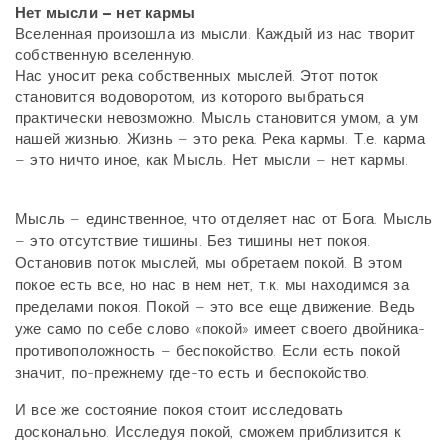
Нет мысли – нет кармы
Вселенная произошла из мысли. Каждый из нас творит
собственную вселенную.
Нас уносит река собственных мыслей. Этот поток
становится водоворотом, из которого выбраться
практически невозможно. Мысль становится умом, а ум
нашей жизнью. Жизнь – это река. Река кармы. Т.е. карма
– это ничто иное, как Мысль. Нет мысли – нет кармы.
Мысль – единственное, что отделяет нас от Бога. Мысль
– это отсутствие тишины. Без тишины нет покоя.
Остановив поток мыслей, мы обретаем покой. В этом
покое есть все, но нас в нем нет, т.к. мы находимся за
пределами покоя. Покой – это все еще движение. Ведь
уже само по себе слово «покой» имеет своего двойника-
противоположность – беспокойство. Если есть покой
значит, по-прежнему где-то есть и беспокойство.
И все же состояние покоя стоит исследовать
досконально. Исследуя покой, сможем приблизится к