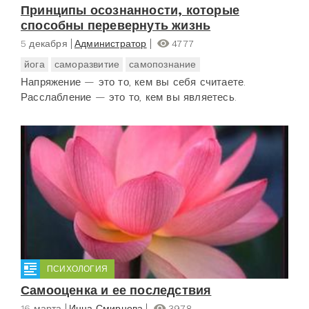
Принципы осознанности, которые
способны перевернуть жизнь
5 декабря
Администратор
4777
йога
саморазвитие
самопознание
Напряжение — это то, кем вы себя считаете.
Расслабление — это то, кем вы являетесь.
ПСИХОЛОГИЯ
Самооценка и ее последствия
16 марта
Инна Смирнова
3978