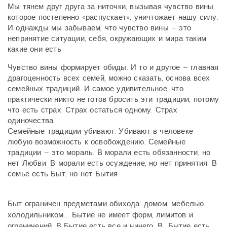
Мы тянем друг друга за ниточки, вызывая чувство вины,
которое постепенно «распускает», уничтожает нашу силу.
И однажды мы забываем, что чувство вины – это
непринятие ситуации, себя, окружающих и мира таким
какие они есть.
Чувство вины формирует обиды. И то и другое – главная
драгоценность всех семей, можно сказать, основа всех
семейных традиций. И самое удивительное, что
практически никто не готов бросить эти традиции, потому
что есть страх. Страх остаться одному. Страх
одиночества.
Семейные традиции убивают. Убивают в человеке
любую возможность к освобождению. Семейные
традиции – это мораль. В морали есть обязанности, но
нет Любви. В морали есть осуждение, но нет принятия. В
семье есть Быт, но нет Бытия.
Быт ограничен предметами обихода: домом, мебелью,
холодильником… Бытие не имеет форм, лимитов и
ограничений. В Бытие есть все и ничего. В Бытие есть