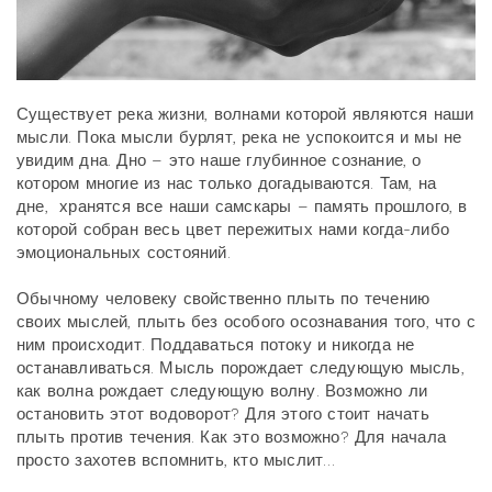
Существует река жизни, волнами которой являются наши
мысли. Пока мысли бурлят, река не успокоится и мы не
увидим дна. Дно – это наше глубинное сознание, о
котором многие из нас только догадываются. Там, на
дне, хранятся все наши самскары – память прошлого, в
которой собран весь цвет пережитых нами когда-либо
эмоциональных состояний.
Обычному человеку свойственно плыть по течению
своих мыслей, плыть без особого осознавания того, что с
ним происходит. Поддаваться потоку и никогда не
останавливаться. Мысль порождает следующую мысль,
как волна рождает следующую волну. Возможно ли
остановить этот водоворот? Для этого стоит начать
плыть против течения. Как это возможно? Для начала
просто захотев вспомнить, кто мыслит…