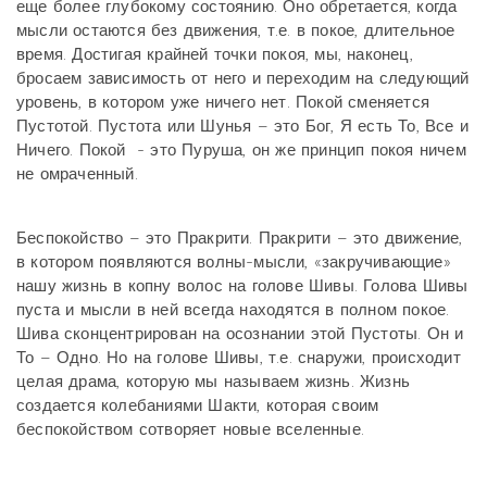
еще более глубокому состоянию. Оно обретается, когда
мысли остаются без движения, т.е. в покое, длительное
время. Достигая крайней точки покоя, мы, наконец,
бросаем зависимость от него и переходим на следующий
уровень, в котором уже ничего нет. Покой сменяется
Пустотой. Пустота или Шунья – это Бог, Я есть То, Все и
Ничего. Покой - это Пуруша, он же принцип покоя ничем
не омраченный.
Беспокойство – это Пракрити. Пракрити – это движение,
в котором появляются волны-мысли, «закручивающие»
нашу жизнь в копну волос на голове Шивы. Голова Шивы
пуста и мысли в ней всегда находятся в полном покое.
Шива сконцентрирован на осознании этой Пустоты. Он и
То – Одно. Но на голове Шивы, т.е. снаружи, происходит
целая драма, которую мы называем жизнь. Жизнь
создается колебаниями Шакти, которая своим
беспокойством сотворяет новые вселенные.