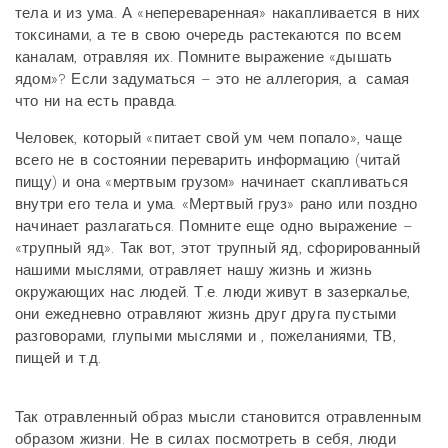
тела и из ума. А «непереваренная» накапливается в них
токсинами, а те в свою очередь растекаются по всем
каналам, отравляя их. Помните выражение «дышать
ядом»? Если задуматься – это не аллегория, а самая
что ни на есть правда.
Человек, который «питает свой ум чем попало», чаще
всего не в состоянии переварить информацию (читай
пищу) и она «мертвым грузом» начинает скапливаться
внутри его тела и ума. «Мертвый груз» рано или поздно
начинает разлагаться. Помните еще одно выражение –
«трупный яд». Так вот, этот трупный яд, сфорированный
нашими мыслями, отравляет нашу жизнь и жизнь
окружающих нас людей. Т.е. люди живут в зазеркалье,
они ежедневно отравляют жизнь друг друга пустыми
разговорами, глупыми мыслями и , пожеланиями, ТВ,
пищей и т.д.
Так отравленный образ мысли становится отравленным
образом жизни. Не в силах посмотреть в себя, люди