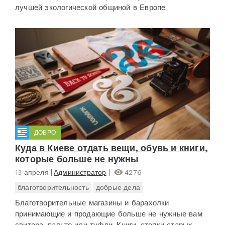
лучшей экологической общиной в Европе.
ДОБРО
Куда в Киеве отдать вещи, обувь и книги,
которые больше не нужны
13 апреля
Администратор
4276
благотворительность
добрые дела
Благотворительные магазины и барахолки
принимающие и продающие больше не нужные вам
свитера, пальто или туфли. Книги, стопки старых