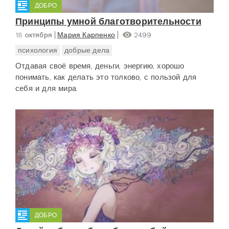
ДОБРО
Принципы умной благотворительности
18 октября
Мария Карпенко
2499
психология
добрые дела
Отдавая своё время, деньги, энергию, хорошо
понимать, как делать это толково, с пользой для
себя и для мира.
ДОБРО