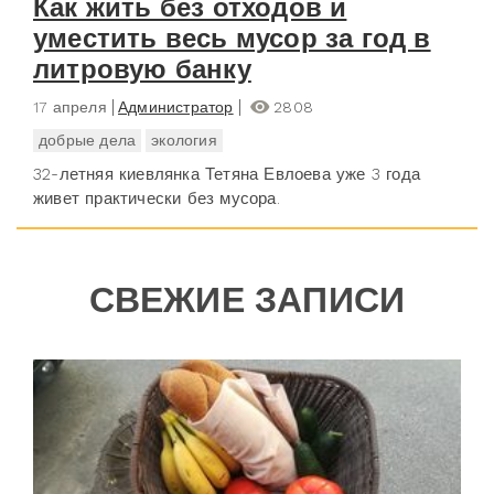
Как жить без отходов и
уместить весь мусор за год в
литровую банку
17 апреля
Администратор
2808
добрые дела
экология
32-летняя киевлянка Тетяна Евлоева уже 3 года
живет практически без мусора.
СВЕЖИЕ ЗАПИСИ