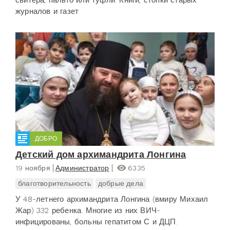
журналов и газет
ДОБРО
Детский дом архимандрита Лонгина
19 ноября
Администратор
6335
благотворительность
добрые дела
У 48-летнего архимандрита Лонгина (вмиру Михаил
Жар) 332 ребенка. Многие из них ВИЧ-
инфицированы, больны гепатитом С и ДЦП.