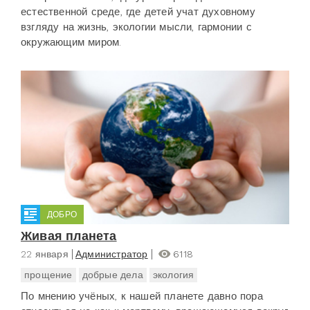
естественной среде, где детей учат духовному
взгляду на жизнь, экологии мысли, гармонии с
окружающим миром.
ДОБРО
Живая планета
22 января
Администратор
6118
прощение
добрые дела
экология
По мнению учёных, к нашей планете давно пора