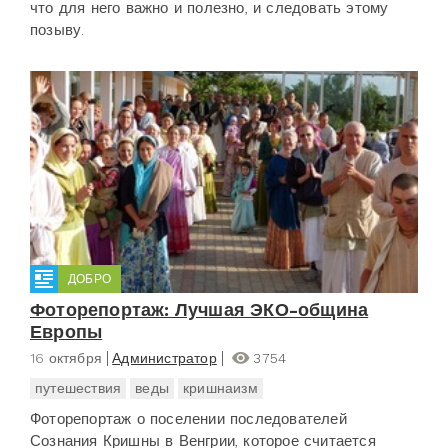
что для него важно и полезно, и следовать этому
позыву.
ДОБРО
Фоторепортаж: Лучшая ЭКО-община
Европы
16 октября
Администратор
3754
путешествия
веды
кришнаизм
Фоторепортаж о поселении последователей
Сознания Кришны в Венгрии, которое считается