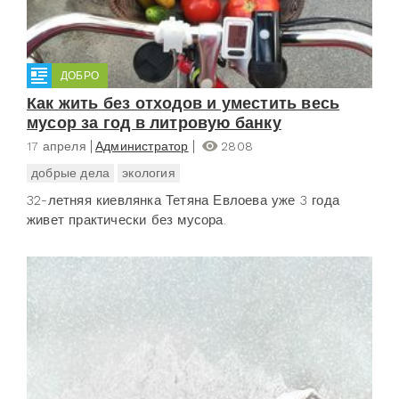
ДОБРО
Как жить без отходов и уместить весь
мусор за год в литровую банку
17 апреля
Администратор
2808
добрые дела
экология
32-летняя киевлянка Тетяна Евлоева уже 3 года
живет практически без мусора.