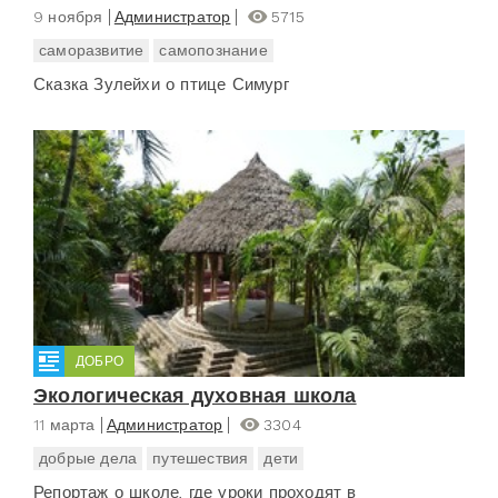
9 ноября
Администратор
5715
саморазвитие
самопознание
Сказка Зулейхи о птице Симург
ДОБРО
Экологическая духовная школа
11 марта
Администратор
3304
добрые дела
путешествия
дети
Репортаж о школе, где уроки проходят в