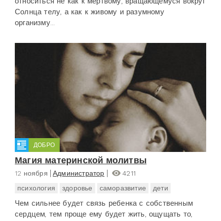
относиться не как к мертвому, вращающемуся вокруг
Солнца телу, а как к живому и разумному
организму...
ДОБРО
Магия материнской молитвы
12 ноября
Администратор
4211
психология
здоровье
саморазвитие
дети
Чем сильнее будет связь ребенка с собственным
сердцем, тем проще ему будет жить, ощущать то,