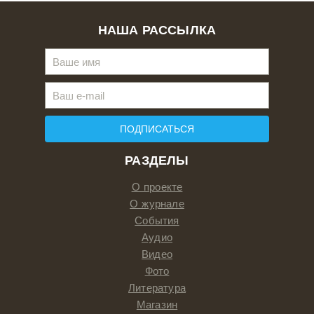
НАША РАССЫЛКА
ПОДПИСАТЬСЯ
РАЗДЕЛЫ
О проекте
О журнале
События
Аудио
Видео
Фото
Литература
Магазин