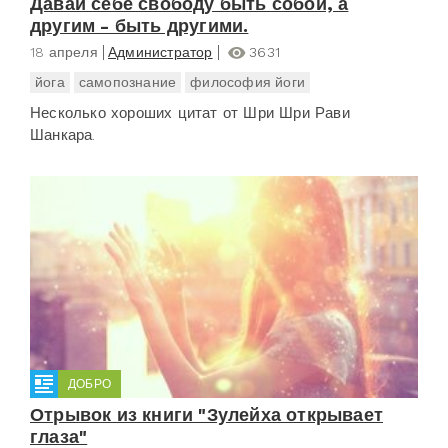
Давай себе свободу быть собой, а
другим - быть другими.
18 апреля
Администратор
3631
йога
самопознание
философия йоги
Несколько хороших цитат от Шри Шри Рави
Шанкара.
ДОБРО
Отрывок из книги "Зулейха открывает
глаза"