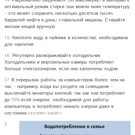
1.4. Рационально загружайте (по максимуму) и выбирайте
оптимальный режим стирки (как можно ниже температуру
- это может сохранить несколько десятков тысяч
баррелей нефти в день) стиральной машины. Стирайте
мелкие вещей вручную.
1.5. Кипятите воду в чайнике в количестве, необходимом
для чаепития.
1.6. Регулярно размораживайте холодильник.
Холодильники и морозильные камеры потребляют
больше электроэнергии, если они заполнены льдом.
1.7. В перерывах работы за компьютером более, чем на
час - например, когда вы уходите на совещание -
выключайте мониторы кнопкой, так как они потребляют
до 70% всей энергии, необходимой для работы
компьютера, и потребляют немало энергии даже в
состоянии «screen-saver»
2.