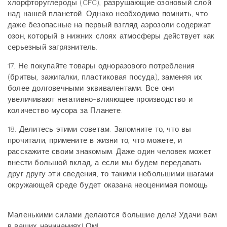
хлорфторуглероды (CFC), разрушающие озоновый слой
над нашей планетой. Однако необходимо помнить, что
даже безопасные на первый взгляд аэрозоли содержат
озон, который в нижних слоях атмосферы действует как
серьезный загрязнитель.
17. Не покупайте товары одноразового потребления
(бритвы, зажигалки, пластиковая посуда), заменяя их
более долговечными эквивалентами. Все они
увеличивают негативно-влияющее производство и
количество мусора за Планете.
18. Делитесь этими советам. Запомните то, что вы
прочитали, примените в жизни то, что можете, и
расскажите своим знакомым. Даже один человек может
внести большой вклад, а если мы будем передавать
друг другу эти сведения, то такими небольшими шагами
окружающей среде будет оказана неоценимая помощь.
Маленькими силами делаются большие дела! Удачи вам
в ваших начинаниях! Ом!