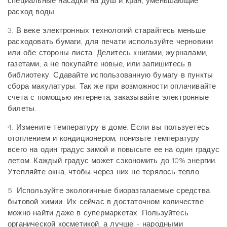
специальные насадки на душ и кран, уменьшающие
расход воды.
3. В веке электронных технологий старайтесь меньше
расходовать бумаги, для печати используйте черновики
или обе стороны листа. Делитесь книгами, журналами,
газетами, а не покупайте новые, или запишитесь в
библиотеку. Сдавайте использованную бумагу в пункты
сбора макулатуры. Так же при возможности оплачивайте
счета с помощью интернета, заказывайте электронные
билеты.
4. Измените температуру в доме. Если вы пользуетесь
отоплением и кондиционером, понизьте температуру
всего на один градус зимой и повысьте ее на один градус
летом. Каждый градус может сэкономить до 10% энергии.
Утепляйте окна, чтобы через них не терялось тепло.
5. Используйте экологичные биоразгалаемые средства
бытовой химии. Их сейчас в достаточном количестве
можно найти даже в супермаркетах. Пользуйтесь
органической косметикой, а лучше - народными