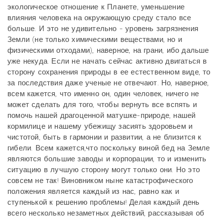
экологическое отношение к Планете, уменьшение
влияния человека на окружающую среду стало все
больше. И это не удивительно - уровень загрязнения
Земли (не только химическими веществами, но и
физическими отходами), наверное, на грани, ибо дальше
уже некуда. Если не начать сейчас активно двигаться в
сторону сохранения природы в ее естественном виде, то
за последствия даже ученые не отвечают. Но, наверное,
всем кажется, что именно он, один человек, ничего не
может сделать для того, чтобы вернуть все вспять и
помочь нашей драгоценной матушке-природе, нашей
кормилице и нашему убежищу засиять здоровьем и
чистотой, быть в гармонии и развитии, а не близится к
гибели. Всем кажется,что поскольку виной бед на Земле
являются большие заводы и корпорации, то и изменить
ситуацию в лучшую сторону могут только они. Но это
совсем не так! Виновником ныне катастрофического
положения является каждый из нас, равно как и
ступенькой к решению проблемы! Делая каждый день
всего несколько незаметных действий, рассказывая об