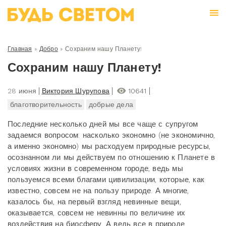
Главная
»
Добро
»
Сохраним нашу Планету!
Сохраним нашу Планету!
28 июня
Виктория Шурупова
10641
благотворительность
добрые дела
Последние несколько дней мы все чаще с супругом
задаемся вопросом: насколько экономно (не экономично,
а именно экономно) мы расходуем природные ресурсы,
осознанном ли мы действуем по отношению к Планете в
условиях жизни в современном городе, ведь мы
пользуемся всеми благами цивилизации, которые, как
известно, совсем не на пользу природе. А многие,
казалось бы, на первый взгляд невинные вещи,
оказывается, совсем не невинны по величине их
воздействия на биосферу. А ведь все в природе