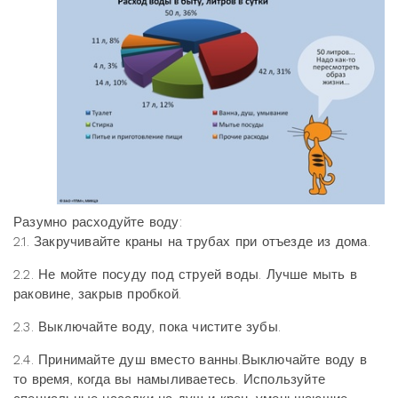
Разумно расходуйте воду:
2.1. Закручивайте краны на трубах при отъезде из дома.
2.2. Не мойте посуду под струей воды. Лучше мыть в
раковине, закрыв пробкой.
2.3. Выключайте воду, пока чистите зубы.
2.4. Принимайте душ вместо ванны.Выключайте воду в
то время, когда вы намыливаетесь. Используйте