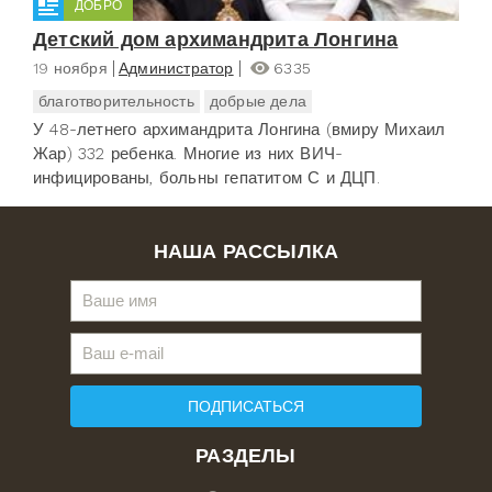
ДОБРО
Детский дом архимандрита Лонгина
19 ноября
Администратор
6335
благотворительность
добрые дела
У 48-летнего архимандрита Лонгина (вмиру Михаил
Жар) 332 ребенка. Многие из них ВИЧ-
инфицированы, больны гепатитом С и ДЦП.
НАША РАССЫЛКА
ПОДПИСАТЬСЯ
РАЗДЕЛЫ