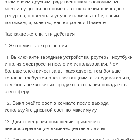
этом своим друзьям, родственникам, знакомым, мы
можем существенно помочь в сохранении природных
ресурсов, продлить и улучшить жизнь себе, своим
потомкам, и, конечно, нашей родной Планете!
Так какие же они, эти действия:
1. Экономия электроэнергии:
1.1. Выключайте зарядные устройства, роутеры, ноутбуки
и пр. из электросети после их использования. Чем
больше электричества вы расходуете, тем больше
топлива требуется электростанциям, а, следовательно,
тем больше ядовитых продуктов сгорания попадает в
атмосферу.
1.2. Выключайте свет в комнате после выхода,
используйте дневной свет по максимуму.
1.3. Для освещения помещений применяйте
энергосберегающие люминесцентные лампы.