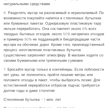
натуральными средствами.
6. Разделять мусор на разлагаемый и неразлагаемый. По
возможности покупайте напитки в стеклянных бутылках
или бумажных пакетах. Одноразовую пластиковую тару
нельзя переработать. Она составляет около 6% всех
твердых бытовых отходов, около 50% негорючих отходов
и примерно 90% не поддающейся биодеградации части
мусора на обочинах дорог. Кроме того, производственный
процесс изготовления пластиковых бутылок
существенно загрязняет атмосферу. В магазин ходите со
своими бумажными или тряпичными сумками.
7. Бросайте мусор только в контейнеры. Если поблизости
нет урны, не поленитесь пройти лишние метры или
положите отходы в пакет, чтобы выбросить позже. Для
естественной переработки отбросов подчас требуются
долгие годы и даже столетия:
Стеклянная бутылка - 1 млн. лет