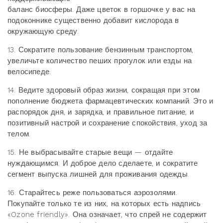
баланс биосферы. Даже цветок в горшочке у вас на
подоконнике существенно добавит кислорода в
окружающую среду.
13. Сократите пользование бензинным транспортом,
увеличьте количество пеших прогулок или езды на
велосипеде.
14. Ведите здоровый образ жизни, сокращая при этом
пополнение бюджета фармацевтических компаний. Это и
распорядок дня, и зарядка, и правильное питание, и
позитивный настрой и сохранение спокойствия, уход за
телом.
15. Не выбрасывайте старые вещи — отдайте
нуждающимся. И доброе дело сделаете, и сократите
сегмент выпуска лишней для проживания одежды.
16. Старайтесь реже пользоваться аэрозолями.
Покупайте только те из них, на которых есть надпись
«Ozone friendly». Она означает, что спрей не содержит