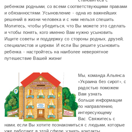
становитесь с
ребенком родными, со всеми соответствующими правами
и обязанностями. Усыновление - одна из важнейших
решений в жизни человека и с ним нельзя спешить.
Молитесь, чтобы убедиться, что Вы можете это сделать
и чтобы понять, кого именно Вам нужно усыновить.
Ищите советы и поддержку со стороны родных, друзей,
специалистов и церкви. И если Вы решите усыновить
ребенка - настройтесь на наиболее невероятное
путешествие Вашей жизни!
Мы, команда Альянса
«Украина без сирот», с
радостью поможем
Вам узнать
больше информации
по направлению,
интересующему
Вас. Свяжитесь с
нами, если Вы хотите познакомиться с людьми, которые
уже работают в этой сфере, узнать контакты