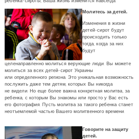
ребенка-сироты, Ваша жизнь изменится навсегда.
Молитесь за детей.
Изменения в жизни
детей-сирот будут
происходить только
тогда, когда за них
будут
целенаправленно молиться верующие люди. Вы можете
молиться за всех детей-сирот Украины
или определенного региона. Это уникальная возможность
послужить даже тем детям, которых Вы никогда
не видели. Но еще более важна конкретная молитва, за
ребенка, с которым Вы знакомы или просто у Вас есть
его фотография. Пусть молитва за такого ребенка станет
неотъемлемой частью Вашего молитвенного времени.
Говорите на защиту
детей.