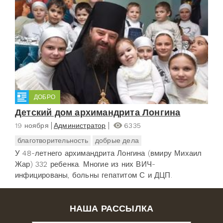
ДОБРО
Детский дом архимандрита Лонгина
19 ноября
Администратор
6335
благотворительность
добрые дела
У 48-летнего архимандрита Лонгина (вмиру Михаил
Жар) 332 ребенка. Многие из них ВИЧ-
инфицированы, больны гепатитом С и ДЦП.
НАША РАССЫЛКА