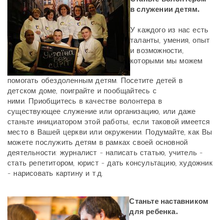
в служении детям.
У каждого из нас есть
таланты, умения, опыт
и возможности,
которыми мы можем
помогать обездоленным детям. Посетите детей в
детском доме, поиграйте и пообщайтесь с
ними. Приобщитесь в качестве волонтера в
существующее служение или организацию, или даже
станьте инициатором этой работы, если таковой имеется
место в Вашей церкви или окружении. Подумайте, как Вы
можете послужить детям в рамках своей основной
деятельности: журналист - написать статью, учитель -
стать репетитором, юрист - дать консультацию, художник
- нарисовать картину и т.д.
Станьте наставником
для ребенка.