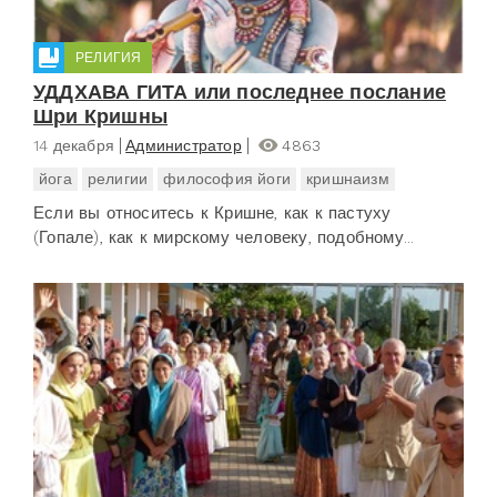
РЕЛИГИЯ
УДДХАВА ГИТА или последнее послание
Шри Кришны
14 декабря
Администратор
4863
йога
религии
философия йоги
кришнаизм
Если вы относитесь к Кришне, как к пастуху
(Гопале), как к мирскому человеку, подобному...