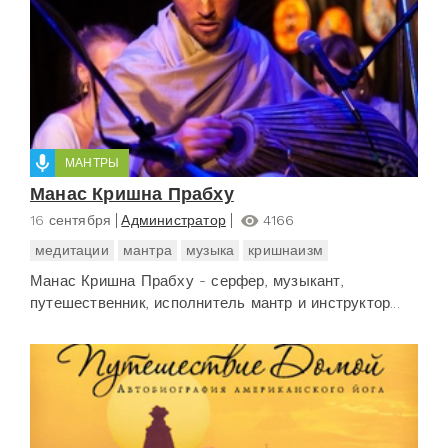
МАНТРЫ
Манас Кришна Прабху
16 сентября
Администратор
4166
медитации
мантра
музыка
кришнаизм
Манас Кришна Прабху - серфер, музыкант,
путешественник, исполнитель мантр и инструктор...