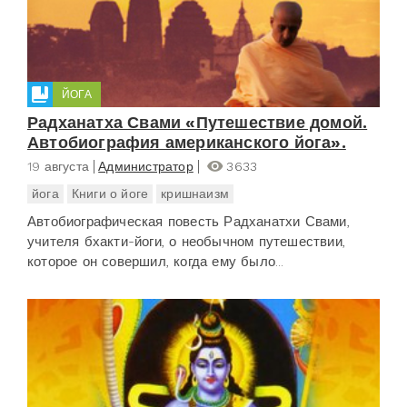
ЙОГА
Радханатха Свами «Путешествие домой.
Автобиография американского йога».
19 августа
Администратор
3633
йога
Книги о йоге
кришнаизм
Автобиографическая повесть Радханатхи Свами,
учителя бхакти-йоги, о необычном путешествии,
которое он совершил, когда ему было...