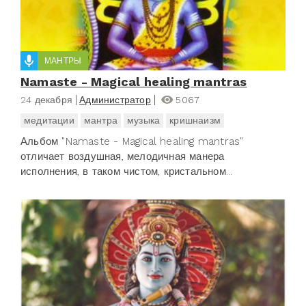
МАНТРЫ
Namaste - Magical healing mantras
24 декабря
Администратор
5067
медитации
мантра
музыка
кришнаизм
Альбом "Namaste - Magical healing mantras"
отличает воздушная, мелодичная манера
исполнения, в таком чистом, кристальном...