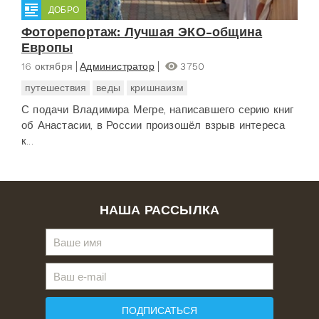
ДОБРО
Фоторепортаж: Лучшая ЭКО-община
Европы
16 октября
Администратор
3750
путешествия
веды
кришнаизм
С подачи Владимира Мегре, написавшего серию книг
об Анастасии, в России произошёл взрыв интереса
к...
НАША РАССЫЛКА
ПОДПИСАТЬСЯ