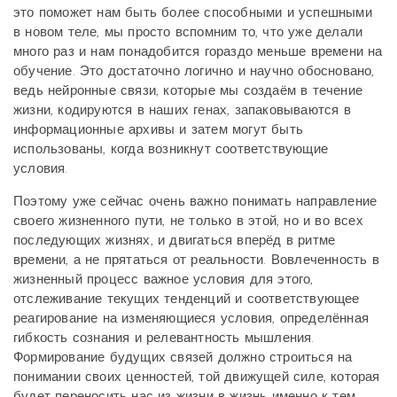
это поможет нам быть более способными и успешными
в новом теле, мы просто вспомним то, что уже делали
много раз и нам понадобится гораздо меньше времени на
обучение. Это достаточно логично и научно обосновано,
ведь нейронные связи, которые мы создаём в течение
жизни, кодируются в наших генах, запаковываются в
информационные архивы и затем могут быть
использованы, когда возникнут соответствующие
условия.
Поэтому уже сейчас очень важно понимать направление
своего жизненного пути, не только в этой, но и во всех
последующих жизнях, и двигаться вперёд в ритме
времени, а не прятаться от реальности. Вовлеченность в
жизненный процесс важное условия для этого,
отслеживание текущих тенденций и соответствующее
реагирование на изменяющиеся условия, определённая
гибкость сознания и релевантность мышления.
Формирование будущих связей должно строиться на
понимании своих ценностей, той движущей силе, которая
будет переносить нас из жизни в жизнь именно к тем