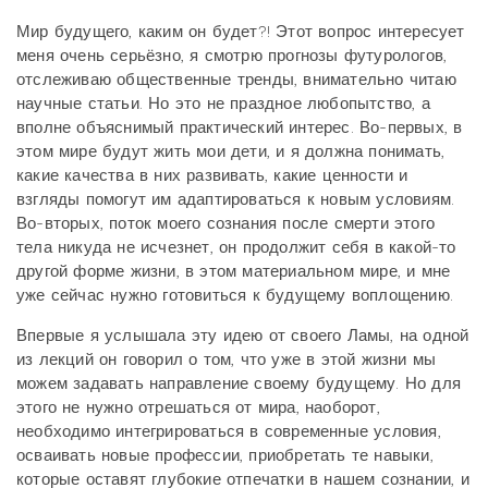
Мир будущего, каким он будет?! Этот вопрос интересует
меня очень серьёзно, я смотрю прогнозы футурологов,
отслеживаю общественные тренды, внимательно читаю
научные статьи. Но это не праздное любопытство, а
вполне объяснимый практический интерес. Во-первых, в
этом мире будут жить мои дети, и я должна понимать,
какие качества в них развивать, какие ценности и
взгляды помогут им адаптироваться к новым условиям.
Во-вторых, поток моего сознания после смерти этого
тела никуда не исчезнет, он продолжит себя в какой-то
другой форме жизни, в этом материальном мире, и мне
уже сейчас нужно готовиться к будущему воплощению.
Впервые я услышала эту идею от своего Ламы, на одной
из лекций он говорил о том, что уже в этой жизни мы
можем задавать направление своему будущему. Но для
этого не нужно отрешаться от мира, наоборот,
необходимо интегрироваться в современные условия,
осваивать новые профессии, приобретать те навыки,
которые оставят глубокие отпечатки в нашем сознании, и