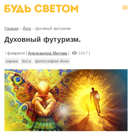
Главная
»
Йога
»
Духовный футуризм.
Духовный футуризм.
1 февраля
Александра Мигова
3257
карма
йога
философия йоги