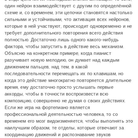
один нейрон взаимодействует с другим по определённой
схеме и, со временем, эти цепочки становятся настолько
сильными и устойчивыми, что активация всех нейронов,
которые в ней участвуют, происходит одновременно и не
требует дополнительного повторения всего действия
полностью. Достаточно лишь одного какого-нибудь
фактора, чтобы запустить в действие весь механизм.
Объясню на конкретном примере, когда пианист
разучивает новую мелодию, он думает над каждым
движением пальцев, над тем, в какой
последовательности перемещать их по клавишам, но
когда это действие многократно повторяется длительное
время, ему достаточно просто услышать первые
аккорды, чтобы в точности воспроизвести всю
композицию, совершенно не думая о своих действиях.
Если же игра на фортепиано является
профессиональной деятельностью человека, то со
временем его мозг видоизменяется, чтобы выполнять это
наилучшим образом, те отделы, которые отвечают за
координацию движений и распознавание звуков