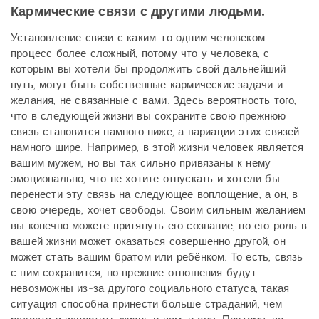
Кармические связи с другими людьми.
Установление связи с каким-то одним человеком
процесс более сложный, потому что у человека, с
которым вы хотели бы продолжить свой дальнейший
путь, могут быть собственные кармические задачи и
желания, не связанные с вами. Здесь вероятность того,
что в следующей жизни вы сохраните свою прежнюю
связь становится намного ниже, а вариации этих связей
намного шире. Например, в этой жизни человек является
вашим мужем, но вы так сильно привязаны к нему
эмоционально, что не хотите отпускать и хотели бы
перенести эту связь на следующее воплощение, а он, в
свою очередь, хочет свободы. Своим сильным желанием
вы конечно можете притянуть его сознание, но его роль в
вашей жизни может оказаться совершенно другой, он
может стать вашим братом или ребёнком. То есть, связь
с ним сохранится, но прежние отношения будут
невозможны из-за другого социального статуса, такая
ситуация способна принести больше страданий, чем