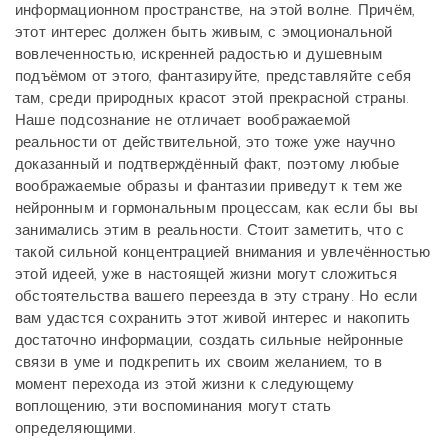
информационном пространстве, на этой волне. Причём,
этот интерес должен быть живым, с эмоциональной
вовлеченностью, искренней радостью и душевным
подъёмом от этого, фантазируйте, представляйте себя
там, среди природных красот этой прекрасной страны.
Наше подсознание не отличает воображаемой
реальности от действительной, это тоже уже научно
доказанный и подтверждённый факт, поэтому любые
воображаемые образы и фантазии приведут к тем же
нейронным и гормональным процессам, как если бы вы
занимались этим в реальности. Стоит заметить, что с
такой сильной концентрацией внимания и увлечённостью
этой идеей, уже в настоящей жизни могут сложиться
обстоятельства вашего переезда в эту страну. Но если
вам удастся сохранить этот живой интерес и накопить
достаточно информации, создать сильные нейронные
связи в уме и подкрепить их своим желанием, то в
момент перехода из этой жизни к следующему
воплощению, эти воспоминания могут стать
определяющими.