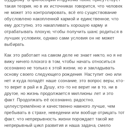
такая теория, но в их источниках говорится, что человек
не может это контролировать, всё его существование
обусловлено накопленной кармой и единственное, что
ему доступно, это накапливать хорошую карму и
отрабатывать плохую, чтобы получить шанс родиться в
лучших условиях, однако сами условия он не может
выбирать.
Как это работает на самом деле не знает никто, но я не
вижу ничего плохого в том, чтобы начать относиться
осознанно не только к этой жизни, но и закладывать
основу своего следующего рождения. Наступит оно или
нет и куда попадёт наше сознание, это вопрос веры, кто-
то верит в рай и в Душу, кто-то не верит ни в то, ни в
другое, но жизнь продолжается миллионы лет и это
факт. Продолжать её осознанно, радостно,
целеустремлённо и качественно намного лучше, чем
пребывать в страхе, неведении или вообще отрицать тот
факт, что непрерывность жизни порождает такой же
непрерывный цикл развития и наша задача, смело