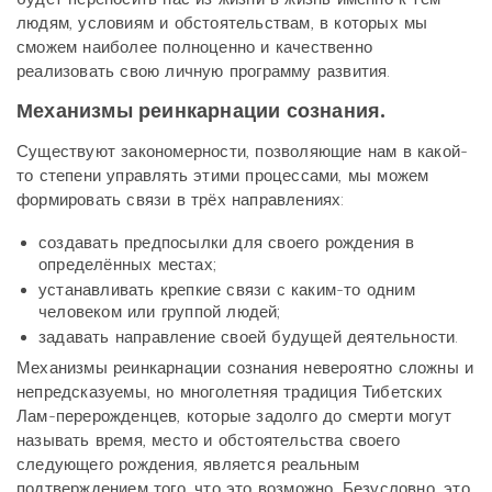
людям, условиям и обстоятельствам, в которых мы
сможем наиболее полноценно и качественно
реализовать свою личную программу развития.
Механизмы реинкарнации сознания.
Существуют закономерности, позволяющие нам в какой-
то степени управлять этими процессами, мы можем
формировать связи в трёх направлениях:
создавать предпосылки для своего рождения в
определённых местах;
устанавливать крепкие связи с каким-то одним
человеком или группой людей;
задавать направление своей будущей деятельности.
Механизмы реинкарнации сознания невероятно сложны и
непредсказуемы, но многолетняя традиция Тибетских
Лам-перерожденцев, которые задолго до смерти могут
называть время, место и обстоятельства своего
следующего рождения, является реальным
подтверждением того, что это возможно. Безусловно, это