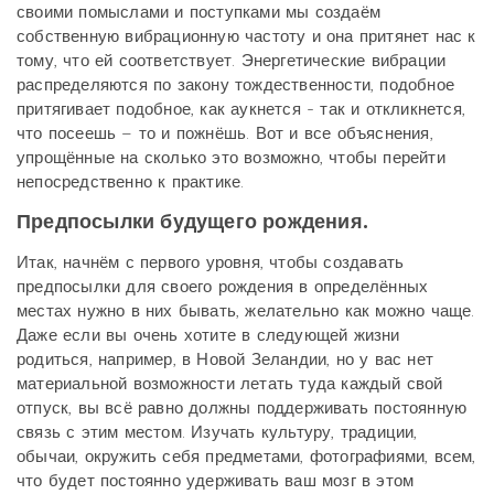
своими помыслами и поступками мы создаём
собственную вибрационную частоту и она притянет нас к
тому, что ей соответствует. Энергетические вибрации
распределяются по закону тождественности, подобное
притягивает подобное, как аукнется - так и откликнется,
что посеешь – то и пожнёшь. Вот и все объяснения,
упрощённые на сколько это возможно, чтобы перейти
непосредственно к практике.
Предпосылки будущего рождения.
Итак, начнём с первого уровня, чтобы создавать
предпосылки для своего рождения в определённых
местах нужно в них бывать, желательно как можно чаще.
Даже если вы очень хотите в следующей жизни
родиться, например, в Новой Зеландии, но у вас нет
материальной возможности летать туда каждый свой
отпуск, вы всё равно должны поддерживать постоянную
связь с этим местом. Изучать культуру, традиции,
обычаи, окружить себя предметами, фотографиями, всем,
что будет постоянно удерживать ваш мозг в этом