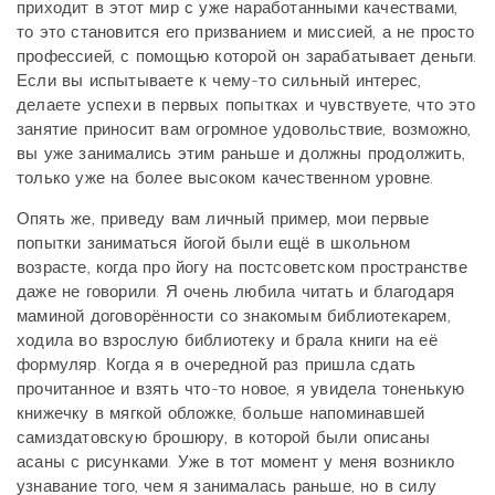
приходит в этот мир с уже наработанными качествами,
то это становится его призванием и миссией, а не просто
профессией, с помощью которой он зарабатывает деньги.
Если вы испытываете к чему-то сильный интерес,
делаете успехи в первых попытках и чувствуете, что это
занятие приносит вам огромное удовольствие, возможно,
вы уже занимались этим раньше и должны продолжить,
только уже на более высоком качественном уровне.
Опять же, приведу вам личный пример, мои первые
попытки заниматься йогой были ещё в школьном
возрасте, когда про йогу на постсоветском пространстве
даже не говорили. Я очень любила читать и благодаря
маминой договорённости со знакомым библиотекарем,
ходила во взрослую библиотеку и брала книги на её
формуляр. Когда я в очередной раз пришла сдать
прочитанное и взять что-то новое, я увидела тоненькую
книжечку в мягкой обложке, больше напоминавшей
самиздатовскую брошюру, в которой были описаны
асаны с рисунками. Уже в тот момент у меня возникло
узнавание того, чем я занималась раньше, но в силу