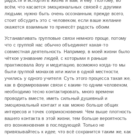
радости и испортить жизнь и вам, и ему. Поэтому, во
всём, что касается эмоциональных связей с другими
людьми, нужно быть очень осознанным, прежде всего,
стоит обсудить это с человеком, если ваше желание
окажется взаимным то принесёт радость обоим.
Устанавливать групповые связи немного проще, потому
что с группой нас обычно объединяет какая-то
совместная деятельность. Например, в моей жизни было
чёткое узнавание людей, с которыми я раньше
практиковала йогу и медитацию, возможно когда-то мы
были группой монахов или жили в одной местности,
учились у одного учителя. Суть этого процесса такая же,
как в формировании связи с каким-то одним человеком,
необходимо тесно контактировать, много времени
проводить вместе, иметь сильный душевный и
эмоциональный контакт и как можно больше общих
интересов и точек соприкосновения. Чем выше плотность
вашего контакта в этой жизни, тем больше вероятность
его возникновения в последующей. Только не
привязывайтесь к идее, что всё сохранится таким же, как