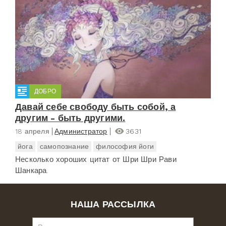
ДОБРО
Давай себе свободу быть собой, а
другим - быть другими.
18 апреля
Администратор
3631
йога
самопознание
философия йоги
Несколько хороших цитат от Шри Шри Рави
Шанкара.
НАША РАССЫЛКА