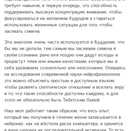
требует навыков, в первую очередь, это способность
поддерживать высокую концентрацию внимания, чтобы
фокусироваться на желаемом будущем и стараться
использовать жизненные ситуации для того, чтобы
засевать семена.
Эта аналогия очень часто используется в Буддизме, что
бы мы ни делали, тем самым мы засеваем семена в
своём сознании, рано или поздно они дадут всходы и
прорастут теми или иными качествами, которые мы в
себе развиваем, сознательно или неосознанно. Опираясь
на исследования современной науки нейрофизиологии,
это можно объяснить простым и доступным языком,
чтобы развеять скептическое отношение и вселить веру
в то, что такие способности доступны каждому, и для
этого не обязательно быть Тибетским Ламой.
Наш мозг работает таким образом, что весь опыт,
который мы получаем в течение жизни записывается в
нейронах, как на жёстком диске компьютера, и хранится
в виде цепочек их последовательной активации. То есть,