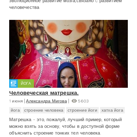
эволюционное развитие мозга,связано c развитием
человечества
ЙОГА
Человеческая матрешка.
1 июня
Александра Мигова
5603
йога
строение человека
строение йоги
хатха йога
Матрешка - это, пожалуй, лучший пример, который
можно взять за основу, чтобы в доступной форме
объяснить строение тонких тел человека.