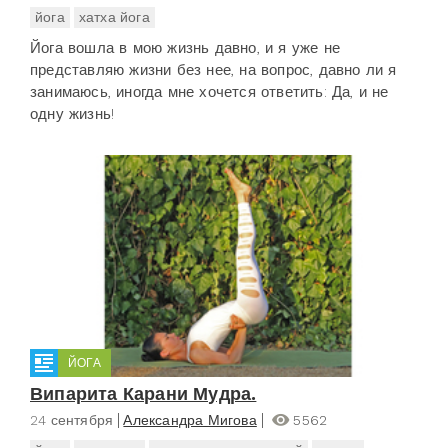
йога
хатха йога
Йога вошла в мою жизнь давно, и я уже не
представляю жизни без нее, на вопрос, давно ли я
занимаюсь, иногда мне хочется ответить: Да, и не
одну жизнь!
ЙОГА
Випарита Карани Мудра.
24 сентября
Александра Мигова
5562