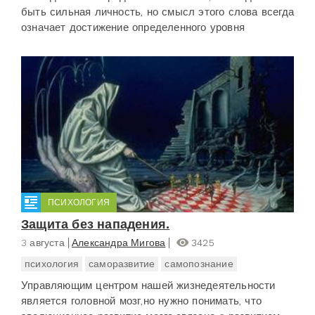
быть сильная личность, но смысл этого слова всегда
означает достижение определенного уровня
ПСИХОЛОГИЯ
Защита без нападения.
3 августа
Александра Мигова
3425
психология
саморазвитие
самопознание
Управляющим центром нашей жизнедеятельности
является головной мозг,но нужно понимать, что