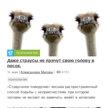
ПСИХОЛОГИЯ
Даже страусы не прячут свою голову в
песок.
18 мая
Александра Мигова
6751
психология
«Страусиное поведение» весьма распространенный
способ борьбы с неприятностями, при котором
человек не желает их замечать, живёт в иллюзиях