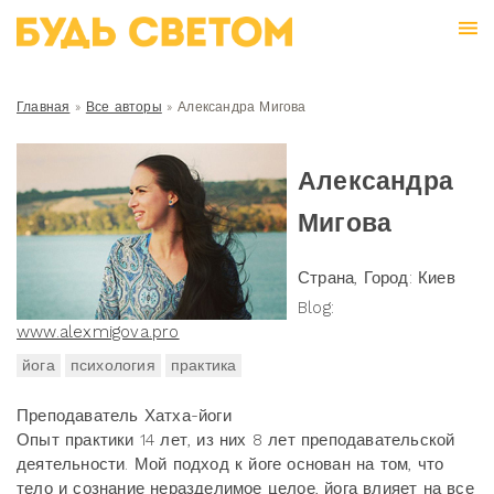
Главная
»
Все авторы
»
Александра Мигова
Александра
Мигова
Страна, Город: Киев
Blog:
www.alexmigova.pro
йога
психология
практика
Преподаватель Хатха-йоги
Опыт практики 14 лет, из них 8 лет преподавательской
деятельности. Мой подход к йоге основан на том, что
тело и сознание неразделимое целое, йога влияет на все