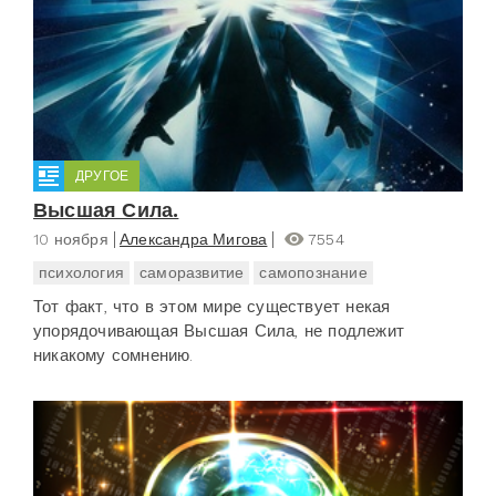
ДРУГОЕ
Высшая Сила.
10 ноября
Александра Мигова
7554
психология
саморазвитие
самопознание
Тот факт, что в этом мире существует некая
упорядочивающая Высшая Сила, не подлежит
никакому сомнению.