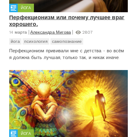
ЙОГА
Перфекционизм или почему лучшее враг
хорошего.
14 марта
Александра Мигова
2807
йога
психология
самопознание
Перфекционизм прививали мне с детства - во всём
я должна быть лучшая, только так, и никак иначе.
ЙОГА