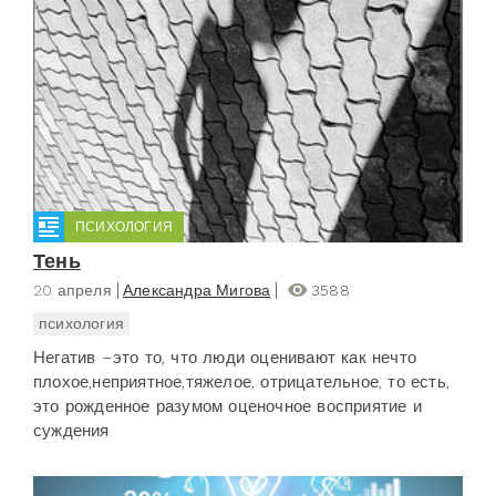
ПСИХОЛОГИЯ
Тень
20 апреля
Александра Мигова
3588
психология
Негатив –это то, что люди оценивают как нечто
плохое,неприятное,тяжелое, отрицательное, то есть,
это рожденное разумом оценочное восприятие и
суждения