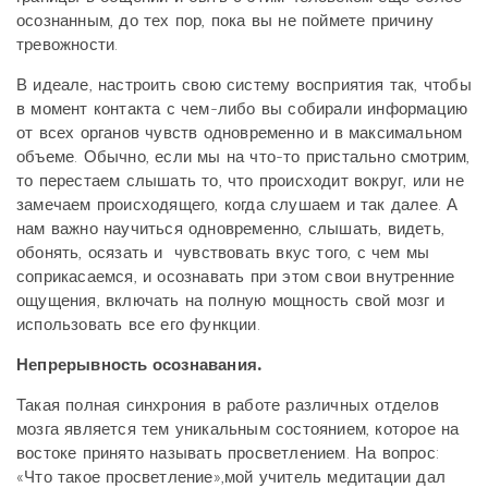
осознанным, до тех пор, пока вы не поймете причину
тревожности.
В идеале, настроить свою систему восприятия так, чтобы
в момент контакта с чем-либо вы собирали информацию
от всех органов чувств одновременно и в максимальном
объеме. Обычно, если мы на что-то пристально смотрим,
то перестаем слышать то, что происходит вокруг, или не
замечаем происходящего, когда слушаем и так далее. А
нам важно научиться одновременно, слышать, видеть,
обонять, осязать и
чувствовать вкус того, с чем мы
соприкасаемся, и осознавать при этом свои внутренние
ощущения, включать на полную мощность свой мозг и
использовать все его функции.
Непрерывность осознавания.
Такая полная синхрония в работе различных отделов
мозга является тем уникальным состоянием, которое на
востоке принято называть просветлением. На вопрос:
«Что такое просветление»,мой учитель медитации дал