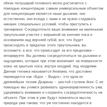
обеих полушарий головного мозга достигается с
помощью концентрации, самым универсальным объектом
для концентрации является наше дыхание, оно
естественно, оно всегда с нами и не нужно создавать
никаких специальных условий, чтобы приступить к
тренировке. Сосредоточьте ваше внимание на маленьком
треугольном участке с вершиной на кончике носа и
основанием над верхней губой, все, что будет
происходить в пределах этого треугольника, вы
осознаете, а все, что происходит за его пределами –
игнорируете. Вы должны сосредоточиться на дыхании и
ощущениях, которые при этом возникают на поверхности
кожи, на крыльях носа, внутри ноздрей, под ноздрями.
Данная техника называется Анапана, что дословно
переводится как «Вдох – Выдох», это одна из
древнейших техник Дхараны – шестой ступени йоги. С ее
помощью мы учимся развивать однонаправленность ума,
удерживать внимание и сохранять сосредоточенность на
объекте. При этом в уме будут появляться мысли,
природа ума такова, что ум постоянно находится в