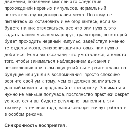
движении, появление мыслей это следствие
прохождений нервных импульсов, нормальный
показатель функционирования мозга. Поэтому не
пытайтесь их остановить и не огорчайтесь, если вы
будете на них отвлекаться, все что вам нужно, это
задать вашим мыслям маршрут, траекторию, по которой
будет проходить нервный импульс, задействуя именно
те отделы мозга, синхронизации которых нам нужно
добиться. Если вы осознали, что ум отвлекся, а вместо
того, чтобы заниматься наблюдением дыхания и
возникающих при этом ощущений, вы строите планы на
будущее или ушли в воспоминания, просто спокойно
верните свой ум к тому, чем он должен заниматься в
данный момент и продолжайте тренировку. Заниматься
нужно не меньше получаса, постоянство практики секрет
успеха, если вы будете регулярно
выполнять эту
технику в течение года, ваши сенсоры начнут работать
в особом режиме.
Синхронность восприятия.