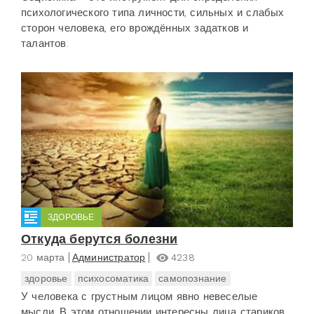
психологического типа личности, сильных и слабых
сторон человека, его врождённых задатков и
талантов.
ЗДОРОВЬЕ
Откуда берутся болезни
20 марта
Администратор
4238
здоровье
психосоматика
самопознание
У человека с грустным лицом явно невеселые
мысли. В этом отношении интересны лица стариков.