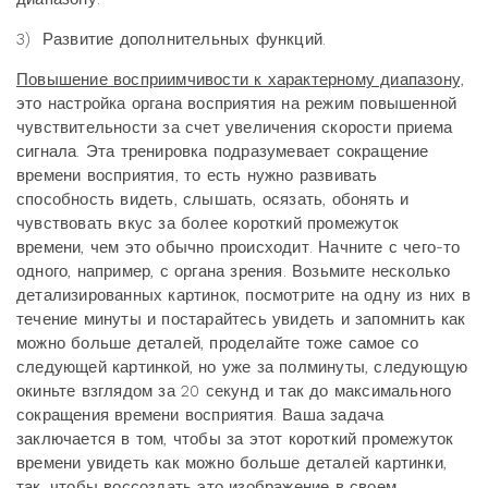
3)
Развитие дополнительных функций.
Повышение восприимчивости к характерному диапазону,
это настройка органа восприятия на режим повышенной
чувствительности за счет увеличения скорости приема
сигнала. Эта тренировка подразумевает сокращение
времени восприятия, то есть нужно развивать
способность видеть, слышать, осязать, обонять и
чувствовать вкус за более короткий промежуток
времени, чем это обычно происходит. Начните с чего-то
одного, например, с органа зрения. Возьмите несколько
детализированных картинок, посмотрите на одну из них в
течение минуты и постарайтесь увидеть и запомнить как
можно больше деталей, проделайте тоже самое со
следующей картинкой, но уже за полминуты, следующую
окиньте взглядом за 20 секунд и так до максимального
сокращения времени восприятия. Ваша задача
заключается в том, чтобы за этот короткий промежуток
времени увидеть как можно больше деталей картинки,
так, чтобы воссоздать это изображение в своем