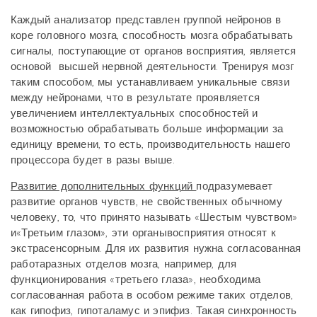
Каждый анализатор представлен группой нейронов в
коре головного мозга, способность мозга обрабатывать
сигналы, поступающие от органов восприятия, является
основой
высшей нервной деятельности. Тренируя мозг
таким способом, мы устанавливаем уникальные связи
между нейронами, что в результате проявляется
увеличением интеллектуальных способностей и
возможностью обрабатывать больше информации за
единицу времени, то есть, производительность нашего
процессора будет в разы выше.
Развитие дополнительных функций
подразумевает
развитие органов чувств, не свойственных обычному
человеку, то, что принято называть «Шестым чувством»
и«Третьим глазом», эти органывосприятия относят к
экстрасенсорным. Для их развития нужна согласованная
работаразных отделов мозга, например, для
функционирования «третьего глаза», необходима
согласованная работа в особом режиме таких отделов,
как гипофиз, гипоталамус и эпифиз. Такая синхронность