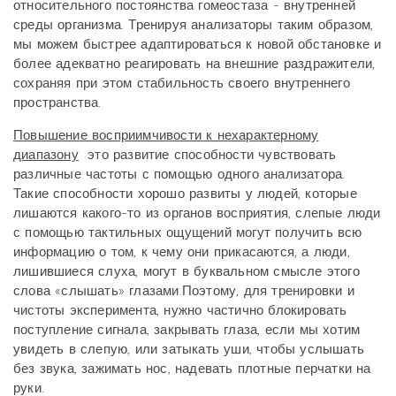
относительного постоянства гомеостаза - внутренней
среды организма. Тренируя анализаторы таким образом,
мы можем быстрее адаптироваться к новой обстановке и
более адекватно реагировать на внешние раздражители,
сохраняя при этом стабильность своего внутреннего
пространства.
Повышение восприимчивости к нехарактерному
диапазону
это развитие способности чувствовать
различные частоты с помощью одного анализатора.
Такие способности хорошо развиты у людей, которые
лишаются какого-то из органов восприятия, слепые люди
с помощью тактильных ощущений могут получить всю
информацию о том, к чему они прикасаются, а люди,
лишившиеся слуха, могут в буквальном смысле этого
слова «слышать» глазами.Поэтому, для тренировки и
чистоты эксперимента, нужно частично блокировать
поступление сигнала, закрывать глаза, если мы хотим
увидеть в слепую, или затыкать уши, чтобы услышать
без звука, зажимать нос, надевать плотные перчатки на
руки.