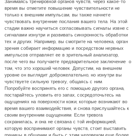
Занимаясь тренировкой органов чувств, через какое-то
время вы отметите повышение чувствительности не
только к внешним импульсам, вы также начнете
чувствовать внутренние послания вашего тела. На этой
стадии важно научиться согласовывать сигналы извне с
сигналами изнутри и развивать синхронность обработки
тех и других. Например, вы смотрите на человека, орган
зрения собирает информацию и посредством нервных
импульсов отправляет ее в зрительный анализатор,
после чего вы получаете предварительное заключение
о
том, что это хороший человек. Допустим, на внешнем
уровне он выглядит доброжелательно, но изнутри вы
чувствуете сильную тревогу, общаясь с ним.
Попробуйте воспринять его с помощью другого органа,
постарайтесь уловить его запах, сосредоточьтесь на
ощущениях на поверхности кожи, которые возникают во
время вашего взаимодействия, и снова прислушайтесь к
своим внутренним ощущениям. Если тревога
сохранилась, и она не связана с той информацией,
которую воспринимают органы чувств, стоит выставить
границы в общении и быть с этим человеком еще более