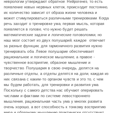
неврологии утверждают обратное. Нейрогенез, то есть
появление новых нервных клеток, происходит постоянно,
их количество зависит от образа жизни человека и
может стимулироваться различными тренировками. Когда
речь заходит о тренировке ума, первая мысль, которая
появляется в голове, что нужно будет решать
математические задачи и логические головоломки, но
наш мозг состоит из двух полушарий, каждое
отвечает
за разные функции, для гармоничного развития нужно
тренировать оба. Левое полушарие обеспечивает
рациональное и логическое мышление, а правое -
чувственное восприятие, образное мышление и
творчество. Полушария в свою очередь, делятся на
различные отделы, а отделы делятся на доли, каждая из
них связана с каким-то органом чувств и это то, с чем
мы будем работать, для тренировки и развития ума.
Поскольку с самого детства нас обучают оперировать
числами и фактами по системе левостороннего
мышления, рациональная часть ума у многих развита
очень хорошо, а вот способность к тонкому восприятию
мира и образному мышлению практически отсутствует.