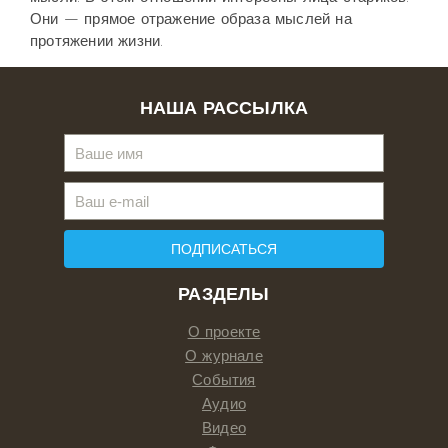
Они — прямое отражение образа мыслей на
протяжении жизни.
НАША РАССЫЛКА
ПОДПИСАТЬСЯ
РАЗДЕЛЫ
О проекте
О журнале
События
Аудио
Видео