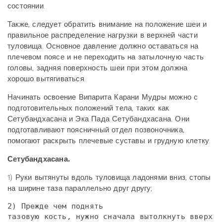
состоянии.
Также, следует обратить внимание на положение шеи и
правильное распределение нагрузки в верхней части
туловища. Основное давление должно оставаться на
плечевом поясе и не переходить на затылочную часть
головы, задняя поверхность шеи при этом должна
хорошо вытягиваться.
Начинать освоение Випарита Карани Мудры можно с
подготовительных положений тела, таких как
Сетубандхасана и Эка Пада Сетубандхасана. Они
подготавливают поясничный отдел позвоночника,
помогают раскрыть плечевые суставы и грудную клетку.
Сетубандхасана.
1) Руки вытянуты вдоль туловища ладонями вниз, стопы
на ширине таза параллельно друг другу;
2) Прежде чем поднять

тазовую кость, нужно сначала вытолкнуть вверх 