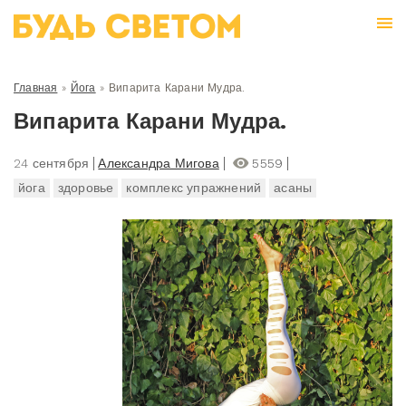
Главная
»
Йога
»
Випарита Карани Мудра.
Випарита Карани Мудра.
24 сентября
Александра Мигова
5559
йога
здоровье
комплекс упражнений
асаны