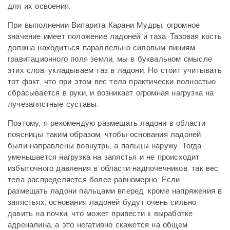
для их освоения.
При выполнении Випарита Карани Мудры, огромное
значение имеет положение ладоней и таза. Тазовая кость
должна находиться параллельно силовым линиям
гравитационного поля земли, мы в буквальном смысле
этих слов, укладываем таз в ладони. Но стоит учитывать
тот факт, что при этом вес тела практически полностью
сбрасывается в руки, и возникает огромная нагрузка на
лучезапястные суставы.
Поэтому, я рекомендую размещать ладони в области
поясницы таким образом, чтобы основания ладоней
были направлены вовнутрь, а пальцы наружу.
Тогда
уменьшается нагрузка на запястья и не происходит
избыточного давления в области надпочечников, так вес
тела распределяется более равномерно. Если
размещать ладони пальцами вперед, кроме напряжения в
запястьях, основания ладоней будут очень сильно
давить на почки, что может привести к выработке
адреналина, а это негативно скажется на общем