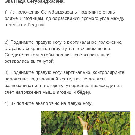
Эка Пада Сетубандхасана.
1) Из положения Сетубандхасаны подтяните стопы
ближе к ягодицам, до образования прямого угла между
голенью и бедром;
2) Поднимите правую ногу в вертикальное положение,
стараясь сохранять нагрузку на плечевом поясе.
Следите за тем, чтобы задняя поверхность шеи
оставалась вытянутой;
3) Поднимите правую ногу вертикально, контролируйте
положение подвздошной кости, таз не должен
разворачиваться в сторону, удержание происходит за
счёт напряжения мышц ягодиц и бёдер.
4) Выполните аналогично на левую ногу;