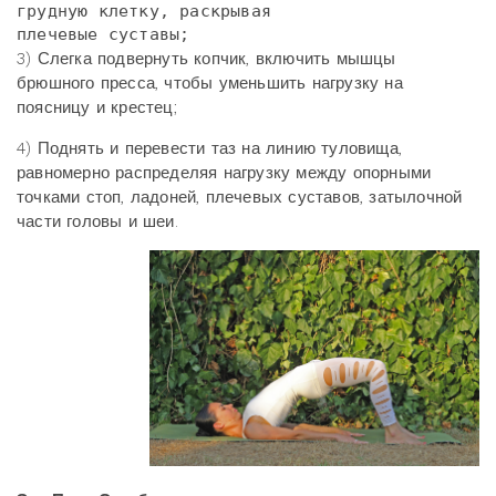
грудную клетку, раскрывая

плечевые суставы;
3) Слегка подвернуть копчик, включить мышцы
брюшного пресса, чтобы уменьшить нагрузку на
поясницу и крестец;
4) Поднять и перевести таз на линию туловища,
равномерно распределяя нагрузку между опорными
точками стоп, ладоней, плечевых суставов, затылочной
части головы и шеи.