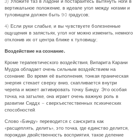
3) Уложите таз в ладони и постарайтесь вытянуть ноги в
вертикальное положение, в идеале угол между ногами и
туловищем должен быть 90 градусов;
4) Если руки слабые, и вы чувствуете болезненные
ощущения в запястьях, угол ног можно изменить, немного
отклонив их от центра ближе к туловищу;
Воздействие на сознание.
Кроме терапевтического воздействия, Випарита Карани
Мудра обладает очень сильным воздействием на
сознание. Во время её выполнения, тонкая праническая
энергия стекает сверху вниз, скапливается внутри
черепа и может активировать точку Бинду. Это особая
точка, на затылке, она играет очень важную роль в
развитии Сиддх – сверхъестественных психических
способностей.
Слово «Бинду» переводится с санскрита как
«расщеплять, делить», это точка, где единство делится,
порождая двойственность восприятия, такое деление