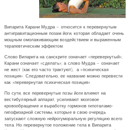
Випарита Карани Мудра – относится к перевернутым
антигравитационным позам йоги, которая обладает очень
мощным омолаживающим воздействием и выраженным
терапевтическим эффектом.
Слово Випарита на санскрите означает «перевернутый»;
Карани означает «сделать»; а слово Мудра – означает
не жест (как его часто трактуют), а «психическая
позиция». Следовательно, ее название можно перевести
как «перевернутая психическая позиция».
По сути, все перевернутые позы йоги влияют на
вестибулярный аппарат, усиливают мозговое
кровообращение и выработку гормонов гипоталамо-
гипофизарной системы, которые в свою очередь
запускают сложную нейрогуморальную регуляцию всего
тела. Но перевернутое положение тела в Випарита