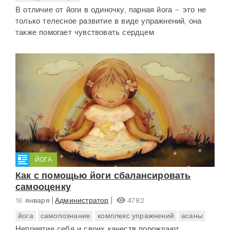
В отличие от йоги в одиночку, парная йога – это не
только телесное развитие в виде упражнений, она
также помогает чувствовать сердцем.
ЙОГА
Как с помощью йоги сбалансировать
самооценку
18 января
Администратор
4782
йога
самопознание
комплекс упражнений
асаны
Неприятие себя и своих качеств порождают