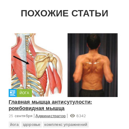
ПОХОЖИЕ СТАТЬИ
ЙОГА
Главная мышца антисутулости:
ромбовидная мышца
25 сентября
Администратор
8342
йога
здоровье
комплекс упражнений