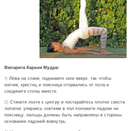
Випарита Карани Мудра:
1) Лёжа на спине, поднимите ноги вверх, так чтобы
копчик, крестец и поясница оторвались от пола и
соедините стопы вместе;
2) Стяните локти к центру и постарайтесь плотно свести
лопатки, упираясь локтями в пол положите ладони на
поясницу, пальцы должны быть направлены в стороны,
основания ладоней вовнутрь;