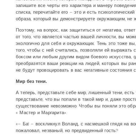
запишите все черты его характера и манеру поведени
списка, перечитайте его – это и есть психологический
образа, который вы демонстрируете окружающим, не ж
Поэтому, на вопрос, как защититься от негатива, от
от того, что является частью вашей личности, вы мож
экологично для себя и окружающих. Тень это тоже вы
того, чтобы с ней считались, позволяли ей выражать 
боксом или любым другим видом боевого искусства, г
преобразятся ваши реакции на людей, которых вы ран
не будут провоцировать в вас негативные состояния с
Мир без тени.
А теперь, представьте себе мир, лишенный тени, есть 
представьте, что вы попали в такой мир и, даже прост
существование невозможно. Чтобы вы поняли это обр
« Мастер и Маргарита».
«– Ба! – воскликнул Воланд, с насмешкой глядя на в
пожаловал, незваный, но предвиденный гость?