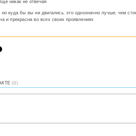
бще никак не отвечая.
, но куда бы вы ни двигались, это однозначно лучше, чем сто
на и прекрасна во всех своих проявлениях.
АКТЕ
(0)