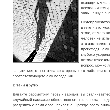
возводить числа
психологически,
завышенную зна
Недоброжелатель
цвете - это мож
этого, от чего 
человек не исп
это заставляет 
происходящему и
глубоко укорен
автоматическом
вопрос, можно л
защититься, от негатива со стороны кого-либо или от
соответствующего ему поведения.
В тени других.
Давайте рассмотрим первый вариант, вы сталкиваетесь
случайный пассажир общественного транспорта, прод
разделить с вами свое несчастье. Прежде всего, вним