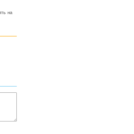
ять на