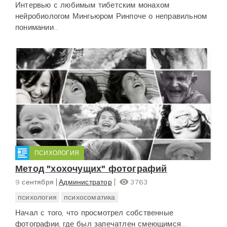
Интервью с любимым тибетским монахом
нейробиологом Мингьюром Ринпоче о неправильном
понимании...
ПСИХОЛОГИЯ
Метод "хохочущих" фотографий
9 сентября
Администратор
3763
психология
психосоматика
Начал с того, что просмотрел собственные
фотографии, где был запечатлен смеющимся....