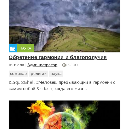
НАУКА
Обретение гармонии и благополучия
16 июля
Администратор
2300
семинар
религии
наука
&laquo;&hellip;Человек, пребывающий в гармонии с
самим собой &ndash; когда его жизнь...