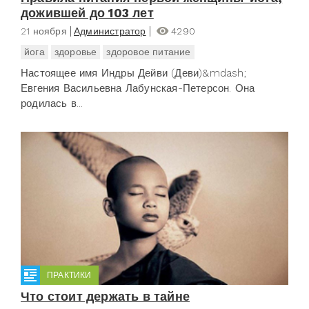
дожившей до 103 лет
21 ноября
Администратор
4290
йога
здоровье
здоровое питание
Настоящее имя Индры Дейви (Деви)&mdash;
Евгения Васильевна Лабунская-Петерсон. Она
родилась в...
ПРАКТИКИ
Что стоит держать в тайне