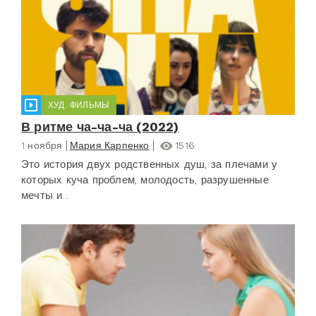
ХУД. ФИЛЬМЫ
В ритме ча-ча-ча (2022)
1 ноября
Мария Карпенко
1516
Это история двух родственных душ, за плечами у
которых куча проблем, молодость, разрушенные
мечты и...