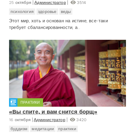
25 октября
Администратор
3514
психология
здоровье
веды
Этот мир, хоть и основан на истине, все-таки
требует сбалансированности, а...
ПРАКТИКИ
«Вы спите, и вам снится борщ»
16 октября
Администратор
3420
буддизм
медитации
практики