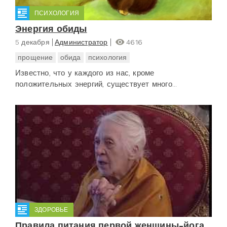
ПСИХОЛОГИЯ
Энергия обиды
5 декабря
Администратор
4616
прощение
обида
психология
Известно, что у каждого из нас, кроме
положительных энергий, существует много...
ЗДОРОВЬЕ
Правила питания первой женщины-йога,