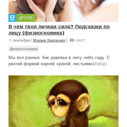
ДРУГОЕ
В чем твоя личная сила? Подсказки по
лицу (физиогномика)
11 сентября
Мария Карпенко
3407
физиогномика
Мы все разные. Как деревья в лесу либо саду. С
разной формой корней, кроной, листьями&hellip;...