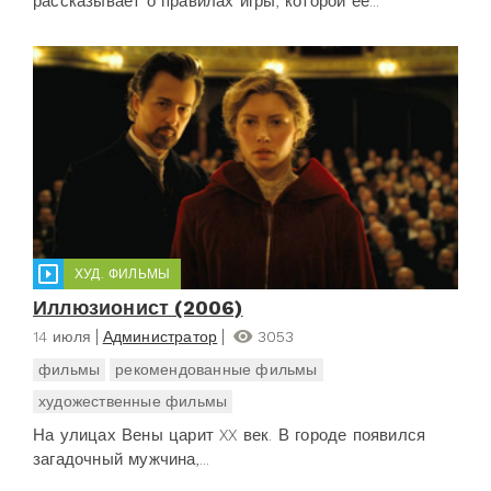
рассказывает о правилах игры, которой ее...
ХУД. ФИЛЬМЫ
Иллюзионист (2006)
14 июля
Администратор
3053
фильмы
рекомендованные фильмы
художественные фильмы
На улицах Вены царит XX век. В городе появился
загадочный мужчина,...