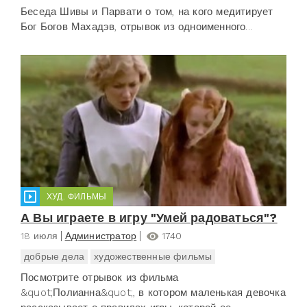
Беседа Шивы и Парвати о том, на кого медитирует
Бог Богов Махадэв, отрывок из одноименного...
ХУД. ФИЛЬМЫ
А Вы играете в игру "Умей радоваться"?
18 июля
Администратор
1740
добрые дела
художественные фильмы
Посмотрите отрывок из фильма
&quot;Полианна&quot;, в котором маленькая девочка