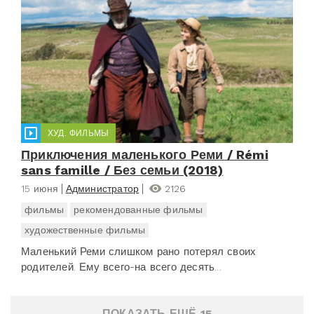
ХУД. ФИЛЬМЫ
Приключения маленького Реми / Rémi
sans famille / Без семьи (2018)
15 июня
Администратор
2126
фильмы
рекомендованные фильмы
художественные фильмы
Маленький Реми слишком рано потерял своих
родителей. Ему всего-на всего десять...
ПОКАЗАТЬ ЕЩЁ 15