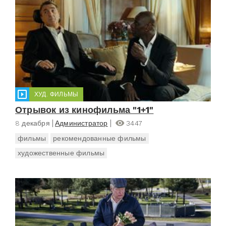
ХУД. ФИЛЬМЫ
Отрывок из кинофильма "1+1"
8 декабря
Администратор
3447
фильмы
рекомендованные фильмы
художественные фильмы