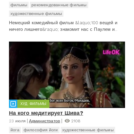
фильмы
рекомендованные фильмы
художественные фильмы
Немецкий комедийный фильм &laquo;100 вещей и
ничего лишнего&raquo; знакомит нас с Паулем и...
ХУД. ФИЛЬМЫ
На кого медитирует Шива?
23 июля
Администратор
2108
йога
философия йоги
художественные фильмы