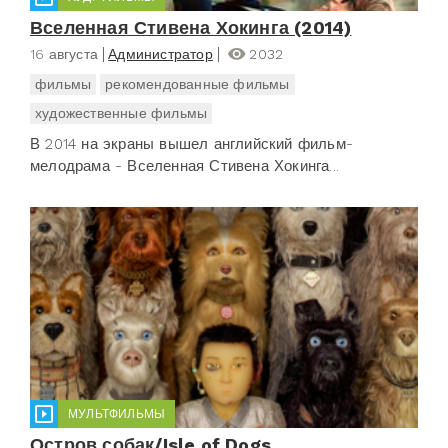
Вселенная Стивена Хокинга (2014)
16 августа
Администратор
2032
фильмы
рекомендованные фильмы
художественные фильмы
В 2014 на экраны вышел английский фильм-
мелодрама - Вселенная Стивена Хокинга...
МУЛЬТФИЛЬМЫ
Остров собак/Isle of Dogs