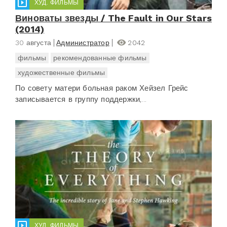
ХУД. ФИЛЬМЫ
Виноваты звезды / The Fault in Our Stars
(2014)
30 августа
Администратор
2042
фильмы
рекомендованные фильмы
художественные фильмы
По совету матери больная раком Хейзел Грейс
записывается в группу поддержки,...
ХУД. ФИЛЬМЫ