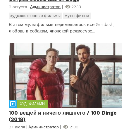
9 августа
Администратор
2233
художественные фильмы
мультфильм
В этом мультфильме перемешалось все &mdash;
любовь к собакам, японской режиссуре...
ХУД. ФИЛЬМЫ
100 вещей и ничего лишнего / 100 Dinge
(2018)
27 июля
Администратор
2130