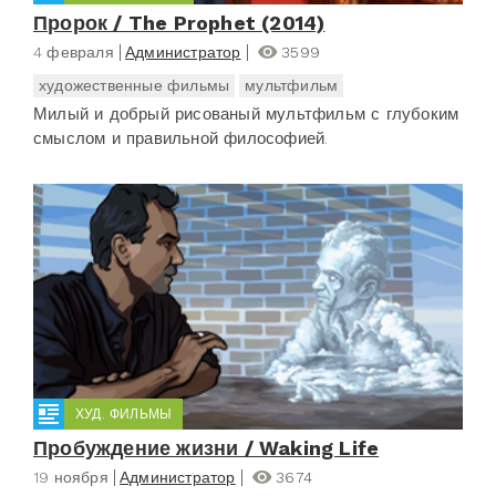
Пророк / The Prophet (2014)
4 февраля
Администратор
3599
художественные фильмы
мультфильм
Милый и добрый рисованый мультфильм с глубоким
смыслом и правильной философией.
ХУД. ФИЛЬМЫ
Пробуждение жизни / Waking Life
19 ноября
Администратор
3674