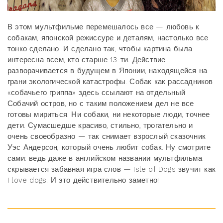
В этом мультфильме перемешалось все — любовь к
собакам, японской режиссуре и деталям, настолько все
тонко сделано. И сделано так, чтобы картина была
интересна всем, кто старше 13-ти. Действие
разворачивается в будущем в Японии, находящейся на
грани экологической катастрофы. Собак как рассадников
«собачьего гриппа» здесь ссылают на отдельный
Собачий остров, но с таким положением дел не все
готовы мириться. Ни собаки, ни некоторые люди, точнее
дети. Сумасшедше красиво, стильно, трогательно и
очень своеобразно — так снимает взрослый сказочник
Уэс Андерсон, который очень любит собак. Ну смотрите
сами: ведь даже в английском названии мультфильма
скрывается забавная игра слов — Isle of Dogs звучит как
I love dogs. И это действительно заметно!