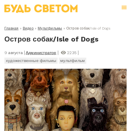
Главная
»
Видео
»
Мультфильмы
»
Остров собак/Isle of Dogs
Остров собак/Isle of Dogs
9 августа
Администратор
2235
художественные фильмы
мультфильм