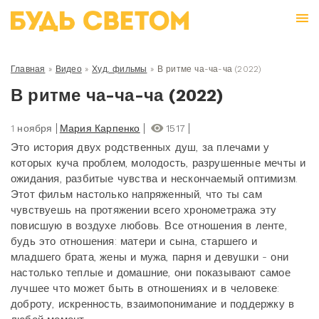
Главная
»
Видео
»
Худ. фильмы
»
В ритме ча-ча-ча (2022)
В ритме ча-ча-ча (2022)
1 ноября
Мария Карпенко
1517
Это история двух родственных душ, за плечами у
которых куча проблем, молодость, разрушенные мечты и
ожидания, разбитые чувства и нескончаемый оптимизм.
Этот фильм настолько напряженный, что ты сам
чувствуешь на протяжении всего хронометража эту
повисшую в воздухе любовь. Все отношения в ленте,
будь это отношения: матери и сына, старшего и
младшего брата, жены и мужа, парня и девушки - они
настолько теплые и домашние, они показывают самое
лучшее что может быть в отношениях и в человеке:
доброту, искренность, взаимопонимание и поддержку в