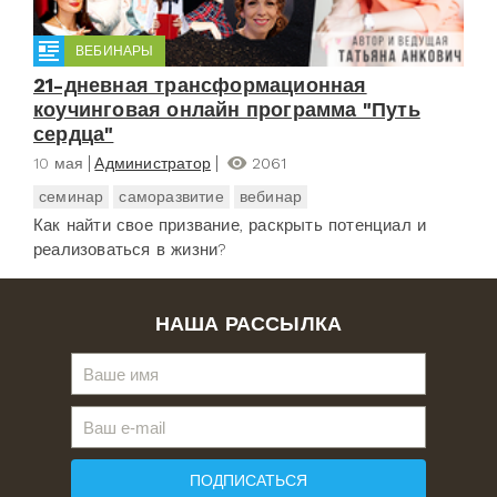
ВЕБИНАРЫ
21-дневная трансформационная
коучинговая онлайн программа "Путь
сердца"
10 мая
Администратор
2061
семинар
саморазвитие
вебинар
Как найти свое призвание, раскрыть потенциал и
реализоваться в жизни?
НАША РАССЫЛКА
ПОДПИСАТЬСЯ