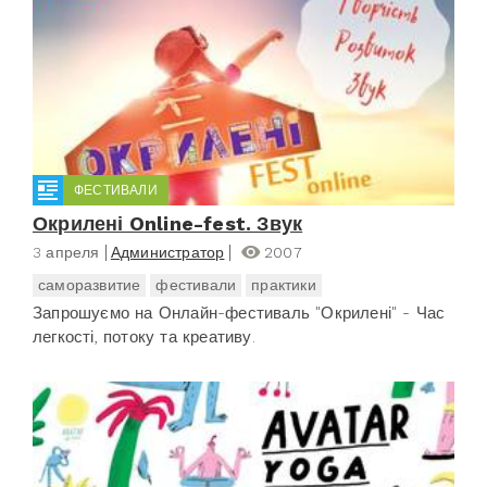
ФЕСТИВАЛИ
Окрилені Online-fest. Звук
3 апреля
Администратор
2007
саморазвитие
фестивали
практики
Запрошуємо на Онлайн-фестиваль "Окрилені" - Час
легкості, потоку та креативу.