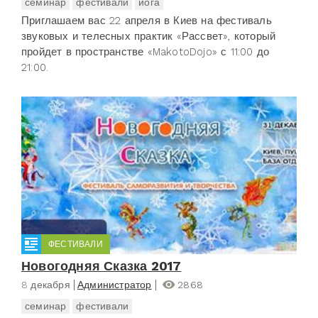
семинар
фестивали
йога
Приглашаем вас 22 апреля в Киев на фестиваль
звуковых и телесных практик «Рассвет», который
пройдет в пространстве «MakotoDojo» с 11:00 до
21:00.
ФЕСТИВАЛИ
Новогодняя Сказка 2017
8 декабря
Администратор
2868
семинар
фестивали