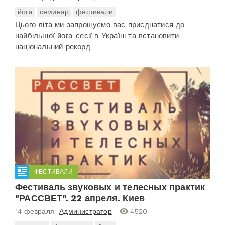
йога
семинар
фестивали
Цього літа ми запрошуємо вас приєднатися до
найбільшої йога-сесії в Україні та встановити
національний рекорд.
ФЕСТИВАЛИ
Фестиваль звуковых и телесных практик
"РАССВЕТ". 22 апреля. Киев
14 февраля
Администратор
4520