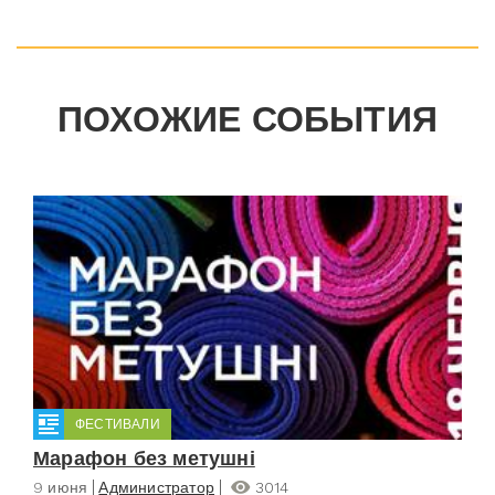
ПОХОЖИЕ СОБЫТИЯ
ФЕСТИВАЛИ
Марафон без метушні
9 июня
Администратор
3014