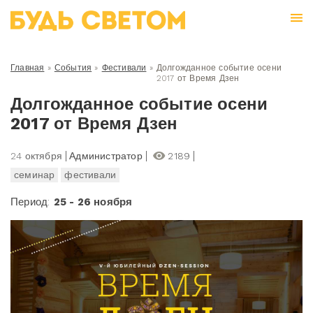
Главная
»
События
»
Фестивали
»
Долгожданное событие осени
2017 от Время Дзен
Долгожданное событие осени
2017 от Время Дзен
24 октября
Администратор
2189
семинар
фестивали
Период:
25 - 26 ноября