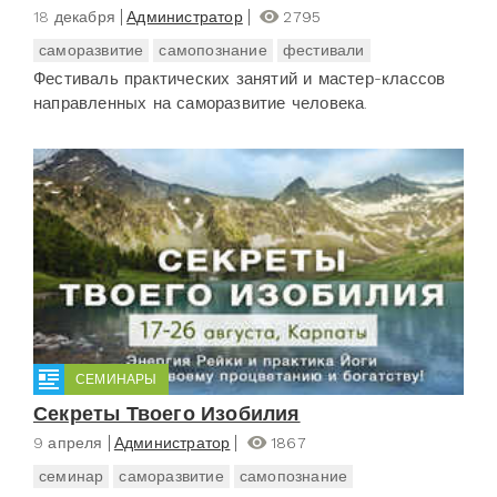
18 декабря
Администратор
2795
саморазвитие
самопознание
фестивали
Фестиваль практических занятий и мастер-классов
направленных на саморазвитие человека.
СЕМИНАРЫ
Секреты Твоего Изобилия
9 апреля
Администратор
1867
семинар
саморазвитие
самопознание