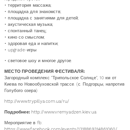
• территория массажа;
• площадка для знакомств;
• площадка с занятиями для детей;
• акустическая музыка;
• спонтанный танец;
• кино со смыслом;
• здоровая еда и напитки;
• upgrade-игры
• световое шоу и многое другое.
МЕСТО ПРОВЕДЕНИЯ ФЕСТИВАЛЯ:
Загородный комплекс "Трипольское Солнце", 10 км от
Киева по Новообуховской трассе. (с. Подгорцы, напротив
Голубого озера)
http://www.trypillya.com.ua/ru/
Подробнее:
http://www.vremyadzen.kiev.ua
Мероприятие в fb:
https://www.facebook.com/events/1318869314861060/