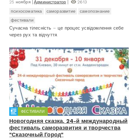
25 ноября
Администратор
2613
психосоматика
саморазвитие
самопознание
фестивали
Сучасна тілесність – це процес усвідомлення себе
через рух та відчуття.
ФЕСТИВАЛИ
Новогодняя сказка. 24-й международный
фестиваль саморазвития и творчества
"Сказочный Город"