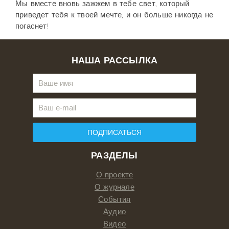
Мы вместе вновь зажжем в тебе свет, который
приведет тебя к твоей мечте, и он больше никогда не
погаснет!
НАША РАССЫЛКА
ПОДПИСАТЬСЯ
РАЗДЕЛЫ
О проекте
О журнале
События
Аудио
Видео