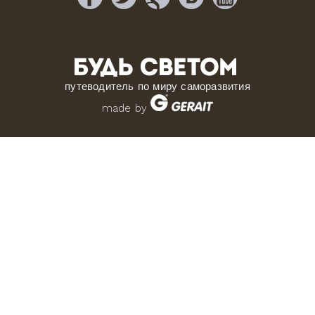
путеводитель по миру саморазвития
made by