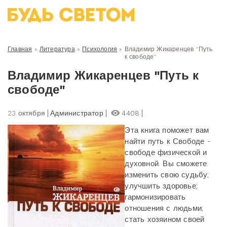
Главная
»
Литература
»
Психология
»
Владимир Жикаренцев "Путь
к свободе"
Владимир Жикаренцев "Путь к
свободе"
23 октября
Администратор
4408
Эта книга поможет вам
найти путь к Свободе -
свободе физической и
духовной. Вы сможете:
изменить свою судьбу;
улучшить здоровье;
гармонизировать
отношения с людьми;
стать хозяином своей