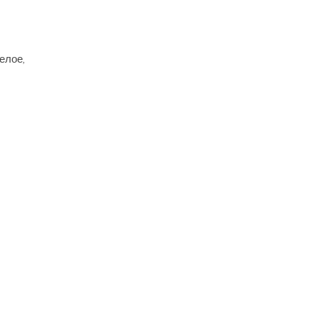
елое,