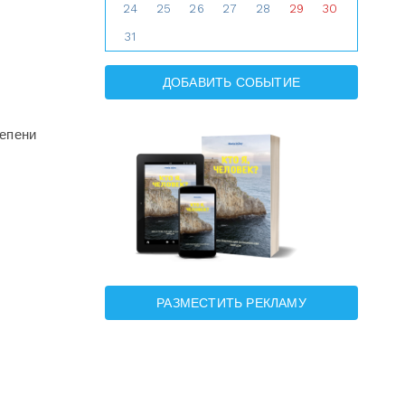
24
25
26
27
28
29
30
31
ДОБАВИТЬ СОБЫТИЕ
тепени
РАЗМЕСТИТЬ РЕКЛАМУ