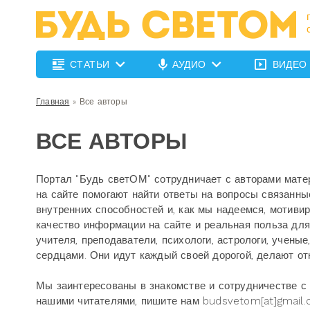
СТАТЬИ
АУДИО
ВИДЕО
Главная
»
Все авторы
ВСЕ АВТОРЫ
Портал "Будь светОМ" сотрудничает с авторами матер
на сайте помогают найти ответы на вопросы связанн
внутренних способностей и, как мы надеемся, мотиви
качество информации на сайте и реальная польза дл
учителя, преподаватели, психологи, астрологи, учен
сердцами. Они идут каждый своей дорогой, делают от
Мы заинтересованы в знакомстве и сотрудничестве с 
нашими читателями, пишите нам budsvetom[at]gmail.