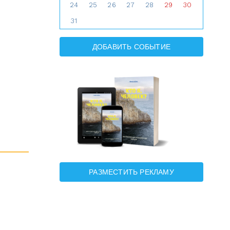
24
25
26
27
28
29
30
31
ДОБАВИТЬ СОБЫТИЕ
РАЗМЕСТИТЬ РЕКЛАМУ