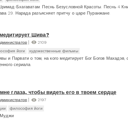
римад-Бхагаватам. Песнь Безусловной Красоты. Песнь 4 Кн
лава 29. Нарада разъясняет притчу о царе Пуранжане.
 медитирует Шива?
дминистратор
2109
ософия йоги
художественные фильмы
вы и Парвати о том, на кого медитирует Бог Богов Махадэв, 
енного сериала.
 мне глаза, чтобы видеть его в твоем сердце
дминистратор
2197
ции
философия йоги
 Муджи