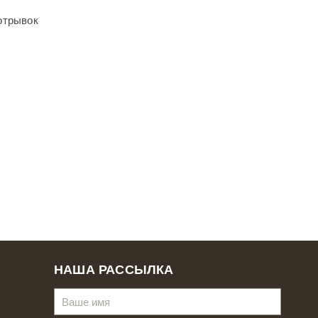
отрывок
НАША РАССЫЛКА