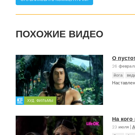
ПОХОЖИЕ ВИДЕО
О пусто
26 феврал
йога
вед
Наставлен
ХУД. ФИЛЬМЫ
На кого
23 июля
А