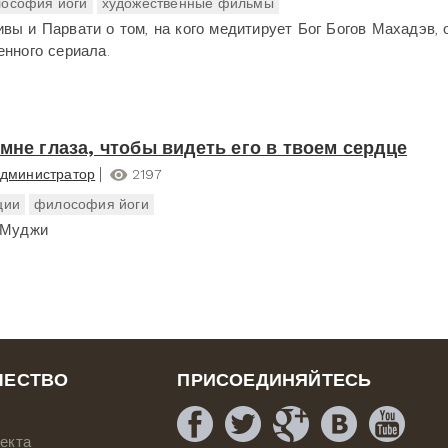
ософия йоги
художественные фильмы
вы и Парвати о том, на кого медитирует Бог Богов Махадэв, 
енного сериала.
 мне глаза, чтобы видеть его в твоем сердце
дминистратор
2197
ции
философия йоги
 Муджи
ЧЕСТВО
ПРИСОЕДИНЯЙТЕСЬ
екта