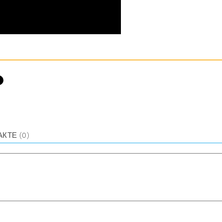
АКТЕ
(0)