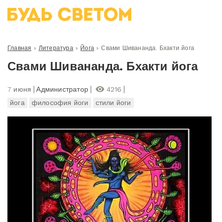
Главная
»
Литература
»
Йога
»
Свами Шивананда. Бхакти йога
Свами Шивананда. Бхакти йога
7 июня
Администратор
4216
йога
философия йоги
стили йоги