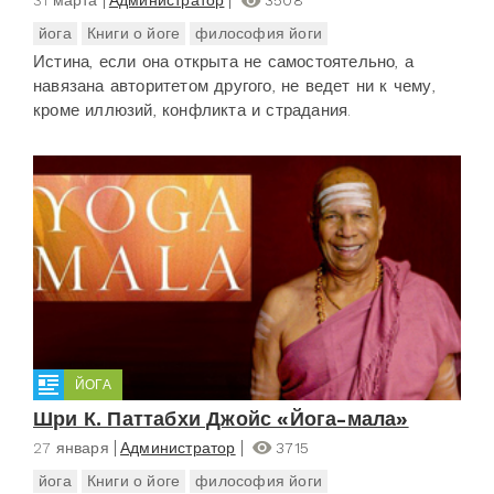
31 марта
Администратор
3508
йога
Книги о йоге
философия йоги
Истина, если она открыта не самостоятельно, а
навязана авторитетом другого, не ведет ни к чему,
кроме иллюзий, конфликта и страдания.
ЙОГА
Шри К. Паттабхи Джойс «Йога-мала»
27 января
Администратор
3715
йога
Книги о йоге
философия йоги