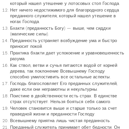
который нашел утешение у лотосовых стоп Господа.
Нет ничего недостижимого для благородного сердца
преданного служителя, который нашел утешение в
ногах Господа.
Бхакти (преданность Богу) — выше, чем сиддхи
(магические силы).
Преданность устраняет возбуждение ума и быстро
приносит покой.
Практика бхакти дает успокоение и уравновешенность
разума.
Как ствол, ветви и сучья питаются водой от корней
дерева, так поклонение Всевышнему Господу
способно умилостивить все остальные аспекты.
Господь благословляет Его преданных служителей,
даже если они неграмотны и некультурны.
Поистине в двойственности есть страх. В единстве
страх отсутствует. Нельзя бояться себя самого.
Человек становится выше и старше только за счет
праведной жизни и преданности Господу.
Всевышнему приятна лишь чистая преданность.
Преданный служитель принимает обет бедности. Он