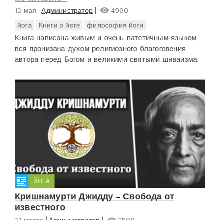
12 мая
Администратор
4990
йога
Книги о йоге
философия йоги
Книга написана живым и очень патетичным языком,
вся пронизана духом религиозного благоговения
автора перед Богом и великими святыми шиваизма.
ЙОГА
Кришнамурти Джидду - Свобода от
известного