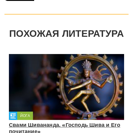
ПОХОЖАЯ ЛИТЕРАТУРА
ЙОГА
Свами Шивананда. «Господь Шива и Его
почитание»