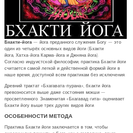
Бхакти-йога
— йога преданного служения Богу — это
один из четырёх основных видов йоги (Бхакти
йога, Хатха-йога Карма-йога и Джняна йога).
Согласно индуистской философии, практика Бхакти йоги
считается самой легкой и действенной формой йоги в
наше время, доступной всем практикам без исключения.
Древний трактат «Бхагавата-пурана», бхакти йога
превозносится выше даже состояния мокши —
просветленного. Знаменитая «Бхагавад-гита» оценивает
Бхакти йогу выше трех других видов йоги.
ОСОБЕННОСТИ МЕТОДА
Практика Бхакти йоги заключается в том, чтобы