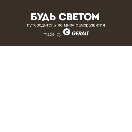
путеводитель по миру саморазвития
made by