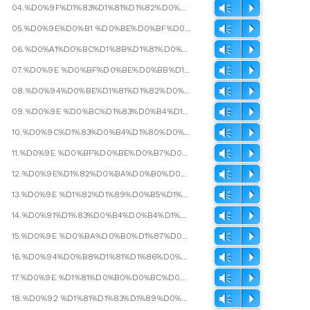
04.%D0%9F%D1%83%D1%81%D1%82%D0%BE%D1%82%D0%B0.mp3
Vm
P
05.%D0%9E%D0%B1 %D0%BE%D0%BF%D0%B0%D1%81%D0%BD%D0%BE%D1%81%D1%82%D0%B8 %D1%83%D1%81%D0%BF%D0%B5%D1%85%D0%B0.mp3
Vm
P
06.%D0%A1%D0%BC%D1%8B%D1%81%D0%BB%D0%B0 %D0%BD%D0%B5%D1%82.mp3
Vm
P
07.%D0%9E %D0%BF%D0%BE%D0%BB%D1%8C%D0%B7%D0%B5 %D0%BD%D0%B5-%D0%B1%D1%8B%D1%82%D0%B8%D1%8F.mp3
Vm
P
08.%D0%94%D0%BE%D1%81%D1%82%D0%B8%D0%B6%D0%B5%D0%BD%D0%B8%D0%B5.mp3
Vm
P
09.%D0%9E %D0%BC%D1%83%D0%B4%D1%80%D0%B5%D1%86%D0%B0%D1%85 %D0%B4%D1%80%D0%B5%D0%B2%D0%BD%D0%BE%D1%81%D1%82%D0%B8.mp3
Vm
P
10.%D0%9C%D1%83%D0%B4%D1%80%D0%BE%D1%81%D1%82%D1%8C %D0%B8 %D0%BF%D0%BE%D0%BD%D0%B8%D0%BC%D0%B0%D0%BD%D0%B8%D0%B5.mp3
Vm
P
11.%D0%9E %D0%BF%D0%BE%D0%B7%D0%BD%D0%B0%D0%BD%D0%B8%D0%B8 %D0%B7%D0%B0%D0%BA%D0%BE%D0%BD%D0%B0 %D0%B2%D0%B5%D1%87%D0%BD%D0%BE%D1%81%D1%82%D0%B8.mp3
Vm
P
12.%D0%9E%D1%82%D0%BA%D0%B0%D0%B7 %D0%BE%D1%82 %D0%B2%D1%8B%D0%B1%D0%BE%D1%80%D0%B0.mp3
Vm
P
13.%D0%9E %D1%82%D1%89%D0%B5%D1%82%D0%B5 %D0%B1%D0%BE%D1%80%D1%8C%D0%B1%D1%8B.mp3
Vm
P
14.%D0%91%D1%83%D0%B4%D0%B4%D1%8B %D0%B8 %D0%B3%D0%BB%D1%83%D0%BF%D1%86%D1%8B.mp3
Vm
P
15.%D0%9E %D0%BA%D0%B0%D1%87%D0%B5%D1%81%D1%82%D0%B2%D0%B0%D1%85 %D0%B4%D0%B0%D0%BE%D1%81%D0%B0.mp3
Vm
P
16.%D0%94%D0%B8%D1%81%D1%86%D0%B8%D0%BF%D0%BB%D0%B8%D0%BD%D0%B0 %D0%B8 %D0%BA%D0%BE%D0%BD%D1%82%D1%80%D0%BE%D0%BB%D1%8C.mp3
Vm
P
17.%D0%9E %D1%81%D0%B0%D0%BC%D0%BE%D0%B9 %D0%BD%D0%B5%D0%B6%D0%BD%D0%BE%D0%B9 %D1%81%D1%83%D0%B1%D1%81%D1%82%D0%B0%D0%BD%D1%86%D0%B8%D0%B8.mp3
Vm
P
18.%D0%92 %D1%81%D1%83%D1%89%D0%B5%D1%81%D1%82%D0%B2%D0%BE%D0%B2%D0%B0%D0%BD%D0%B8%D0%B8 %D0%BD%D0%B5%D1%82 %D0%B2%D0%BE%D0%BF%D1%80%D0%BE%D1%81%D0%B0.mp3
Vm
P