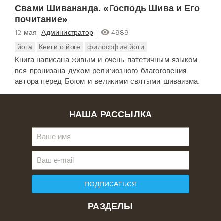
Свами Шивананда. «Господь Шива и Его
почитание»
12 мая
Администратор
4989
йога
Книги о йоге
философия йоги
Книга написана живым и очень патетичным языком,
вся пронизана духом религиозного благоговения
автора перед Богом и великими святыми шиваизма.
НАША РАССЫЛКА
ПОДПИСАТЬСЯ
РАЗДЕЛЫ