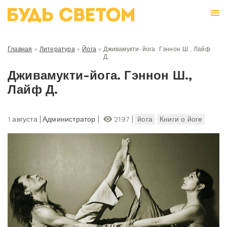
Главная
»
Литература
»
Йога
»
Дживамукти-йога. Гэннон Ш., Лайф
Д.
Дживамукти-йога. Гэннон Ш.,
Лайф Д.
1 августа
Администратор
2197
йога
Книги о йоге