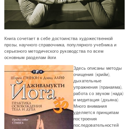
Книга сочетает в себе достоинства художественной
прозы, научного справочника, популярного учебника и
серьезного методического руководства по всем
основным разделам йоги.
Здесь описаны методы
очищения (крийи),
дыхательные
упражнения (пранаяма),
работа со звуком (нада)
и медитация (дхьяна).
Много внимания
уделяется принципам
построения
последовательностей