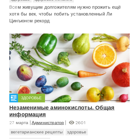
Bceм живущим долгожителям нужно прожить ещё
хотя бы век, чтобы побить установленный Ли
Цинъюнeм рекорд.
ЗДОРОВЬЕ
Незаменимые аминокислоты. Общая
информация
27 марта
Администратор
2601
вегетарианские рецепты
здоровье