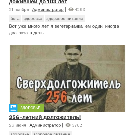
дожившей до 103 лет
21 ноября
Администратор
4293
йога
здоровье
здоровое питание
Вот уже много лет я вегетарианка, ем один, иногда
два раза в день.
ЗДОРОВЬЕ
256-лeтний долгожитель!
26 июня
Администратор
3762
здоровье
здоровое питание