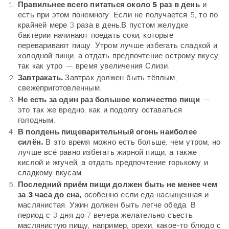
Правильнее всего питаться около 5 раз в день
и
есть при этом понемногу. Если не получается 5, то по
крайней мере 3 раза в день.В пустом желудке
бактерии начинают поедать соки, которые
переваривают пищу. Утром лучше избегать сладкой и
холодной пищи, а отдать предпочтение острому вкусу,
так как утро — время увеличения Слизи.
Завтракать.
Завтрак должен быть тёплым,
свежеприготовленным.
Не есть за один раз большое количество пищи
—
это так же вредно, как и подолгу оставаться
голодным.
В полдень пищеварительный огонь наиболее
силён.
В это время можно есть больше, чем утром, но
лучше всё равно избегать жирной пищи, а также
кислой и жгучей, а отдать предпочтение горькому и
сладкому вкусам.
Последний приём пищи должен быть не менее чем
за 3 часа до сна,
особенно если еда насыщенная и
маслянистая. Ужин должен быть легче обеда. В
период с 3 дня до 7 вечера желательно съесть
маслянистую пищу, например, орехи, какое-то блюдо с