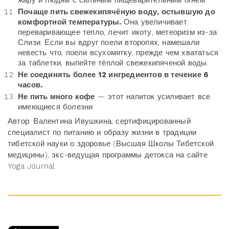
Почаще пить свежекипячёную воду, остывшую до
комфортной температуры.
Она увеличивает
переваривающее тепло, лечит икоту, метеоризм из-за
Слизи. Если вы вдруг поели второпях, намешали
невесть что, поели всухомятку, прежде чем хвататься
за таблетки, выпейте тёплой свежекипяченой воды.
Не соединять более 12 ингредиентов в течение 6
часов.
Не пить много кофе
— этот напиток усиливает все
имеющиеся болезни.
Автор: Валентина Ивушкина, сертифицированный
специалист по питанию и образу жизни в традиции
тибетской науки о здоровье (Высшая Школы Тибетской
медицины), экс-ведущая программы детокса на сайте
Yoga Journal