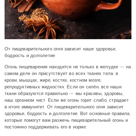
От пищеварительного огня зависит наше здоровье,
бодрость и долголетие.
Огонь пищеварения находится не только в желудке — на
самом деле он присутствует во всех тканях тела: в
крови, мышцах, жире, костях, костном мозге,
репродуктивных жидкостях. Если он силён, все наши
ткани образуются правильно — мы красивы, здоровы,
наш организм чист. Если же огонь горит слабо, страдает
в итоге иммунитет. От пищеварительного огня зависит
здоровье, бодрость и долголетие. Вот основные правила,
которые помогут вам разжечь пищеварительный огонь и
постоянно поддерживать его в норме.