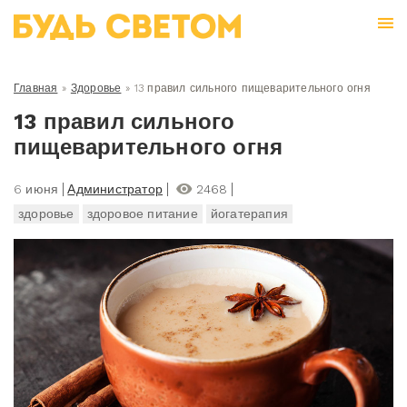
Главная
»
Здоровье
»
13 правил сильного пищеварительного огня
13 правил сильного
пищеварительного огня
6 июня
Администратор
2468
здоровье
здоровое питание
йогатерапия