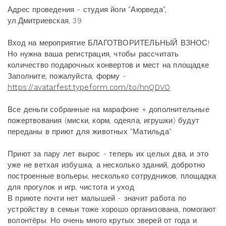
Адрес проведения - студия йоги "Аюрведа",
ул.Дмитриевская, 39
Вход на мероприятие БЛАГОТВОРИТЕЛЬНЫЙ ВЗНОС!
Но нужна ваша регистрация, чтобы рассчитать
количество подарочных конвертов и мест на площадке.
Заполните, пожалуйста, форму -
https://avatarfest.typeform.com/to/hnQDVO
Все деньги собранные на марафоне + дополнительные
пожертвования (миски, корм, одеяла, игрушки) будут
переданы в приют для животных "Матильда"
Приют за пару лет вырос - теперь их целых два, и это
уже не ветхая избушка, а несколько зданий, добротно
построенные вольеры, несколько сотрудников, площадка
для прогулок и игр, чистота и уход.
В приюте почти нет малышей - значит работа по
устройству в семьи тоже хорошо организована, помогают
волонтёры. Но очень много крутых зверей от года и