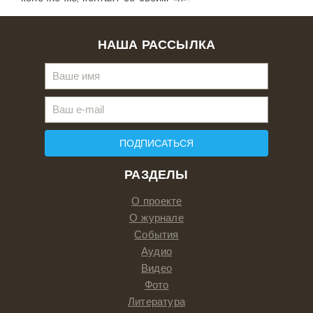
НАША РАССЫЛКА
ПОДПИСАТЬСЯ
РАЗДЕЛЫ
О проекте
О журнале
События
Аудио
Видео
Фото
Литература