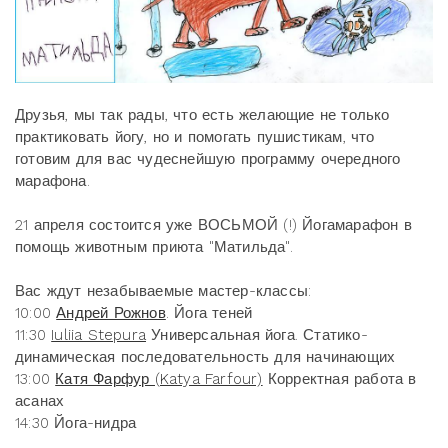
Друзья, мы так рады, что есть желающие не только
практиковать йогу, но и помогать пушистикам, что
готовим для вас чудеснейшую программу очередного
марафона.
21 апреля состоится уже ВОСЬМОЙ (!) Йогамарафон в
помощь животным приюта "Матильда".
Вас ждут незабываемые мастер-классы:
10:00
Андрей Рожнов
. Йога теней
11:30
Iuliia Stepura
Универсальная йога. Статико-
динамическая последовательность для начинающих
13:00
Катя Фарфур (Katya Farfour)
Корректная работа в
асанах
14:30 Йога-нидра