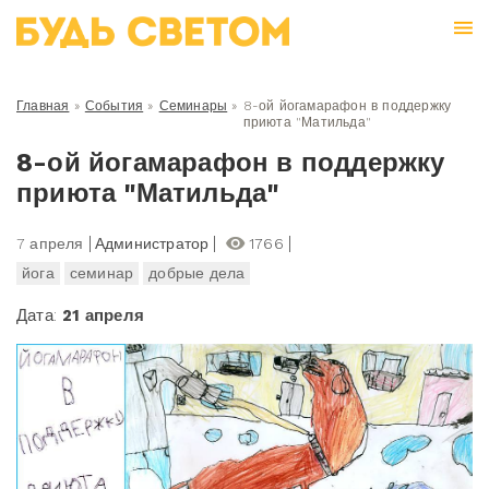
Главная
»
События
»
Семинары
»
8-ой йогамарафон в поддержку
приюта "Матильда"
8-ой йогамарафон в поддержку
приюта "Матильда"
7 апреля
Администратор
1766
йога
семинар
добрые дела
Дата:
21 апреля