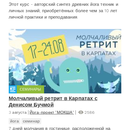
Этот курс - авторский синтез древних йога техник и
личных знаний, приобретённых более чем за 10 лет
личной практики и преподавания.
СЕМИНАРЫ
Молчаливый ретрит в Карпатах с
Денисом Бучмой
3 августа
Йога-проект "МОКША"
2586
йога
семинар
7 дней молчания в гостинице, расположенной на